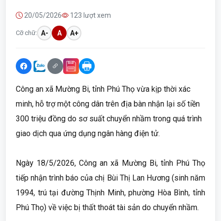
20/05/2026
123 lượt xem
Cỡ chữ:
A-
A
A+
Công an xã Mường Bi, tỉnh Phú Thọ vừa kịp thời xác
minh, hỗ trợ một công dân trên địa bàn nhận lại số tiền
300 triệu đồng do sơ suất chuyển nhầm trong quá trình
giao dịch qua ứng dụng ngân hàng điện tử.
Ngày 18/5/2026, Công an xã Mường Bi, tỉnh Phú Thọ
tiếp nhận trình báo của chị Bùi Thị Lan Hương (sinh năm
1994, trú tại đường Thịnh Minh, phường Hòa Bình, tỉnh
Phú Thọ) về việc bị thất thoát tài sản do chuyển nhầm.