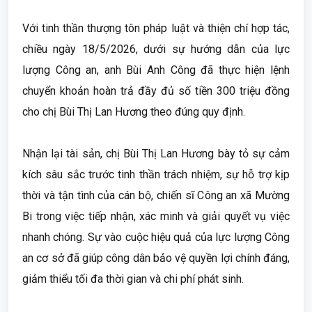
Với tinh thần thượng tôn pháp luật và thiện chí hợp tác,
chiều ngày 18/5/2026, dưới sự hướng dẫn của lực
lượng Công an, anh Bùi Anh Công đã thực hiện lệnh
chuyển khoản hoàn trả đầy đủ số tiền 300 triệu đồng
cho chị Bùi Thị Lan Hương theo đúng quy định.
Nhận lại tài sản, chị Bùi Thị Lan Hương bày tỏ sự cảm
kích sâu sắc trước tinh thần trách nhiệm, sự hỗ trợ kịp
thời và tận tình của cán bộ, chiến sĩ Công an xã Mường
Bi trong việc tiếp nhận, xác minh và giải quyết vụ việc
nhanh chóng. Sự vào cuộc hiệu quả của lực lượng Công
an cơ sở đã giúp công dân bảo vệ quyền lợi chính đáng,
giảm thiểu tối đa thời gian và chi phí phát sinh.