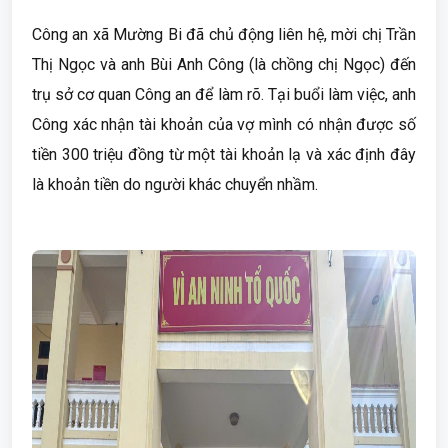
Công an xã Mường Bi đã chủ động liên hệ, mời chị Trần
Thị Ngọc và anh Bùi Anh Công (là chồng chị Ngọc) đến
trụ sở cơ quan Công an để làm rõ. Tại buổi làm việc, anh
Công xác nhận tài khoản của vợ mình có nhận được số
tiền 300 triệu đồng từ một tài khoản lạ và xác định đây
là khoản tiền do người khác chuyển nhầm.