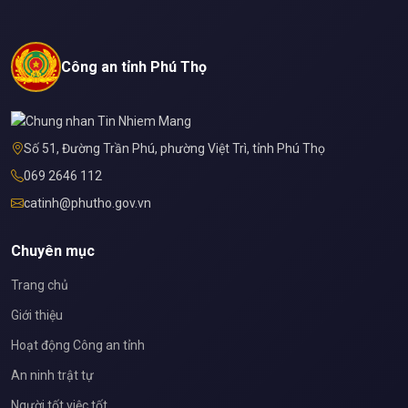
Công an tỉnh Phú Thọ
Số 51, Đường Trần Phú, phường Việt Trì, tỉnh Phú Thọ
069 2646 112
catinh@phutho.gov.vn
Chuyên mục
Trang chủ
Giới thiệu
Hoạt động Công an tỉnh
An ninh trật tự
Người tốt việc tốt