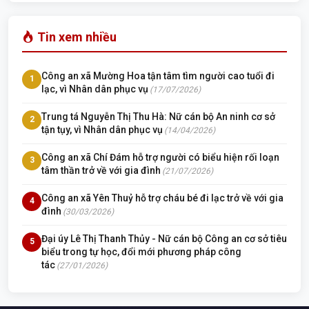
Tin xem nhiều
Công an xã Mường Hoa tận tâm tìm người cao tuổi đi
1
lạc, vì Nhân dân phục vụ
(17/07/2026)
Trung tá Nguyễn Thị Thu Hà: Nữ cán bộ An ninh cơ sở
2
tận tụy, vì Nhân dân phục vụ
(14/04/2026)
Công an xã Chí Đám hỗ trợ người có biểu hiện rối loạn
3
tâm thần trở về với gia đình
(21/07/2026)
Công an xã Yên Thuỷ hỗ trợ cháu bé đi lạc trở về với gia
4
đình
(30/03/2026)
Đại úy Lê Thị Thanh Thủy - Nữ cán bộ Công an cơ sở tiêu
5
biểu trong tự học, đổi mới phương pháp công
tác
(27/01/2026)