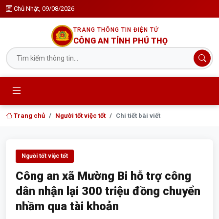
Chủ Nhật, 09/08/2026
TRANG THÔNG TIN ĐIỆN TỬ
CÔNG AN TỈNH PHÚ THỌ
Trang chủ
Người tốt việc tốt
Chi tiết bài viết
Người tốt việc tốt
Công an xã Mường Bi hỗ trợ công
dân nhận lại 300 triệu đồng chuyển
nhầm qua tài khoản