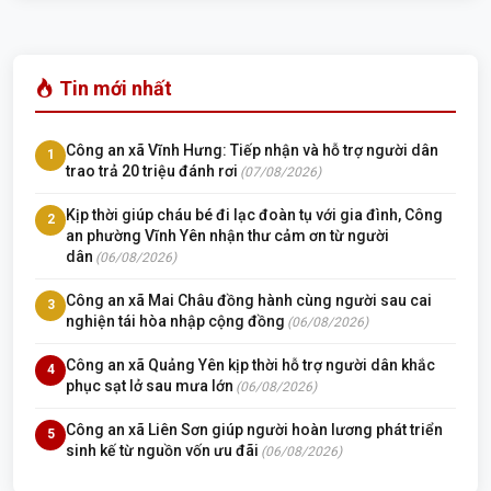
Tin mới nhất
Công an xã Vĩnh Hưng: Tiếp nhận và hỗ trợ người dân
1
trao trả 20 triệu đánh rơi
(07/08/2026)
Kịp thời giúp cháu bé đi lạc đoàn tụ với gia đình, Công
2
an phường Vĩnh Yên nhận thư cảm ơn từ người
dân
(06/08/2026)
Công an xã Mai Châu đồng hành cùng người sau cai
3
nghiện tái hòa nhập cộng đồng
(06/08/2026)
Công an xã Quảng Yên kịp thời hỗ trợ người dân khắc
4
phục sạt lở sau mưa lớn
(06/08/2026)
Công an xã Liên Sơn giúp người hoàn lương phát triển
5
sinh kế từ nguồn vốn ưu đãi
(06/08/2026)