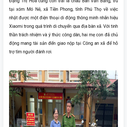
Đặng Thị Hòa cùng con trai là cháu Bàn Văn Bằng, trú
tại xóm Mó Nẻ, xã Tiền Phong, tỉnh Phú Thọ về việc
nhặt được một điện thoại di động thông minh nhãn hiệu
Xiaomi trong quá trình di chuyển qua địa bàn xã. Với tinh
thần trách nhiệm và ý thức công dân, hai mẹ con đã chủ
động mang tài sản đến giao nộp tại Công an xã để hỗ
trợ tìm người đánh rơi.