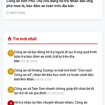
Công an tỉnh Phú Thọ chủ động hỗ trợ Nhân dân ứng
phó mưa lũ, bảo đảm an toàn trên địa bàn
30/07/2026
Tin mới nhất
Công an xã Đại Đồng hỗ trợ người đi lạc trong quá trình
1
tuần tra bảo đảm an ninh, trật tự trên địa
bàn
(04/08/2026)
Công an xã Hoàng Cương ra mắt mô hình “Con nuôi
2
Công an xã”, nhận đỡ đầu học sinh có hoàn cảnh đặc
biệt khó khăn
(04/08/2026)
Công an xã Tam Sơn nhanh chóng giúp đỡ cháu bé đi
3
lạc trở về với gia đình
(03/08/2026)
Hỗ trợ nhận lại tiền chuyển khoản nhầm, Công an
4