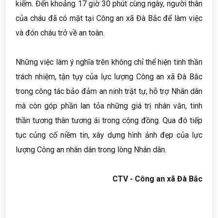
kiếm. Đến khoảng 17 giờ 30 phút cùng ngày, người thân
của cháu đã có mặt tại Công an xã Đà Bắc để làm việc
và đón cháu trở về an toàn.
Những việc làm ý nghĩa trên không chỉ thể hiện tinh thần
trách nhiệm, tận tụy của lực lượng Công an xã Đà Bắc
trong công tác bảo đảm an ninh trật tự, hỗ trợ Nhân dân
mà còn góp phần lan tỏa những giá trị nhân văn, tinh
thần tương thân tương ái trong cộng đồng. Qua đó tiếp
tục củng cố niềm tin, xây dựng hình ảnh đẹp của lực
lượng Công an nhân dân trong lòng Nhân dân.
CTV - Công an xã Đà Bắc