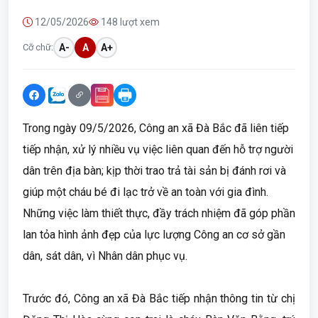
12/05/2026
148 lượt xem
Cỡ chữ:
A-
A
A+
Trong ngày 09/5/2026, Công an xã Đà Bắc đã liên tiếp
tiếp nhận, xử lý nhiều vụ việc liên quan đến hỗ trợ người
dân trên địa bàn; kịp thời trao trả tài sản bị đánh rơi và
giúp một cháu bé đi lạc trở về an toàn với gia đình.
Những việc làm thiết thực, đầy trách nhiệm đã góp phần
lan tỏa hình ảnh đẹp của lực lượng Công an cơ sở gần
dân, sát dân, vì Nhân dân phục vụ.
Trước đó, Công an xã Đà Bắc tiếp nhận thông tin từ chị