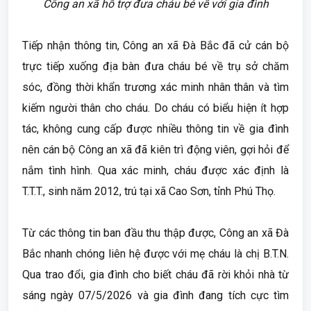
Công an xã hỗ trợ đưa cháu bé về với gia đình
Tiếp nhận thông tin, Công an xã Đà Bắc đã cử cán bộ
trực tiếp xuống địa bàn đưa cháu bé về trụ sở chăm
sóc, đồng thời khẩn trương xác minh nhân thân và tìm
kiếm người thân cho cháu. Do cháu có biểu hiện ít hợp
tác, không cung cấp được nhiều thông tin về gia đình
nên cán bộ Công an xã đã kiên trì động viên, gợi hỏi để
nắm tình hình. Qua xác minh, cháu được xác định là
T.T.T., sinh năm 2012, trú tại xã Cao Sơn, tỉnh Phú Thọ.
Từ các thông tin ban đầu thu thập được, Công an xã Đà
Bắc nhanh chóng liên hệ được với mẹ cháu là chị B.T.N.
Qua trao đổi, gia đình cho biết cháu đã rời khỏi nhà từ
sáng ngày 07/5/2026 và gia đình đang tích cực tìm