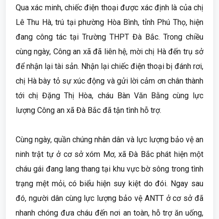
Qua xác minh, chiếc điện thoại được xác định là của chị
Lê Thu Hà, trú tại phường Hòa Bình, tỉnh Phú Thọ, hiện
đang công tác tại Trường THPT Đà Bắc. Trong chiều
cùng ngày, Công an xã đã liên hệ, mời chị Hà đến trụ sở
để nhận lại tài sản. Nhận lại chiếc điện thoại bị đánh rơi,
chị Hà bày tỏ sự xúc động và gửi lời cảm ơn chân thành
tới chị Đặng Thị Hòa, cháu Bàn Văn Bằng cùng lực
lượng Công an xã Đà Bắc đã tận tình hỗ trợ.
Cùng ngày, quần chúng nhân dân và lực lượng bảo vệ an
ninh trật tự ở cơ sở xóm Mơ, xã Đà Bắc phát hiện một
cháu gái đang lang thang tại khu vực bờ sông trong tình
trạng mệt mỏi, có biểu hiện suy kiệt do đói. Ngay sau
đó, người dân cùng lực lượng bảo vệ ANTT ở cơ sở đã
nhanh chóng đưa cháu đến nơi an toàn, hỗ trợ ăn uống,