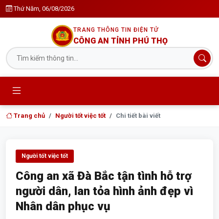
Thứ Năm, 06/08/2026
TRANG THÔNG TIN ĐIỆN TỬ
CÔNG AN TỈNH PHÚ THỌ
Trang chủ
Người tốt việc tốt
Chi tiết bài viết
Người tốt việc tốt
Công an xã Đà Bắc tận tình hỗ trợ
người dân, lan tỏa hình ảnh đẹp vì
Nhân dân phục vụ