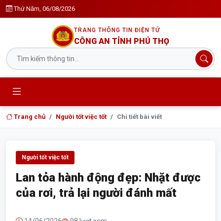
Thứ Năm, 06/08/2026
TRANG THÔNG TIN ĐIỆN TỬ
CÔNG AN TỈNH PHÚ THỌ
Trang chủ
Người tốt việc tốt
Chi tiết bài viết
Người tốt việc tốt
Lan tỏa hành động đẹp: Nhặt được
của rơi, trả lại người đánh mất