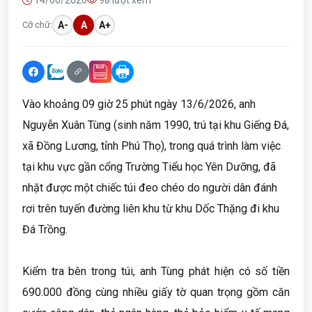
14/06/2026
98 lượt xem
Cỡ chữ:
A-
A
A+
Vào khoảng 09 giờ 25 phút ngày 13/6/2026, anh
Nguyễn Xuân Tùng (sinh năm 1990, trú tại khu Giếng Đá,
xã Đồng Lương, tỉnh Phú Thọ), trong quá trình làm việc
tại khu vực gần cổng Trường Tiểu học Yên Dưỡng, đã
nhặt được một chiếc túi đeo chéo do người dân đánh
rơi trên tuyến đường liên khu từ khu Dốc Thặng đi khu
Đá Trồng.
Kiểm tra bên trong túi, anh Tùng phát hiện có số tiền
690.000 đồng cùng nhiều giấy tờ quan trọng gồm căn