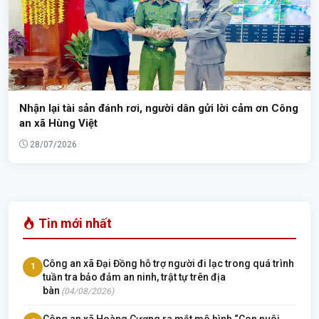
Nhận lại tài sản đánh rơi, người dân gửi lời cảm ơn Công
an xã Hùng Việt
28/07/2026
Tin mới nhất
Công an xã Đại Đồng hỗ trợ người đi lạc trong quá trình
1
tuần tra bảo đảm an ninh, trật tự trên địa
bàn
(04/08/2026)
Công an xã Hoàng Cương ra mắt mô hình “Con nuôi