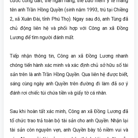
cước công dân, thẻ ngân hàng, thẻ bảo hiểm y tế mang
tên anh Trần Hồng Quyền (sinh năm 1993, trú tại Chiềng
2, xã Xuân Đài, tỉnh Phú Thọ). Ngay sau đó, anh Tùng đã
chủ động liên hệ và phối hợp với Công an xã Đồng
Lương để tìm người đánh mất.
Tiếp nhận thông tin, Công an xã Đồng Lương nhanh
chóng tiến hành xác minh và xác định chủ sở hữu số tài
sản trên là anh Trần Hồng Quyền. Qua liên hệ được biết,
sáng cùng ngày anh Quyền trên đường đi làm đã sơ ý
đánh rơi chiếc túi chứa tiền và giấy tờ cá nhân.
Sau khi hoàn tất xác minh, Công an xã Đồng Lương đã
tổ chức trao trả toàn bộ tài sản cho anh Quyền. Nhận lại
tài sản còn nguyên vẹn, anh Quyền bày tỏ niềm vui và