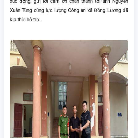
xúc động, gửi lời cảm ơn chân thành tới anh Nguyễn
Xuân Tùng cùng lực lượng Công an xã Đồng Lương đã
kịp thời hỗ trợ.