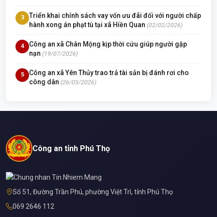
Triển khai chính sách vay vốn ưu đãi đối với người chấp
3
hành xong án phạt tù tại xã Hiền Quan
(02/02/2026)
Công an xã Chân Mộng kịp thời cứu giúp người gặp
4
nạn
(19/07/2026)
Công an xã Yên Thủy trao trả tài sản bị đánh rơi cho
5
công dân
(26/05/2026)
Công an tỉnh Phú Thọ
Số 51, Đường Trần Phú, phường Việt Trì, tỉnh Phú Thọ
069 2646 112