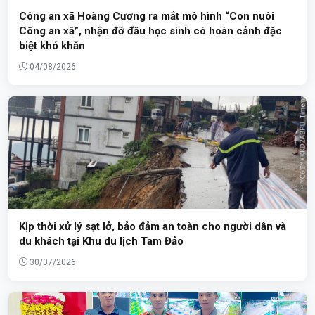
Công an xã Hoàng Cương ra mắt mô hình “Con nuôi
Công an xã”, nhận đỡ đầu học sinh có hoàn cảnh đặc
biệt khó khăn
04/08/2026
Kịp thời xử lý sạt lở, bảo đảm an toàn cho người dân và
du khách tại Khu du lịch Tam Đảo
30/07/2026