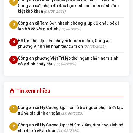
2
Công an xã”, nhận đỡ đầu học sinh có hoàn cảnh đặc
biệt khó khăn
(04/08/2026)
Công an xã Tam Sơn nhanh chóng giúp đỡ cháu bé đi
3
lạc trở về với gia đình
(03/08/2026)
Hỗ trợ nhận lại tiền chuyển khoản nhầm, Công an
4
phường Vĩnh Yên nhận thư cảm ơn
(03/08/2026)
Công an phường Việt Trì kịp thời ngăn chặn nam sinh
5
có ý định nhảy cầu
(02/08/2026)
Tin xem nhiều
Công an xã Hy Cương kịp thời hỗ trợ người phụ nữ đi lạc
1
trở về gia đình an toàn
(29/06/2026)
Công an xã Hy Cương kịp thời tìm kiếm, đưa học sinh bỏ
2
nhà đi trở về an toàn
(14/06/2026)