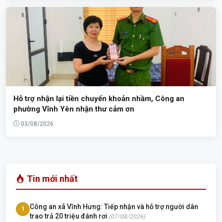
Hỗ trợ nhận lại tiền chuyển khoản nhầm, Công an
phường Vĩnh Yên nhận thư cảm ơn
03/08/2026
Tin mới nhất
Công an xã Vĩnh Hưng: Tiếp nhận và hỗ trợ người dân
1
trao trả 20 triệu đánh rơi
(07/08/2026)