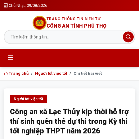
Chủ Nhật, 09/08/2026
TRANG THÔNG TIN ĐIỆN TỬ
CÔNG AN TỈNH PHÚ THỌ
Trang chủ
Người tốt việc tốt
Chi tiết bài viết
Người tốt việc tốt
Công an xã Lạc Thủy kịp thời hỗ trợ
thí sinh quên thẻ dự thi trong Kỳ thi
tốt nghiệp THPT năm 2026