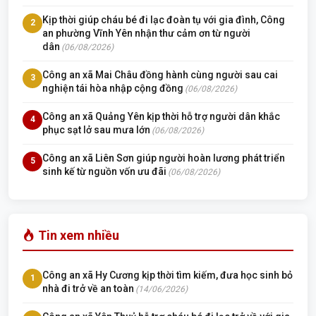
Kịp thời giúp cháu bé đi lạc đoàn tụ với gia đình, Công
2
an phường Vĩnh Yên nhận thư cảm ơn từ người
dân
(06/08/2026)
Công an xã Mai Châu đồng hành cùng người sau cai
3
nghiện tái hòa nhập cộng đồng
(06/08/2026)
Công an xã Quảng Yên kịp thời hỗ trợ người dân khắc
4
phục sạt lở sau mưa lớn
(06/08/2026)
Công an xã Liên Sơn giúp người hoàn lương phát triển
5
sinh kế từ nguồn vốn ưu đãi
(06/08/2026)
Tin xem nhiều
Công an xã Hy Cương kịp thời tìm kiếm, đưa học sinh bỏ
1
nhà đi trở về an toàn
(14/06/2026)