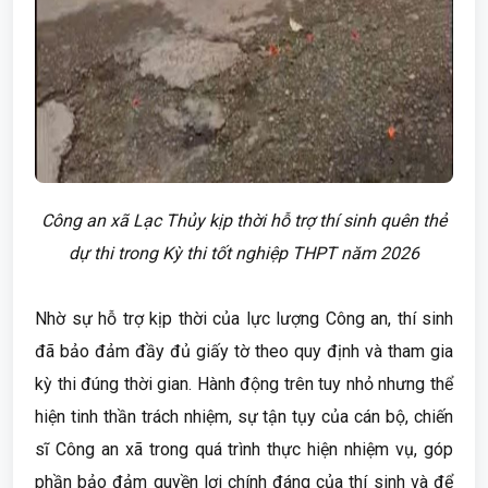
Công an xã Lạc Thủy kịp thời hỗ trợ thí sinh quên thẻ
dự thi trong Kỳ thi tốt nghiệp THPT năm 2026
Nhờ sự hỗ trợ kịp thời của lực lượng Công an, thí sinh
đã bảo đảm đầy đủ giấy tờ theo quy định và tham gia
kỳ thi đúng thời gian. Hành động trên tuy nhỏ nhưng thể
hiện tinh thần trách nhiệm, sự tận tụy của cán bộ, chiến
sĩ Công an xã trong quá trình thực hiện nhiệm vụ, góp
phần bảo đảm quyền lợi chính đáng của thí sinh và để