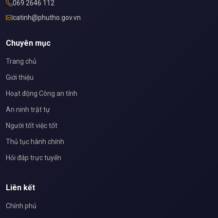
069 2646 112
catinh@phutho.gov.vn
Chuyên mục
Trang chủ
Giới thiệu
Hoạt động Công an tỉnh
An ninh trật tự
Người tốt việc tốt
Thủ tục hành chính
Hỏi đáp trực tuyến
Liên kết
Chính phủ