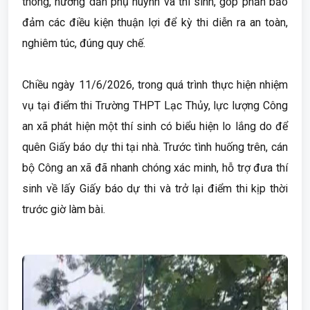
thông, hướng dẫn phụ huynh và thí sinh, góp phần bảo
đảm các điều kiện thuận lợi để kỳ thi diễn ra an toàn,
nghiêm túc, đúng quy chế.
Chiều ngày 11/6/2026, trong quá trình thực hiện nhiệm
vụ tại điểm thi Trường THPT Lạc Thủy, lực lượng Công
an xã phát hiện một thí sinh có biểu hiện lo lắng do để
quên Giấy báo dự thi tại nhà. Trước tình huống trên, cán
bộ Công an xã đã nhanh chóng xác minh, hỗ trợ đưa thí
sinh về lấy Giấy báo dự thi và trở lại điểm thi kịp thời
trước giờ làm bài.