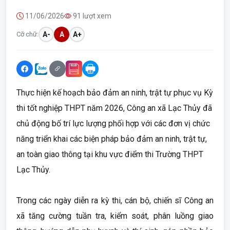
11/06/2026
91 lượt xem
Cỡ chữ:
A-
A
A+
Thực hiện kế hoạch bảo đảm an ninh, trật tự phục vụ Kỳ
thi tốt nghiệp THPT năm 2026, Công an xã Lạc Thủy đã
chủ động bố trí lực lượng phối hợp với các đơn vị chức
năng triển khai các biện pháp bảo đảm an ninh, trật tự,
an toàn giao thông tại khu vực điểm thi Trường THPT
Lạc Thủy.
Trong các ngày diễn ra kỳ thi, cán bộ, chiến sĩ Công an
xã tăng cường tuần tra, kiểm soát, phân luồng giao