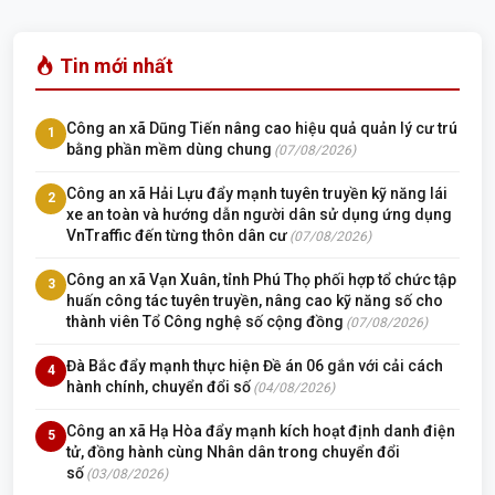
Tin mới nhất
Công an xã Dũng Tiến nâng cao hiệu quả quản lý cư trú
1
bằng phần mềm dùng chung
(07/08/2026)
Công an xã Hải Lựu đẩy mạnh tuyên truyền kỹ năng lái
2
xe an toàn và hướng dẫn người dân sử dụng ứng dụng
VnTraffic đến từng thôn dân cư
(07/08/2026)
Công an xã Vạn Xuân, tỉnh Phú Thọ phối hợp tổ chức tập
3
huấn công tác tuyên truyền, nâng cao kỹ năng số cho
thành viên Tổ Công nghệ số cộng đồng
(07/08/2026)
Đà Bắc đẩy mạnh thực hiện Đề án 06 gắn với cải cách
4
hành chính, chuyển đổi số
(04/08/2026)
Công an xã Hạ Hòa đẩy mạnh kích hoạt định danh điện
5
tử, đồng hành cùng Nhân dân trong chuyển đổi
số
(03/08/2026)