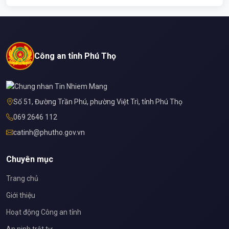
Công an tỉnh Phú Thọ
Số 51, Đường Trần Phú, phường Việt Trì, tỉnh Phú Thọ
069 2646 112
catinh@phutho.gov.vn
Chuyên mục
Trang chủ
Giới thiệu
Hoạt động Công an tỉnh
An ninh trật tự