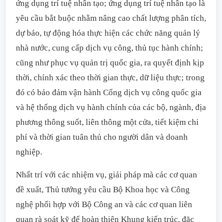
ứng dụng trí tuệ nhân tạo; ứng dụng trí tuệ nhân tạo là
yêu cầu bắt buộc nhằm nâng cao chất lượng phân tích,
dự báo, tự động hóa thực hiện các chức năng quản lý
nhà nước, cung cấp dịch vụ công, thủ tục hành chính;
cũng như phục vụ quản trị quốc gia, ra quyết định kịp
thời, chính xác theo thời gian thực, dữ liệu thực; trong
đó có bảo đảm vận hành Cổng dịch vụ công quốc gia
và hệ thống dịch vụ hành chính của các bộ, ngành, địa
phương thông suốt, liên thông một cửa, tiết kiệm chi
phí và thời gian tuân thủ cho người dân và doanh
nghiệp.
Nhất trí với các nhiệm vụ, giải pháp mà các cơ quan
đề xuất, Thủ tướng yêu cầu Bộ Khoa học và Công
nghệ phối hợp với Bộ Công an và các cơ quan liên
quan rà soát kỹ để hoàn thiện Khung kiến trúc, đặc