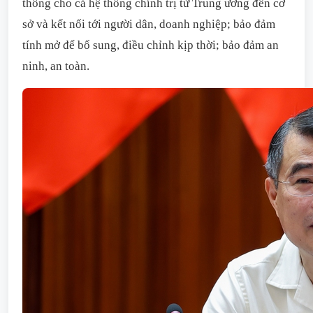
thông cho cả hệ thống chính trị từ Trung ương đến cơ
sở và kết nối tới người dân, doanh nghiệp; bảo đảm
tính mở để bổ sung, điều chỉnh kịp thời; bảo đảm an
ninh, an toàn.