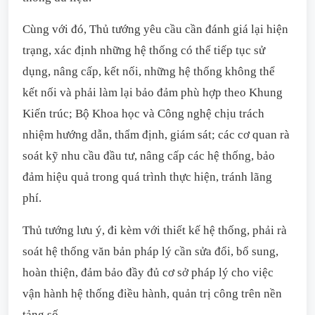
Cùng với đó, Thủ tướng yêu cầu cần đánh giá lại hiện
trạng, xác định những hệ thống có thể tiếp tục sử
dụng, nâng cấp, kết nối, những hệ thống không thể
kết nối và phải làm lại bảo đảm phù hợp theo Khung
Kiến trúc; Bộ Khoa học và Công nghệ chịu trách
nhiệm hướng dẫn, thẩm định, giám sát; các cơ quan rà
soát kỹ nhu cầu đầu tư, nâng cấp các hệ thống, bảo
đảm hiệu quả trong quá trình thực hiện, tránh lãng
phí.
Thủ tướng lưu ý, đi kèm với thiết kế hệ thống, phải rà
soát hệ thống văn bản pháp lý cần sửa đổi, bổ sung,
hoàn thiện, đảm bảo đầy đủ cơ sở pháp lý cho việc
vận hành hệ thống điều hành, quản trị công trên nền
tảng số.