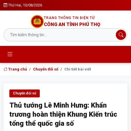
Thứ Hai, 10/08/2026
TRANG THÔNG TIN ĐIỆN TỬ
CÔNG AN TỈNH PHÚ THỌ
Trang chủ
Chuyển đổi số
Chi tiết bài viết
Chuyển đổi số
Thủ tướng Lê Minh Hưng: Khẩn
trương hoàn thiện Khung Kiến trúc
tổng thể quốc gia số