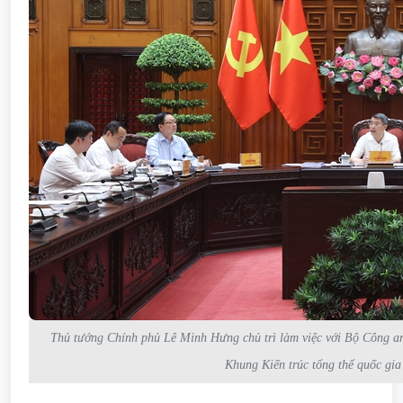
Thủ tướng Chính phủ Lê Minh Hưng chủ trì làm việc với Bộ Công an
Khung Kiến trúc tổng thể quốc gi