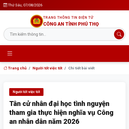
Thứ Sáu, 07/08/2026
TRANG THÔNG TIN ĐIỆN TỬ
CÔNG AN TỈNH PHÚ THỌ
Trang chủ
Người tốt việc tốt
Chi tiết bài viết
Người tốt việc tốt
Tân cử nhân đại học tình nguyện
tham gia thực hiện nghĩa vụ Công
an nhân dân năm 2026