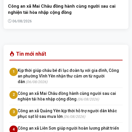
Công an xã Mai Châu đồng hành cùng người sau cai
nghiện tái hòa nhập cộng đồng
06/08/2026
Tin mới nhất
Kịp thời giúp cháu bé đi lạc đoàn tụ với gia đình, Công
1
an phường Vĩnh Yên nhận thư cảm ơn từ người
dân
(06/08/2026)
Công an xã Mai Châu đồng hành cùng người sau cai
2
nghiện tái hòa nhập cộng đồng
(06/08/2026)
Công an xã Quảng Yên kịp thời hỗ trợ người dân khắc
3
phục sạt lở sau mưa lớn
(06/08/2026)
Công an xã Liên Sơn giúp người hoàn lương phát triển
4