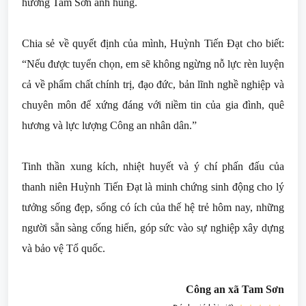
hương Tam Sơn anh hùng.
Chia sẻ về quyết định của mình, Huỳnh Tiến Đạt cho biết:
“Nếu được tuyển chọn, em sẽ không ngừng nỗ lực rèn luyện
cả về phẩm chất chính trị, đạo đức, bản lĩnh nghề nghiệp và
chuyên môn để xứng đáng với niềm tin của gia đình, quê
hương và lực lượng Công an nhân dân.”
Tinh thần xung kích, nhiệt huyết và ý chí phấn đấu của
thanh niên Huỳnh Tiến Đạt là minh chứng sinh động cho lý
tưởng sống đẹp, sống có ích của thế hệ trẻ hôm nay, những
người sẵn sàng cống hiến, góp sức vào sự nghiệp xây dựng
và bảo vệ Tổ quốc.
Công an xã Tam Sơn