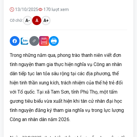
13/10/2025
170 lượt xem
Cỡ chữ:
A-
A
A+
Trong những năm qua, phong trào thanh niên viết đơn
tình nguyện tham gia thực hiện nghĩa vụ Công an nhân
dân tiếp tục lan tỏa sâu rộng tại các địa phương, thể
hiện tinh thần xung kích, trách nhiệm của thế hệ trẻ đối
với Tổ quốc. Tại xã Tam Sơn, tỉnh Phú Thọ, một tấm
gương tiêu biểu vừa xuất hiện khi tân cử nhân đại học
tình nguyện đăng ký tham gia nghĩa vụ trong lực lượng
Công an nhân dân năm 2026.