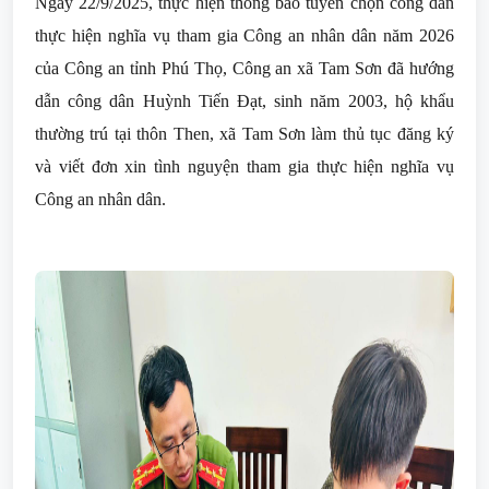
Ngày 22/9/2025, thực hiện thông báo tuyển chọn công dân
thực hiện nghĩa vụ tham gia Công an nhân dân năm 2026
của Công an tỉnh Phú Thọ, Công an xã Tam Sơn đã hướng
dẫn công dân Huỳnh Tiến Đạt, sinh năm 2003, hộ khẩu
thường trú tại thôn Then, xã Tam Sơn làm thủ tục đăng ký
và viết đơn xin tình nguyện tham gia thực hiện nghĩa vụ
Công an nhân dân.