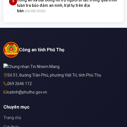
5
tuần tra bảo đảm an ninh, trật tự trên địa
bàn
(04/08/2026)
Công an tỉnh Phú Thọ
Số 51, Đường Trần Phú, phường Việt Trì, tỉnh Phú Thọ
069 2646 112
catinh@phutho.gov.vn
Chuyên mục
Trang chủ