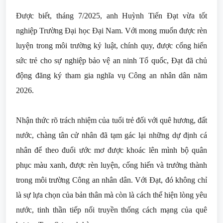
Được biết, tháng 7/2025, anh Huỳnh Tiến Đạt vừa tốt
nghiệp Trường Đại học Đại Nam. Với mong muốn được rèn
luyện trong môi trường kỷ luật, chính quy, được cống hiến
sức trẻ cho sự nghiệp bảo vệ an ninh Tổ quốc, Đạt đã chủ
động đăng ký tham gia nghĩa vụ Công an nhân dân năm
2026.
Nhận thức rõ trách nhiệm của tuổi trẻ đối với quê hương, đất
nước, chàng tân cử nhân đã tạm gác lại những dự định cá
nhân để theo đuổi ước mơ được khoác lên mình bộ quân
phục màu xanh, được rèn luyện, cống hiến và trưởng thành
trong môi trường Công an nhân dân. Với Đạt, đó không chỉ
là sự lựa chọn của bản thân mà còn là cách thể hiện lòng yêu
nước, tinh thần tiếp nối truyền thống cách mạng của quê