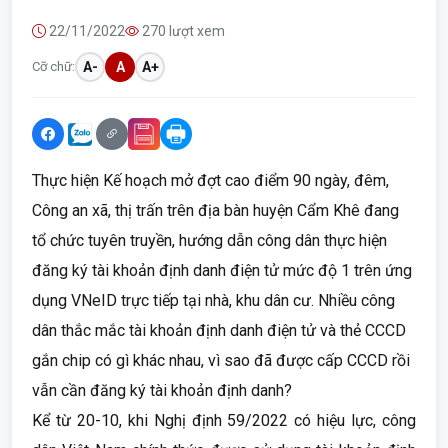
22/11/2022
270 lượt xem
Cỡ chữ:
A-
A
A+
Thực hiện Kế hoạch mở đợt cao điểm 90 ngày, đêm,
Công an xã, thị trấn trên địa bàn huyện Cẩm Khê đang
tổ chức tuyên truyền, hướng dẫn công dân thực hiện
đăng ký tài khoản định danh điện tử mức độ 1 trên ứng
dụng VNeID trực tiếp tại nhà, khu dân cư. Nhiều công
dân thắc mắc tài khoản định danh điện tử và thẻ CCCD
gắn chip có gì khác nhau, vì sao đã được cấp CCCD rồi
vẫn cần đăng ký tài khoản định danh?
Kể từ 20-10, khi Nghị định 59/2022 có hiệu lực, công