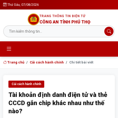
Thứ Sáu, 07/08/2026
TRANG THÔNG TIN ĐIỆN TỬ
CÔNG AN TỈNH PHÚ THỌ
Trang chủ
Cải cách hành chính
Chi tiết bài viết
Cải cách hành chính
Tài khoản định danh điện tử và thẻ
CCCD gắn chip khác nhau như thế
nào?