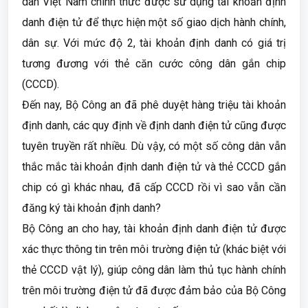
dân Việt Nam chính thức được sử dụng tài khoản định
danh điện tử để thực hiện một số giao dịch hành chính,
dân sự. Với mức độ 2, tài khoản định danh có giá trị
tương đương với thẻ căn cước công dân gắn chip
(CCCD).
Đến nay, Bộ Công an đã phê duyệt hàng triệu tài khoản
định danh, các quy định về định danh điện tử cũng được
tuyên truyền rất nhiều. Dù vậy, có một số công dân vẫn
thắc mắc tài khoản định danh điện tử và thẻ CCCD gắn
chip có gì khác nhau, đã cấp CCCD rồi vì sao vẫn cần
đăng ký tài khoản định danh?
Bộ Công an cho hay, tài khoản định danh điện tử được
xác thực thông tin trên môi trường điện tử (khác biệt với
thẻ CCCD vật lý), giúp công dân làm thủ tục hành chính
trên môi trường điện tử đã được đảm bảo của Bộ Công