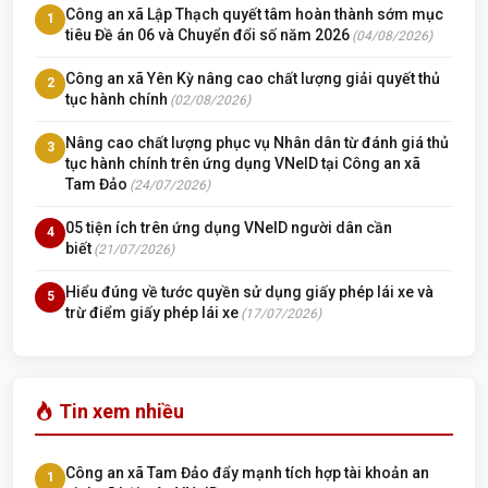
Công an xã Lập Thạch quyết tâm hoàn thành sớm mục
1
tiêu Đề án 06 và Chuyển đổi số năm 2026
(04/08/2026)
Công an xã Yên Kỳ nâng cao chất lượng giải quyết thủ
2
tục hành chính
(02/08/2026)
Nâng cao chất lượng phục vụ Nhân dân từ đánh giá thủ
3
tục hành chính trên ứng dụng VNeID tại Công an xã
Tam Đảo
(24/07/2026)
05 tiện ích trên ứng dụng VNeID người dân cần
4
biết
(21/07/2026)
Hiểu đúng về tước quyền sử dụng giấy phép lái xe và
5
trừ điểm giấy phép lái xe
(17/07/2026)
Tin xem nhiều
Công an xã Tam Đảo đẩy mạnh tích hợp tài khoản an
1