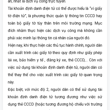
an, nhất là dịch vụ công trực tuyến.
Tài khoản định danh điện tử có thể được hiểu là “ví giấy
tờ điện tử”, là phương thức quản lý thông tin CCCD hay
toàn bộ giấy tờ tùy thân trên môi trường mạng. Mục
đích nhằm thực hiện các dịch vụ công mà không cần
phải xác minh lại thông tin cá nhân của người đó.
Hiện nay, khi thực hiện các thủ tục hành chính, người dân
cần xuất trình các giấy tờ theo quy định như giấy phép
lái xe, bảo hiểm y tế , đăng ký xe, thẻ CCCD,… Còn với
việc sử dụng tài khoản định danh điện tử, người dân có
thể thay thế cho việc xuất trình các giấy tờ quan trọng
này.
Đặc biệt, với mức độ 2, người dân có thể sử dụng tài
khoản định danh điện tử tương đương như việc sử
dụng thẻ CCCD (hoặc tương đương hộ chiếu với trường