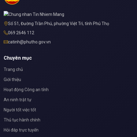
Số 51, Đường Trần Phú, phường Việt Trì, tỉnh Phú Thọ
069 2646 112
catinh@phutho.gov.vn
Chuyên mục
Trang chủ
Giới thiệu
Hoạt động Công an tỉnh
An ninh trật tự
Người tốt việc tốt
Thủ tục hành chính
Hỏi đáp trực tuyến