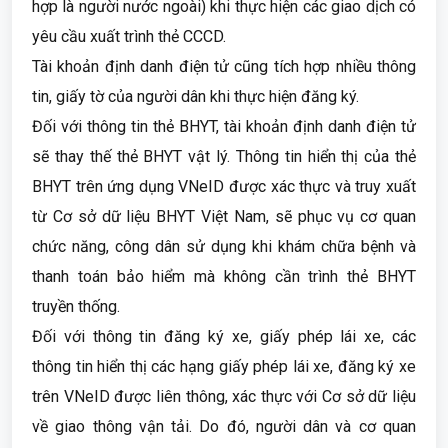
hợp là người nước ngoài) khi thực hiện các giao dịch có
yêu cầu xuất trình thẻ CCCD.
Tài khoản định danh điện tử cũng tích hợp nhiều thông
tin, giấy tờ của người dân khi thực hiện đăng ký.
Đối với thông tin thẻ BHYT, tài khoản định danh điện tử
sẽ thay thế thẻ BHYT vật lý. Thông tin hiển thị của thẻ
BHYT trên ứng dụng VNeID được xác thực và truy xuất
từ Cơ sở dữ liệu BHYT Việt Nam, sẽ phục vụ cơ quan
chức năng, công dân sử dụng khi khám chữa bệnh và
thanh toán bảo hiểm mà không cần trình thẻ BHYT
truyền thống.
Đối với thông tin đăng ký xe, giấy phép lái xe, các
thông tin hiển thị các hạng giấy phép lái xe, đăng ký xe
trên VNeID được liên thông, xác thực với Cơ sở dữ liệu
về giao thông vận tải. Do đó, người dân và cơ quan