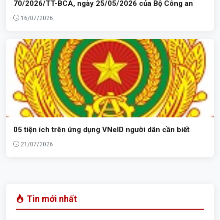
70/2026/TT-BCA, ngày 25/05/2026 của Bộ Công an
16/07/2026
05 tiện ích trên ứng dụng VNeID người dân cần biết
21/07/2026
Tin mới nhất