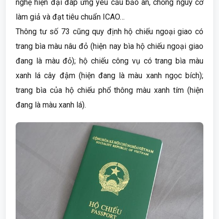
nghệ hiện đại đáp ứng yêu cầu bảo an, chống nguy cơ
làm giả và đạt tiêu chuẩn ICAO…
Thông tư số 73 cũng quy định hộ chiếu ngoại giao có
trang bìa màu nâu đỏ (hiện nay bìa hộ chiếu ngoại giao
đang là màu đỏ); hộ chiếu công vụ có trang bìa màu
xanh lá cây đậm (hiện đang là màu xanh ngọc bích);
trang bìa của hộ chiếu phổ thông màu xanh tím (hiện
đang là màu xanh lá).