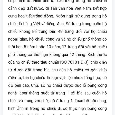
chíp điện tử. Hình ảnh tại các trang trong hộ chiếu là
cảnh đẹp đất nước, di sản văn hóa Việt Nam, kết hợp
cùng họa tiết trống đồng. Ngôn ngữ sử dụng trong hộ
chiếu là tiếng Việt và tiếng Anh. Số trang trong cuốn hộ
chiếu không kể trang bìa: 48 trang đối với hộ chiếu
ngoại giao, hộ chiếu công vụ và hộ chiếu phổ thông có
thời hạn 5 năm hoặc 10 năm; 12 trang đối với hộ chiếu
phổ thông có thời hạn không quá 12 tháng. Kích thước
của hộ chiếu theo tiêu chuẩn ISO 7810 (ID-3); chíp điện
tử được đặt trong bìa sau của hộ chiếu có gắn chíp
điện tử; bìa hộ chiếu là loại vật liệu nhựa tổng hợp, có
độ bền cao. Chữ, số hộ chiếu được đục lỗ bằng công
nghệ laser thông suốt từ trang 1 tới bìa sau cuốn hộ
chiếu và trùng với chữ, số ở trang 1. Toàn bộ nội dung,
hình ảnh in trong hộ chiếu được thực hiện bằng công