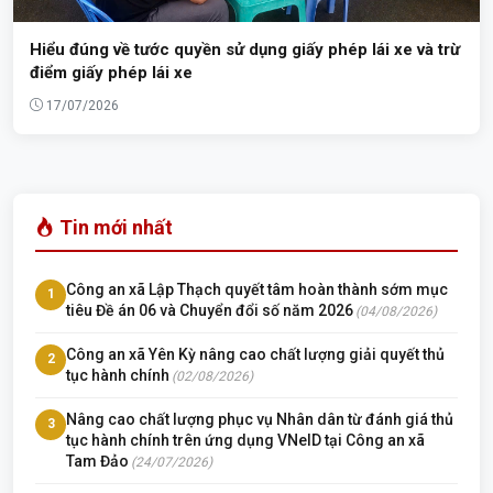
Hiểu đúng về tước quyền sử dụng giấy phép lái xe và trừ
điểm giấy phép lái xe
17/07/2026
Tin mới nhất
Công an xã Lập Thạch quyết tâm hoàn thành sớm mục
1
tiêu Đề án 06 và Chuyển đổi số năm 2026
(04/08/2026)
Công an xã Yên Kỳ nâng cao chất lượng giải quyết thủ
2
tục hành chính
(02/08/2026)
Nâng cao chất lượng phục vụ Nhân dân từ đánh giá thủ
3
tục hành chính trên ứng dụng VNeID tại Công an xã
Tam Đảo
(24/07/2026)