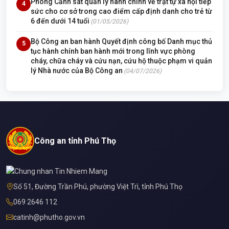
Phòng Cảnh sát quản lý hành chính về trật tự xã hội tiếp
4
sức cho cơ sở trong cao điểm cấp định danh cho trẻ từ
6 đến dưới 14 tuổi
(01/05/2026)
Bộ Công an ban hành Quyết định công bố Danh mục thủ
5
tục hành chính ban hành mới trong lĩnh vực phòng
cháy, chữa cháy và cứu nạn, cứu hộ thuộc phạm vi quản
lý Nhà nước của Bộ Công an
(04/07/2026)
Công an tỉnh Phú Thọ
Số 51, Đường Trần Phú, phường Việt Trì, tỉnh Phú Thọ
069 2646 112
catinh@phutho.gov.vn