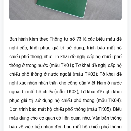
Ban hành kèm theo Thông tư số 73 là các biểu mẫu đề
nghị cấp, khôi phục giá trị sử dụng, trình báo mất hộ
chiếu phổ thông, như: Tờ khai đề nghị cấp hộ chiếu phổ
thông ở trong nước (mẫu TK01); Tờ khai đề nghị cấp hộ
chiếu phổ thông ở nước ngoài (mẫu TK02); Tờ khai đề
nghị xác nhận nhân thân cho công dân Việt Nam ở nước
ngoài bị mất hộ chiếu (mẫu TK03); Tờ khai đề nghị khôi
phục giá trị sử dụng hộ chiếu phổ thông (mẫu TK04);
Đơn trình báo mất hộ chiếu phổ thông (mẫu TK05). Biểu
mẫu dùng cho cơ quan có liên quan, như: Văn bản thông
báo về việc tiếp nhận đơn báo mất hộ chiếu phổ thông