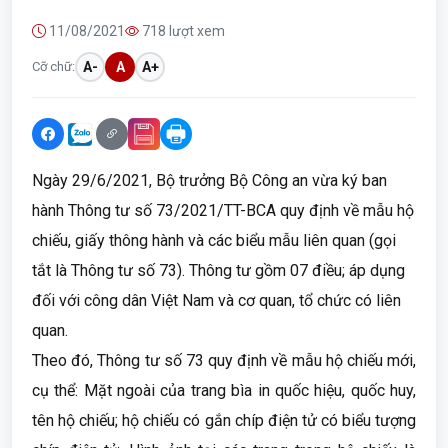
11/08/2021
718 lượt xem
Cỡ chữ:
A-
A
A+
Ngày 29/6/2021, Bộ trưởng Bộ Công an vừa ký ban
hành Thông tư số 73/2021/TT-BCA quy định về mẫu hộ
chiếu, giấy thông hành và các biểu mẫu liên quan (gọi
tắt là Thông tư số 73). Thông tư gồm 07 điều; áp dụng
đối với công dân Việt Nam và cơ quan, tổ chức có liên
quan.
Theo đó, Thông tư số 73 quy định về mẫu hộ chiếu mới,
cụ thể: Mặt ngoài của trang bìa in quốc hiệu, quốc huy,
tên hộ chiếu; hộ chiếu có gắn chíp điện tử có biểu tượng