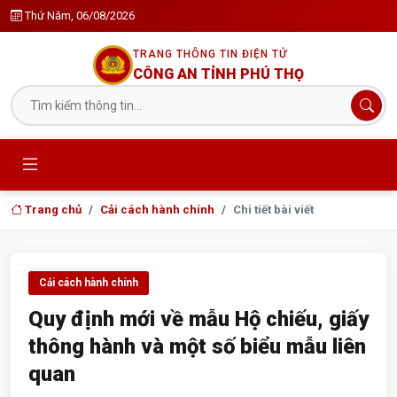
Thứ Năm, 06/08/2026
TRANG THÔNG TIN ĐIỆN TỬ
CÔNG AN TỈNH PHÚ THỌ
Trang chủ
Cải cách hành chính
Chi tiết bài viết
Cải cách hành chính
Quy định mới về mẫu Hộ chiếu, giấy
thông hành và một số biểu mẫu liên
quan