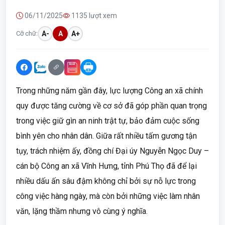
06/11/2025
1135 lượt xem
Cỡ chữ:
A-
A
A+
Trong những năm gần đây, lực lượng Công an xã chính
quy được tăng cường về cơ sở đã góp phần quan trọng
trong việc giữ gìn an ninh trật tự, bảo đảm cuộc sống
bình yên cho nhân dân. Giữa rất nhiều tấm gương tận
tụy, trách nhiệm ấy, đồng chí Đại úy Nguyễn Ngọc Duy –
cán bộ Công an xã Vĩnh Hưng, tỉnh Phú Thọ đã để lại
nhiều dấu ấn sâu đậm không chỉ bởi sự nỗ lực trong
công việc hàng ngày, mà còn bởi những việc làm nhân
văn, lặng thầm nhưng vô cùng ý nghĩa.