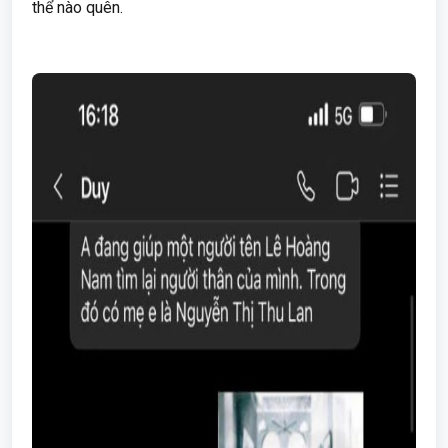
thể nào quên.