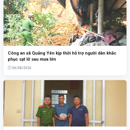
Công an xã Quảng Yên kịp thời hỗ trợ người dân khắc
phục sạt lở sau mưa lớn
06/08/2026