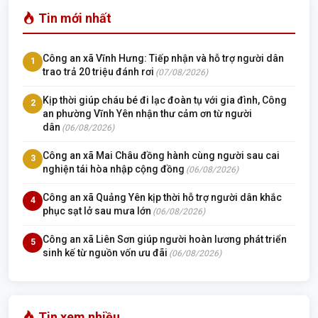
Tin mới nhất
Công an xã Vĩnh Hưng: Tiếp nhận và hỗ trợ người dân
1
trao trả 20 triệu đánh rơi
(07/08/2026)
Kịp thời giúp cháu bé đi lạc đoàn tụ với gia đình, Công
2
an phường Vĩnh Yên nhận thư cảm ơn từ người
dân
(06/08/2026)
Công an xã Mai Châu đồng hành cùng người sau cai
3
nghiện tái hòa nhập cộng đồng
(06/08/2026)
Công an xã Quảng Yên kịp thời hỗ trợ người dân khắc
4
phục sạt lở sau mưa lớn
(06/08/2026)
Công an xã Liên Sơn giúp người hoàn lương phát triển
5
sinh kế từ nguồn vốn ưu đãi
(06/08/2026)
Tin xem nhiều