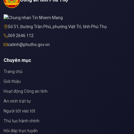
Số 51, Đường Trần Phú, phường Việt Trì, tỉnh Phú Thọ
069 2646 112
catinh@phutho.gov.vn
Chuyên mục
Trang chủ
Giới thiệu
Hoạt động Công an tỉnh
An ninh trật tự
Người tốt việc tốt
Thủ tục hành chính
Hỏi đáp trực tuyến