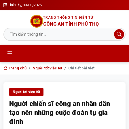
Thứ Bảy, 08/08/2026
TRANG THÔNG TIN ĐIỆN TỬ
CÔNG AN TỈNH PHÚ THỌ
Trang chủ
Người tốt việc tốt
Chi tiết bài viết
Người tốt việc tốt
Người chiến sĩ công an nhân dân
tạo nên những cuộc đoàn tụ gia
đình