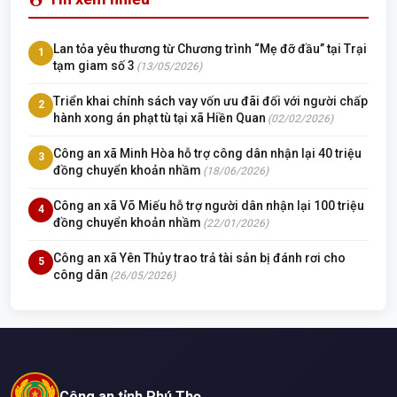
Lan tỏa yêu thương từ Chương trình “Mẹ đỡ đầu” tại Trại
1
tạm giam số 3
(13/05/2026)
Triển khai chính sách vay vốn ưu đãi đối với người chấp
2
hành xong án phạt tù tại xã Hiền Quan
(02/02/2026)
Công an xã Minh Hòa hỗ trợ công dân nhận lại 40 triệu
3
đồng chuyển khoản nhầm
(18/06/2026)
Công an xã Võ Miếu hỗ trợ người dân nhận lại 100 triệu
4
đồng chuyển khoản nhầm
(22/01/2026)
Công an xã Yên Thủy trao trả tài sản bị đánh rơi cho
5
công dân
(26/05/2026)
Công an tỉnh Phú Thọ