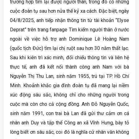
trường hợp tìm lại được người thân, trong đó có những
cuộc đoàn tụ sau hơn nửa thế kỷ xa cách. Đặc biệt, ngày
04/8/2025, anh tiếp nhận thông tin từ tài khoản “Elyse
Deprat” trên trang fanpage Tìm kiếm người thân ở nước
ngoài về việc hỗ trợ anh Dominique Lê Hoàng Nam
(quốc tịch Đức) tìm lại chị ruột sau hơn 30 năm thất lạc.
Sau khi kiên trì xác minh, đối chiếu thông tin và liên hệ
thực tế, anh đã kết nối thành công anh Nam với bà
Nguyễn Thị Thu Lan, sinh năm 1955, trú tại TP. Hồ Chí
Minh. Khoảnh khắc gia đình đoàn tụ đã mang lại niềm
xúc động sâu sắc, không chỉ cho những người trong
cuộc mà còn cho cả cộng đồng. Anh Đỗ Nguyễn Quốc,
sinh năm 1991, con trai bà Lan đã gửi thư cảm ơn cá
nhân anh Duy và tập thể Công an xã Vĩnh Hưng, bày tỏ
lòng biết ơn sâu sắc, coi đó là nghĩa cử nhân văn không