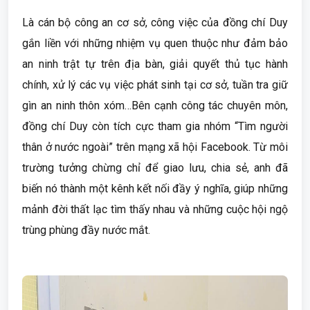
Là cán bộ công an cơ sở, công việc của đồng chí Duy
gắn liền với những nhiệm vụ quen thuộc như đảm bảo
an ninh trật tự trên địa bàn, giải quyết thủ tục hành
chính, xử lý các vụ việc phát sinh tại cơ sở, tuần tra giữ
gìn an ninh thôn xóm…Bên cạnh công tác chuyên môn,
đồng chí Duy còn tích cực tham gia nhóm “Tìm người
thân ở nước ngoài” trên mạng xã hội Facebook. Từ môi
trường tưởng chừng chỉ để giao lưu, chia sẻ, anh đã
biến nó thành một kênh kết nối đầy ý nghĩa, giúp những
mảnh đời thất lạc tìm thấy nhau và những cuộc hội ngộ
trùng phùng đầy nước mắt.