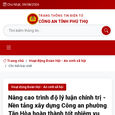
Chủ Nhật, 09/08/2026
TRANG THÔNG TIN ĐIỆN TỬ
CÔNG AN TỈNH PHÚ THỌ
Trang chủ
Hoạt động Đoàn Hội - An sinh xã hội
Chi tiết bài viết
Hoạt động Đoàn Hội - An sinh xã hội
Nâng cao trình độ lý luận chính trị -
Nền tảng xây dựng Công an phường
Tân Hòa hoàn thành tốt nhiệm vụ