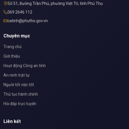
Số 51, Đường Trần Phú, phường Việt Trì, tỉnh Phú Thọ
069 2646 112
catinh@phutho.gov.vn
Chuyên mục
Trang chủ
Giới thiệu
Hoạt động Công an tỉnh
An ninh trật tự
Người tốt việc tốt
Thủ tục hành chính
Hỏi đáp trực tuyến
Liên kết