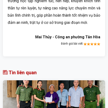
trường học tập nghiêm túc, nền nếp; khuyến khích tinh
thần tự rèn luyện, tự nâng cao năng lực chuyên môn và
bản lĩnh chính trị, góp phần hoàn thành tốt nhiệm vụ bảo
đảm an ninh, trật tự ở cơ sở trong giai đoạn mới.
Mai Thủy - Công an phường Tân Hòa
Đánh giá bài viết:
Tin liên quan