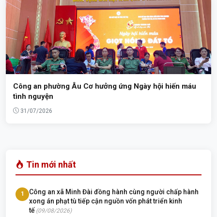
Công an phường Âu Cơ hưởng ứng Ngày hội hiến máu
tình nguyện
31/07/2026
Tin mới nhất
Công an xã Minh Đài đồng hành cùng người chấp hành
1
xong án phạt tù tiếp cận nguồn vốn phát triển kinh
tế
(09/08/2026)