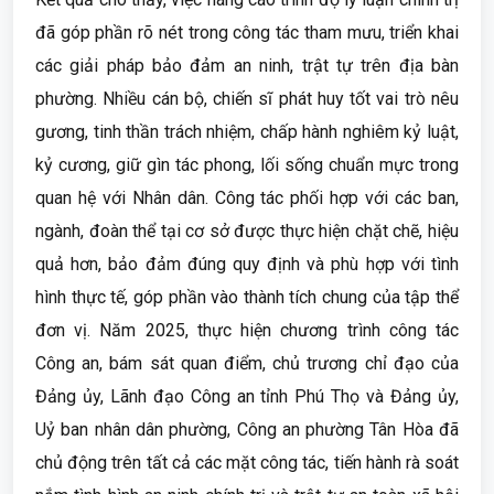
đã góp phần rõ nét trong công tác tham mưu, triển khai
các giải pháp bảo đảm an ninh, trật tự trên địa bàn
phường. Nhiều cán bộ, chiến sĩ phát huy tốt vai trò nêu
gương, tinh thần trách nhiệm, chấp hành nghiêm kỷ luật,
kỷ cương, giữ gìn tác phong, lối sống chuẩn mực trong
quan hệ với Nhân dân. Công tác phối hợp với các ban,
ngành, đoàn thể tại cơ sở được thực hiện chặt chẽ, hiệu
quả hơn, bảo đảm đúng quy định và phù hợp với tình
hình thực tế, góp phần vào thành tích chung của tập thể
đơn vị. Năm 2025, thực hiện chương trình công tác
Công an, bám sát quan điểm, chủ trương chỉ đạo của
Đảng ủy, Lãnh đạo Công an tỉnh Phú Thọ và Đảng ủy,
Uỷ ban nhân dân phường, Công an phường Tân Hòa đã
chủ động trên tất cả các mặt công tác, tiến hành rà soát