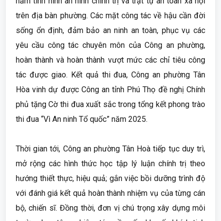
nắm tình hình an ninh chính trị và trật tự an toàn xã hội
trên địa bàn phường. Các mặt công tác về hậu cần đời
sống ổn định, đảm bảo an ninh an toàn, phục vụ các
yêu cầu công tác chuyên môn của Công an phường,
hoàn thành và hoàn thành vượt mức các chỉ tiêu công
tác được giao. Kết quả thi đua, Công an phường Tân
Hòa vinh dự được Công an tỉnh Phú Thọ đề nghị Chính
phủ tặng Cờ thi đua xuất sắc trong tổng kết phong trào
thi đua “Vì An ninh Tổ quốc” năm 2025.
Thời gian tới, Công an phường Tân Hoà tiếp tục duy trì,
mở rộng các hình thức học tập lý luận chính trị theo
hướng thiết thực, hiệu quả; gắn việc bồi dưỡng trình độ
với đánh giá kết quả hoàn thành nhiệm vụ của từng cán
bộ, chiến sĩ. Đồng thời, đơn vị chú trọng xây dựng môi