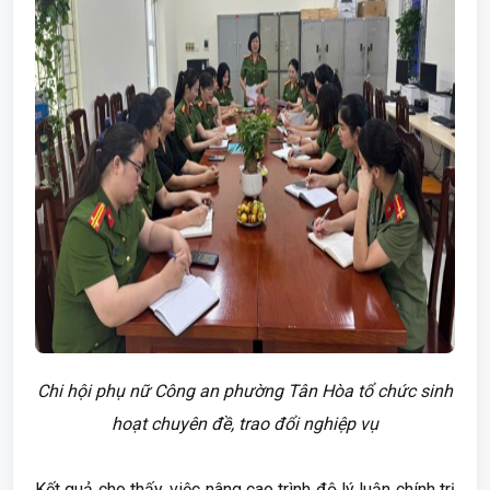
Chi hội phụ nữ Công an phường Tân Hòa tổ chức sinh
hoạt chuyên đề, trao đổi nghiệp vụ
Kết quả cho thấy, việc nâng cao trình độ lý luận chính trị