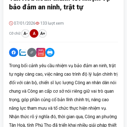
bảo đảm an ninh, trật tự
07/01/2026
133 lượt xem
Cỡ chữ:
A-
A
A+
Trong bối cảnh yêu cầu nhiệm vụ bảo đảm an ninh, trật
tự ngày càng cao, việc nâng cao trình độ lý luận chính trị
đối với cán bộ, chiến sĩ lực lượng Công an nhân dân nói
chung và Công an cấp cơ sở nói riêng giữ vai trò quan
trọng, góp phần củng cố bản lĩnh chính trị, nâng cao
năng lực tham mưu và tổ chức thực hiện nhiệm vụ.
Nhận thức rõ ý nghĩa đó, thời gian qua, Công an phường
Tân Hoà, tỉnh Phú Thọ đã triển khai nhiều giải pháp thiết