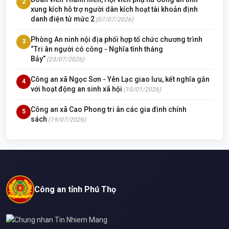
2
xung kích hỗ trợ người dân kích hoạt tài khoản định
danh điện tử mức 2
(07/07/2026)
Phòng An ninh nội địa phối hợp tổ chức chương trình
3
“Tri ân người có công - Nghĩa tình tháng
Bảy”
(23/07/2026)
Công an xã Ngọc Sơn - Yên Lạc giao lưu, kết nghĩa gắn
4
với hoạt động an sinh xã hội
(10/01/2026)
Công an xã Cao Phong tri ân các gia đình chính
5
sách
(19/07/2026)
Công an tỉnh Phú Thọ