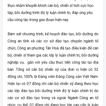
thực nhằm khuyến khích cán bộ, chiến sĩ tích cực học
tập, bồi dưỡng trình độ lý luận chính trị, đáp ứng yêu
cầu công tác trong giai đoạn hiện nay.
Bám sát chương trình, kế hoạch đào tạo, bồi dưỡng do
Công an tỉnh và các cơ sở đào tạo chuyên ngành tổ
chức, Công an phường Tân Hoà đã tạo điều kiện để cán
bộ, chiến sĩ tham gia các lớp lý luận chính trị, bồi dưỡng
nghiệp vụ… gắn với yêu cầu thực tiễn công tác tại địa
bàn. Tổng số cán bộ chiến sỹ của đơn vị hiện có 52
đồng chí, 100% là Đảng viên Đảng Cộng sản Việt Nam.
Hiện tại có 07 đồng chí cán bộ chiến sỹ đang theo học
các lớp đào tạo bồi dưỡng trình độ lý luận chính trị do
các cơ sở đào tạo trong và ngoài Ngành Công an tổ
chức, cụ thể: 01 đồng chí đang học lớp cao cấp lý luận