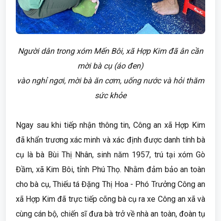
Người dân trong xóm Mến Bôi, xã Hợp Kim đã ân cần
mời bà cụ (áo đen)
vào nghỉ ngơi, mời bà ăn cơm, uống nước và hỏi thăm
sức khỏe
Ngay sau khi tiếp nhận thông tin, Công an xã Hợp Kim
đã khẩn trương xác minh và xác định được danh tính bà
cụ là bà Bùi Thị Nhân, sinh năm 1957, trú tại xóm Gò
Đầm, xã Kim Bôi, tỉnh Phú Thọ. Nhằm đảm bảo an toàn
cho bà cụ, Thiếu tá Đặng Thị Hoa - Phó Trưởng Công an
xã Hợp Kim đã trực tiếp cõng bà cụ ra xe Công an xã và
cùng cán bộ, chiến sĩ đưa bà trở về nhà an toàn, đoàn tụ