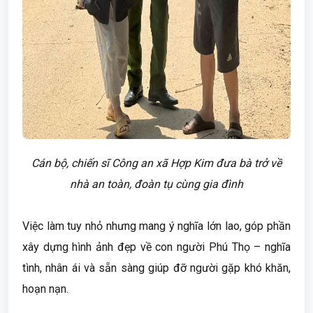
Cán bộ, chiến sĩ Công an xã Hợp Kim đưa bà trở về
nhà an toàn, đoàn tụ cùng gia đình
Việc làm tuy nhỏ nhưng mang ý nghĩa lớn lao, góp phần
xây dựng hình ảnh đẹp về con người Phú Thọ – nghĩa
tình, nhân ái và sẵn sàng giúp đỡ người gặp khó khăn,
hoạn nạn.