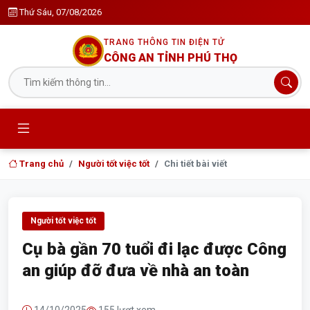
Thứ Sáu, 07/08/2026
TRANG THÔNG TIN ĐIỆN TỬ
CÔNG AN TỈNH PHÚ THỌ
Trang chủ
Người tốt việc tốt
Chi tiết bài viết
Người tốt việc tốt
Cụ bà gần 70 tuổi đi lạc được Công
an giúp đỡ đưa về nhà an toàn