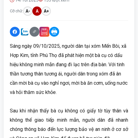
14/10/2025
155 lượt xem
Cỡ chữ:
A-
A
A+
Sáng ngày 09/10/2025, người dân tại xóm Mến Bôi, xã
Hợp Kim, tỉnh Phú Thọ đã phát hiện một bà cụ có dấu
hiệu không minh mẫn đang đi lạc trên địa bàn. Với tinh
thần tương thân tương ái, người dân trong xóm đã ân
cần mời bà cụ vào nghỉ ngơi, mời bà ăn cơm, uống nước
và hỏi thăm sức khỏe.
Sau khi nhận thấy bà cụ không có giấy tờ tùy thân và
không thể giao tiếp minh mẫn, người dân đã nhanh
chóng thông báo đến lực lượng bảo vệ an ninh ở cơ sở