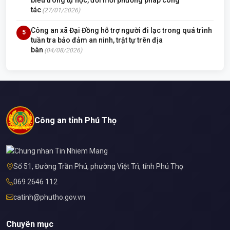
tác
(27/01/2026)
Công an xã Đại Đồng hỗ trợ người đi lạc trong quá trình
5
tuần tra bảo đảm an ninh, trật tự trên địa
bàn
(04/08/2026)
Công an tỉnh Phú Thọ
Số 51, Đường Trần Phú, phường Việt Trì, tỉnh Phú Thọ
069 2646 112
catinh@phutho.gov.vn
Chuyên mục