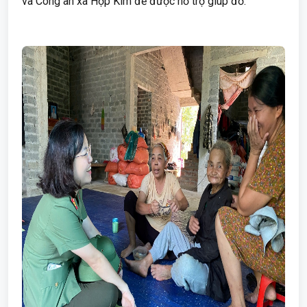
và Công an xã Hợp Kim để được hỗ trợ giúp đỡ.