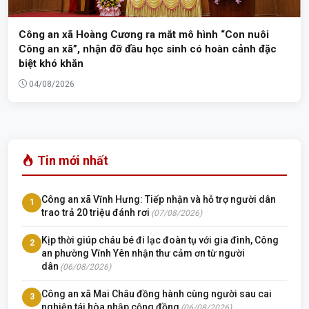
Công an xã Hoàng Cương ra mắt mô hình “Con nuôi
Công an xã”, nhận đỡ đầu học sinh có hoàn cảnh đặc
biệt khó khăn
04/08/2026
Tin mới nhất
Công an xã Vĩnh Hưng: Tiếp nhận và hỗ trợ người dân
1
trao trả 20 triệu đánh rơi
(07/08/2026)
Kịp thời giúp cháu bé đi lạc đoàn tụ với gia đình, Công
2
an phường Vĩnh Yên nhận thư cảm ơn từ người
dân
(06/08/2026)
Công an xã Mai Châu đồng hành cùng người sau cai
3
nghiện tái hòa nhập cộng đồng
(06/08/2026)