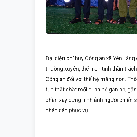
Đại diện chỉ huy Công an xã Yên
Lãng 
thường xuyên, thể hiện tinh thần trác
Công an đối với thế hệ măng non. Thô
tục thắt chặt mối quan hệ gắn bó, gần
phần xây dựng hình ảnh người chiến sĩ
nhân dân phục vụ.