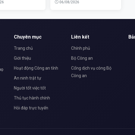
26
06/08/2026
Chuyên mục
Liên kết
Bả
Trang chủ
Chính phủ
Giới thiệu
Bộ Công an
Hoạt động Công an tỉnh
Cổng dịch vụ công Bộ
họ
Công an
An ninh trật tự
Người tốt việc tốt
Thủ tục hành chính
Hỏi đáp trực tuyến