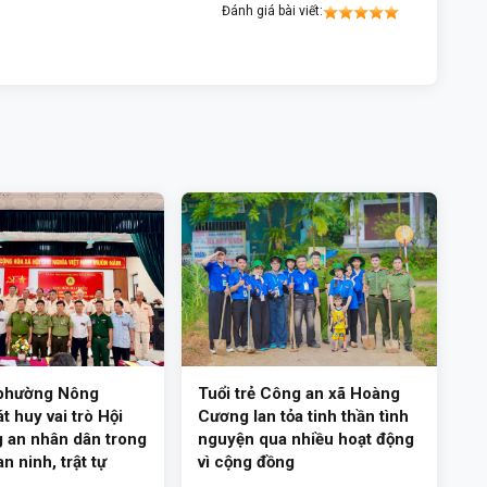
Đánh giá bài viết:
phường Nông
Tuổi trẻ Công an xã Hoàng
t huy vai trò Hội
Cương lan tỏa tinh thần tình
 an nhân dân trong
nguyện qua nhiều hoạt động
n ninh, trật tự
vì cộng đồng