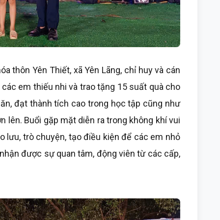
óa thôn Yên Thiết, xã Yên Lãng, chỉ huy và cán
các em thiếu nhi và trao tặng 15 suất quà cho
ăn, đạt thành tích cao trong học tập cũng như
 lên. Buổi gặp mặt diễn ra trong không khí vui
o lưu, trò chuyện, tạo điều kiện để các em nhỏ
à nhận được sự quan tâm, động viên từ các cấp,