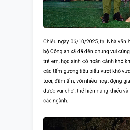
Chiều ngày 06/10/2025, tại Nhà văn h
bộ Công an xã đã đến chung vui cùng 
trẻ em, học sinh có hoàn cảnh khó kh
các tấm gương tiêu biểu vượt khó vươn
tươi, đầm ấm, với nhiều hoạt động gia
được vui chơi, thể hiện năng khiếu v
các ngành.