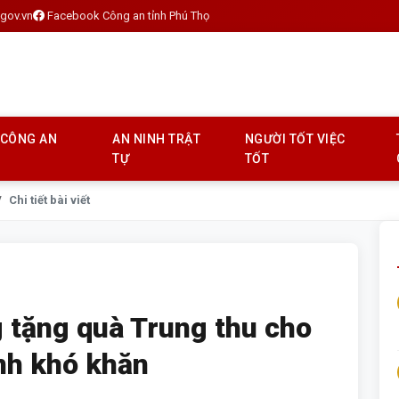
gov.vn
Facebook Công an tỉnh Phú Thọ
 CÔNG AN
AN NINH TRẬT
NGƯỜI TỐT VIỆC
TỰ
TỐT
Chi tiết bài viết
 tặng quà Trung thu cho
ảnh khó khăn