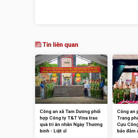
Tin liên quan
Công an xã Tam Dương phối
Công an 
hợp Công ty T&T Vina trao
Trang phá
quà tri ân nhân Ngày Thương
Cựu Công
binh - Liệt sĩ
bảo đảm a