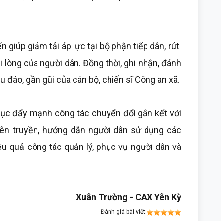
 giúp giảm tải áp lực tại bộ phận tiếp dân, rút ​​
i lòng của người dân. Đồng thời, ghi nhận, đánh
hu đáo, gần gũi của cán bộ, chiến sĩ Công an xã.
p tục đẩy mạnh công tác chuyển đổi gắn kết với
yên truyền, hướng dẫn người dân sử dụng các
ệu quả công tác quản lý, phục vụ người dân và
Xuân Trường - CAX Yên Kỳ
Đánh giá bài viết: