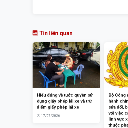
Tin liên quan
Hiểu đúng về tước quyền sử
Bộ Công a
dụng giấy phép lái xe và trừ
hành chín
điểm giấy phép lái xe
sửa đổi, b
với việc 
17/07/2026
lĩnh vực 
thuộc phạ