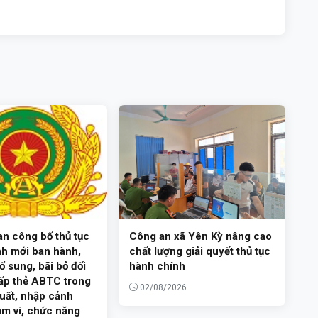
n công bố thủ tục
Công an xã Yên Kỳ nâng cao
h mới ban hành,
chất lượng giải quyết thủ tục
ổ sung, bãi bỏ đối
hành chính
cấp thẻ ABTC trong
02/08/2026
xuất, nhập cảnh
m vi, chức năng