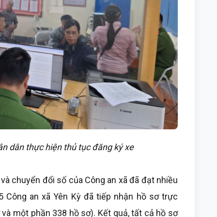
n dân thực hiện thủ tục đăng ký xe
 và chuyển đổi số của Công an xã đã đạt nhiều
5 Công an xã Yên Kỳ đã tiếp nhận hồ sơ trực
 và một phần 338 hồ sơ). Kết quả, tất cả hồ sơ