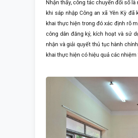
Nhận thấy, công tác chuyển đổi số là
khi sáp nhập Công an xã Yên Kỳ đã k
khai thực hiện trong đó xác định rõ
công dân đăng ký, kích hoạt và sử d
nhận và giải quyết thủ tục hành chín
khai thực hiện có hiệu quả các nhiệm 