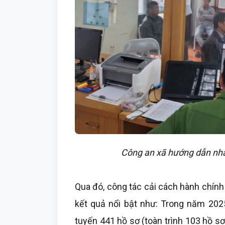
Công an xã hướng dẫn nhâ
Qua đó, công tác cải cách hành chính
kết quả nổi bật như: Trong năm 202
tuyến 441 hồ sơ (toàn trình 103 hồ sơ