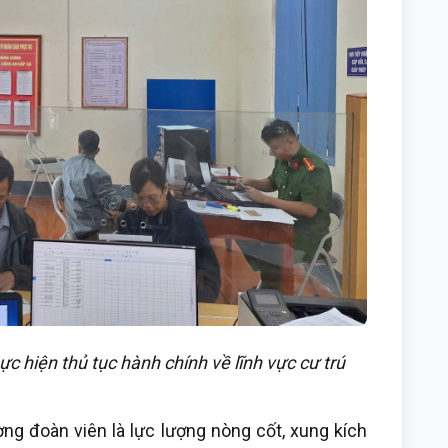
 hiện thủ tục hành chính về lĩnh vực cư trú
ợng đoàn viên là lực lượng nòng cốt, xung kích