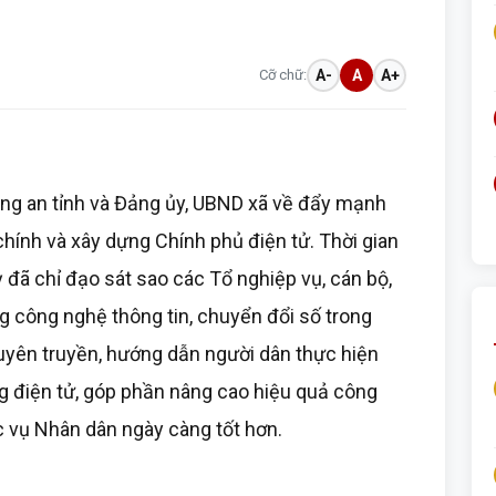
Cỡ chữ:
A-
A
A+
ông an tỉnh và Đảng ủy, UBND xã về đẩy mạnh
chính và xây dựng Chính phủ điện tử. Thời gian
 đã chỉ đạo sát sao các Tổ nghiệp vụ, cán bộ,
ng công nghệ thông tin, chuyển đổi số trong
tuyên truyền, hướng dẫn người dân thực hiện
ng điện tử, góp phần nâng cao hiệu quả công
 vụ Nhân dân ngày càng tốt hơn.