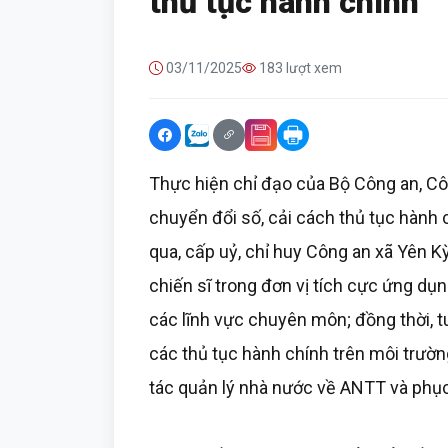
thủ tục hành chính
03/11/2025
183 lượt xem
Thực hiện chỉ đạo của Bộ Công an, C
chuyển đổi số, cải cách thủ tục hành 
qua, cấp uỷ, chỉ huy Công an xã Yên Kỳ
chiến sĩ trong đơn vị tích cực ứng dụ
các lĩnh vực chuyên môn; đồng thời, 
các thủ tục hành chính trên môi trườ
tác quản lý nhà nước về ANTT và phục