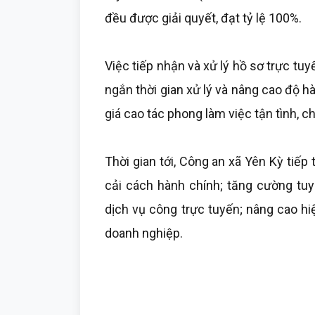
đều được giải quyết, đạt tỷ lệ 100%.
Việc tiếp nhận và xử lý hồ sơ trực tuyến
ngắn thời gian xử lý và nâng cao độ hà
giá cao tác phong làm việc tận tình, c
Thời gian tới, Công an xã Yên Kỳ tiế
cải cách hành chính; tăng cường tu
dịch vụ công trực tuyến; nâng cao hi
doanh nghiệp.