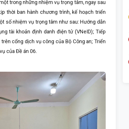
 một trong những nhiệm vụ trọng tâm, ngay sau
ịp thời ban hành chương trình, kế hoạch triển
 một số nhiệm vụ trọng tâm như sau: Hướng dẫn
ụng tài khoản định danh điện tử (VNeID); Tiếp
h trên cổng dịch vụ công của Bộ Công an; Triển
vụ của Đề án 06.