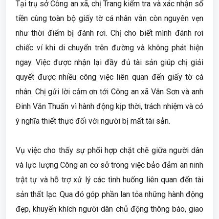
Tại trụ sở Công an xã, chị Trang kiểm tra và xác nhận số
tiền cùng toàn bộ giấy tờ cá nhân vẫn còn nguyên vẹn
như thời điểm bị đánh rơi. Chị cho biết mình đánh rơi
chiếc ví khi di chuyển trên đường và không phát hiện
ngay. Việc được nhận lại đầy đủ tài sản giúp chị giải
quyết được nhiều công việc liên quan đến giấy tờ cá
nhân. Chị gửi lời cảm ơn tới Công an xã Vân Sơn và anh
Đinh Văn Thuấn vì hành động kịp thời, trách nhiệm và có
ý nghĩa thiết thực đối với người bị mất tài sản.
Vụ việc cho thấy sự phối hợp chặt chẽ giữa người dân
và lực lượng Công an cơ sở trong việc bảo đảm an ninh
trật tự và hỗ trợ xử lý các tình huống liên quan đến tài
sản thất lạc. Qua đó góp phần lan tỏa những hành động
đẹp, khuyến khích người dân chủ động thông báo, giao