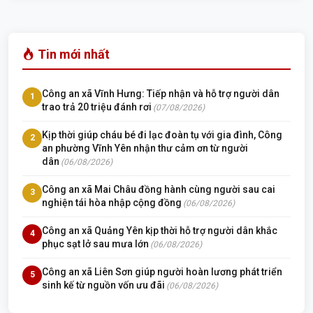
Tin mới nhất
Công an xã Vĩnh Hưng: Tiếp nhận và hỗ trợ người dân
1
trao trả 20 triệu đánh rơi
(07/08/2026)
Kịp thời giúp cháu bé đi lạc đoàn tụ với gia đình, Công
2
an phường Vĩnh Yên nhận thư cảm ơn từ người
dân
(06/08/2026)
Công an xã Mai Châu đồng hành cùng người sau cai
3
nghiện tái hòa nhập cộng đồng
(06/08/2026)
Công an xã Quảng Yên kịp thời hỗ trợ người dân khắc
4
phục sạt lở sau mưa lớn
(06/08/2026)
Công an xã Liên Sơn giúp người hoàn lương phát triển
5
sinh kế từ nguồn vốn ưu đãi
(06/08/2026)