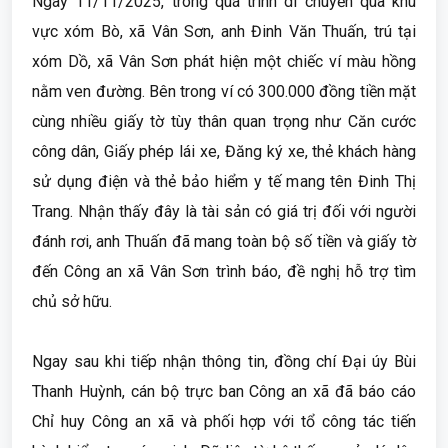
Ngày 11/11/2025, trong quá trình di chuyển qua khu
vực xóm Bò, xã Vân Sơn, anh Đinh Văn Thuấn, trú tại
xóm Dồ, xã Vân Sơn phát hiện một chiếc ví màu hồng
nằm ven đường. Bên trong ví có 300.000 đồng tiền mặt
cùng nhiều giấy tờ tùy thân quan trọng như Căn cước
công dân, Giấy phép lái xe, Đăng ký xe, thẻ khách hàng
sử dụng điện và thẻ bảo hiểm y tế mang tên Đinh Thị
Trang. Nhận thấy đây là tài sản có giá trị đối với người
đánh rơi, anh Thuấn đã mang toàn bộ số tiền và giấy tờ
đến Công an xã Vân Sơn trình báo, đề nghị hỗ trợ tìm
chủ sở hữu.
Ngay sau khi tiếp nhận thông tin, đồng chí Đại úy Bùi
Thanh Huỳnh, cán bộ trực ban Công an xã đã báo cáo
Chỉ huy Công an xã và phối hợp với tổ công tác tiến