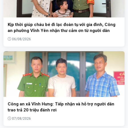
Kịp thời giúp cháu bé đi lạc đoàn tụ với gia đình, Công
an phường Vĩnh Yên nhận thư cảm ơn từ người dân
06/08/2026
Công an xã Vĩnh Hưng: Tiếp nhận và hỗ trợ người dân
trao trả 20 triệu đánh rơi
07/08/2026