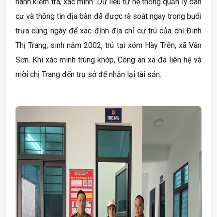
hành kiểm tra, xác minh. Dữ liệu từ hệ thống quản lý dân
cư và thông tin địa bàn đã được rà soát ngay trong buổi
trưa cùng ngày để xác định địa chỉ cư trú của chị Đinh
Thị Trang, sinh năm 2002, trú tại xóm Hày Trên, xã Vân
Sơn. Khi xác minh trùng khớp, Công an xã đã liên hệ và
mời chị Trang đến trụ sở để nhận lại tài sản.