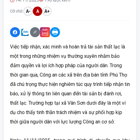
14/11/2025
196 lượt xem
Cỡ chữ:
A-
A
A+
Việc tiếp nhận, xác minh và hoàn trả tài sản thất lạc là
một trong những nhiệm vụ thường xuyên nhằm bảo
đảm quyền và lợi ích hợp pháp của người dân. Trong
thời gian qua, Công an các xã trên địa bàn tỉnh Phú Thọ
đã chú trọng thực hiện nghiêm túc quy trình tiếp nhận tin
báo, xử lý thông tin liên quan đến tài sản bị đánh rơi,
thất lạc. Trường hợp tại xã Vân Sơn dưới đây là một ví
dụ cho thấy tinh thần trách nhiệm và sự phối hợp kịp
thời giữa người dân với lực lượng Công an cơ sở.