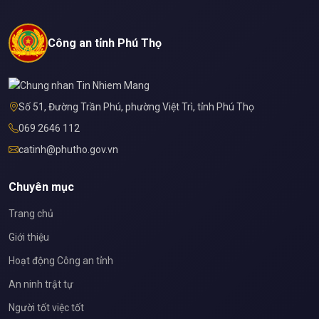
Công an tỉnh Phú Thọ
Số 51, Đường Trần Phú, phường Việt Trì, tỉnh Phú Thọ
069 2646 112
catinh@phutho.gov.vn
Chuyên mục
Trang chủ
Giới thiệu
Hoạt động Công an tỉnh
An ninh trật tự
Người tốt việc tốt