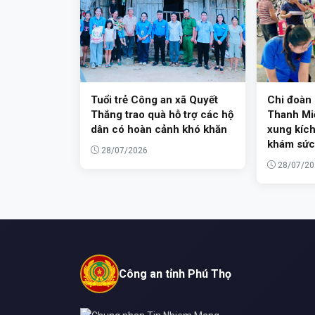
Tuổi trẻ Công an xã Quyết
Chi đoàn
Thắng trao quà hỗ trợ các hộ
Thanh Miế
dân có hoàn cảnh khó khăn
xung kích
khám sức
28/07/2026
28/07/20
Công an tỉnh Phú Thọ