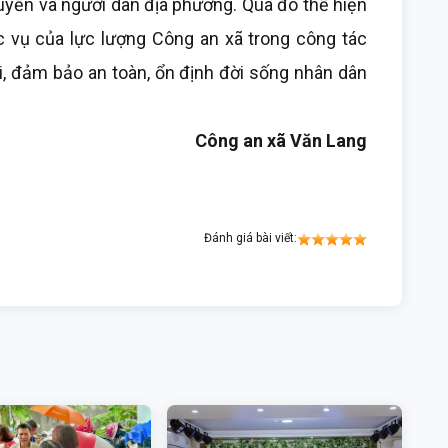
quyền và người dân địa phương. Qua đó thể hiện
ục vụ của lực lượng Công an xã trong công tác
ai, đảm bảo an toàn, ổn định đời sống nhân dân
Công an xã Văn Lang
Đánh giá bài viết: