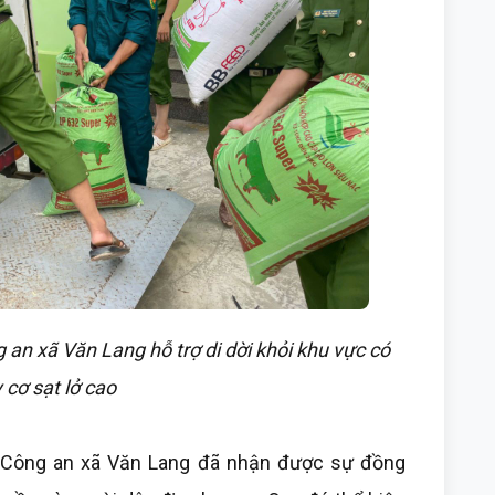
an xã Văn Lang hỗ trợ di dời khỏi khu vực có
 cơ sạt lở cao
a Công an xã Văn Lang đã nhận được sự đồng