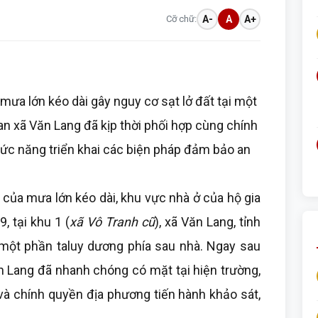
Cỡ chữ:
A-
A
A+
 mưa lớn kéo dài gây nguy cơ sạt lở đất tại một
an xã Văn Lang đã kịp thời phối hợp cùng chính
ức năng triển khai các biện pháp đảm bảo an
của mưa lớn kéo dài, khu vực nhà ở của hộ gia
, tại khu 1 (
xã Vô Tranh cũ
), xã Văn Lang, tỉnh
 một phần taluy dương phía sau nhà. Ngay sau
n Lang đã nhanh chóng có mặt tại hiện trường,
và chính quyền địa phương tiến hành khảo sát,