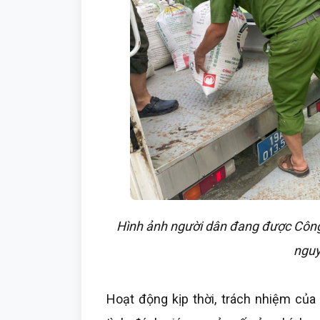
Hình ảnh người dân đang được Công 
nguy
Hoạt động kịp thời, trách nhiệm củ