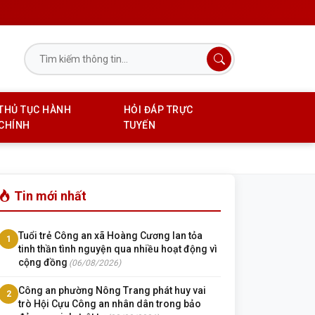
THỦ TỤC HÀNH
HỎI ĐÁP TRỰC
CHÍNH
TUYẾN
Tin mới nhất
Tuổi trẻ Công an xã Hoàng Cương lan tỏa
1
tinh thần tình nguyện qua nhiều hoạt động vì
cộng đồng
(06/08/2026)
Công an phường Nông Trang phát huy vai
2
trò Hội Cựu Công an nhân dân trong bảo