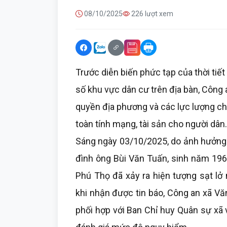
08/10/2025
226 lượt xem
Trước diễn biến phức tạp của thời tiết
số khu vực dân cư trên địa bàn, Công 
quyền địa phương và các lực lượng ch
toàn tính mạng, tài sản cho người dân.
Sáng ngày 03/10/2025, do ảnh hưởng 
đình ông Bùi Văn Tuấn, sinh năm 1969
Phú Thọ đã xảy ra hiện tượng sạt lở
khi nhận được tin báo, Công an xã Vă
phối hợp với Ban Chỉ huy Quân sự xã 