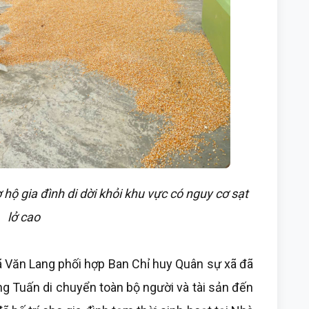
hộ gia đình di dời khỏi khu vực có nguy cơ sạt
lở cao
ã Văn Lang phối hợp Ban Chỉ huy Quân sự xã đã
ng Tuấn di chuyển toàn bộ người và tài sản đến