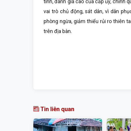
tình, đánh giá cao của cấp ủy, chính 
vai trò chủ động, sát dân, vì dân ph
phòng ngừa, giảm thiểu rủi ro thiên t
trên địa bàn.
Tin liên quan