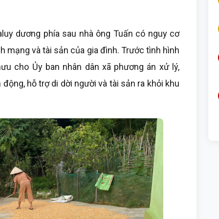
aluy dương phía sau nhà ông Tuấn có nguy cơ
ính mạng và tài sản của gia đình. Trước tình hình
ưu cho Ủy ban nhân dân xã phương án xử lý,
động, hỗ trợ di dời người và tài sản ra khỏi khu