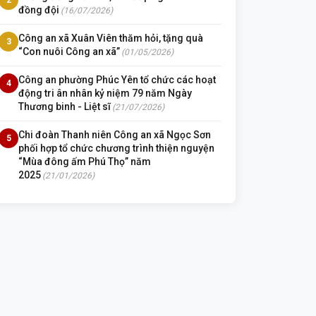
đồng đội
(16/07/2026)
Công an xã Xuân Viên thăm hỏi, tặng quà
3
“Con nuôi Công an xã”
(01/05/2026)
Công an phường Phúc Yên tổ chức các hoạt
4
động tri ân nhân kỷ niệm 79 năm Ngày
Thương binh - Liệt sĩ
(21/07/2026)
Chi đoàn Thanh niên Công an xã Ngọc Sơn
5
phối hợp tổ chức chương trình thiện nguyện
“Mùa đông ấm Phú Thọ” năm
2025
(21/01/2026)