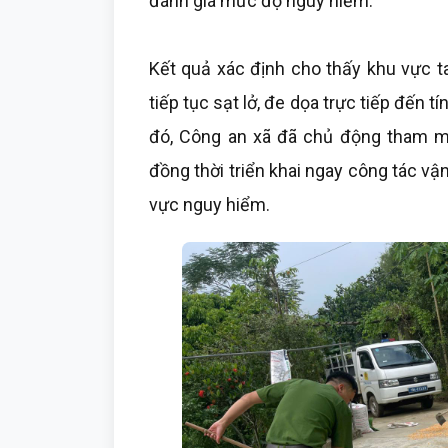
đánh giá mức độ nguy hiểm.
Kết quả xác định cho thấy khu vực t
tiếp tục sạt lở, đe dọa trực tiếp đến t
đó, Công an xã đã chủ động tham m
đồng thời triển khai ngay công tác vận 
vực nguy hiểm.