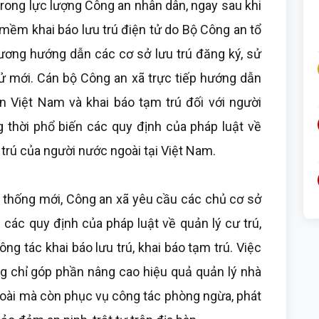
rong lực lượng Công an nhân dân, ngay sau khi
mềm khai báo lưu trú điện tử do Bộ Công an tổ
ương hướng dẫn các cơ sở lưu trú đăng ký, sử
tử mới. Cán bộ Công an xã trực tiếp hướng dẫn
ân Việt Nam và khai báo tạm trú đối với người
 thời phổ biến các quy định của pháp luật về
trú của người nước ngoài tại Việt Nam.
thống mới, Công an xã yêu cầu các chủ cơ sở
các quy định của pháp luật về quản lý cư trú,
ng tác khai báo lưu trú, khai báo tạm trú. Việc
ng chỉ góp phần nâng cao hiệu quả quản lý nhà
goài mà còn phục vụ công tác phòng ngừa, phát