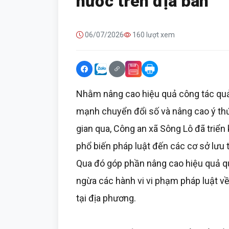
nước trên địa bàn
06/07/2026
160 lượt xem
Nhằm nâng cao hiệu quả công tác quản 
mạnh chuyển đổi số và nâng cao ý thứ
gian qua, Công an xã Sông Lô đã triển
phổ biến pháp luật đến các cơ sở lưu t
Qua đó góp phần nâng cao hiệu quả qu
ngừa các hành vi vi phạm pháp luật về s
tại địa phương.