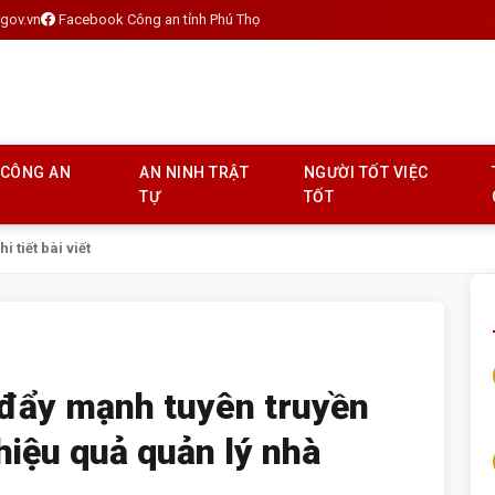
gov.vn
Facebook Công an tỉnh Phú Thọ
 CÔNG AN
AN NINH TRẬT
NGƯỜI TỐT VIỆC
TỰ
TỐT
hi tiết bài viết
 đẩy mạnh tuyên truyền
hiệu quả quản lý nhà