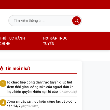
THỦ TỤC HÀNH
HỎI ĐÁP TRỰC
CHÍNH
TUYẾN
Tin mới nhất
Tổ chức tiếp công dân trực tuyến giúp tiết
1
kiệm thời gian, công sức của người dân khi
thực hiện quyền khiếu nại, tố cáo
(07/08/2026)
Công an cấp xã thực hiện công tác tiếp công
2
dân 24/7
(07/08/2026)