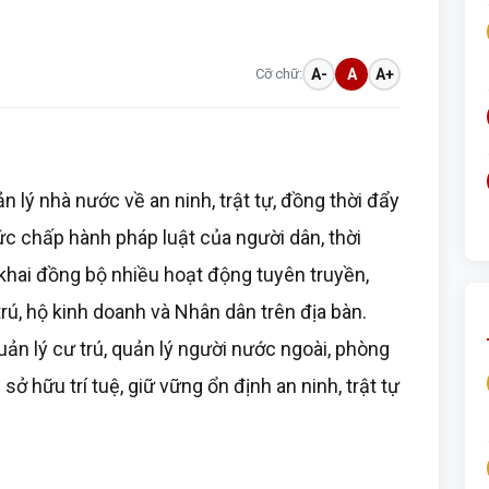
Cỡ chữ:
A-
A
A+
lý nhà nước về an ninh, trật tự, đồng thời đẩy
c chấp hành pháp luật của người dân, thời
 khai đồng bộ nhiều hoạt động tuyên truyền,
rú, hộ kinh doanh và Nhân dân trên địa bàn.
ản lý cư trú, quản lý người nước ngoài, phòng
ở hữu trí tuệ, giữ vững ổn định an ninh, trật tự