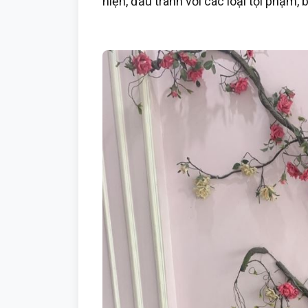
hiện, đấu tranh với các loại tội phạm, 