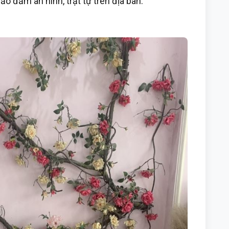
bảo đảm an ninh, trật tự trên địa bàn.