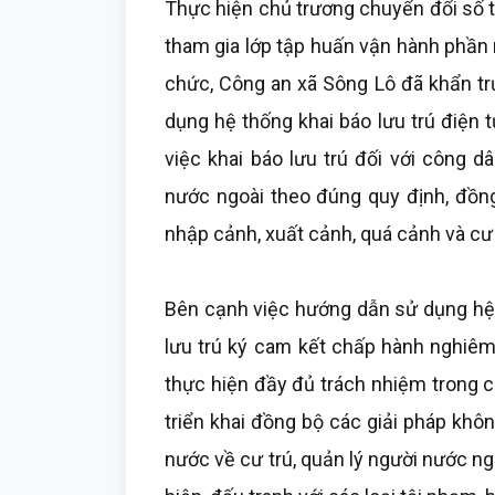
Thực hiện chủ trương chuyển đổi số t
tham gia lớp tập huấn vận hành phần 
chức, Công an xã Sông Lô đã khẩn tr
dụng hệ thống khai báo lưu trú điện 
việc khai báo lưu trú đối với công d
nước ngoài theo đúng quy định, đồng
nhập cảnh, xuất cảnh, quá cảnh và cư 
Bên cạnh việc hướng dẫn sử dụng hệ 
lưu trú ký cam kết chấp hành nghiêm 
thực hiện đầy đủ trách nhiệm trong cô
triển khai đồng bộ các giải pháp khô
nước về cư trú, quản lý người nước n