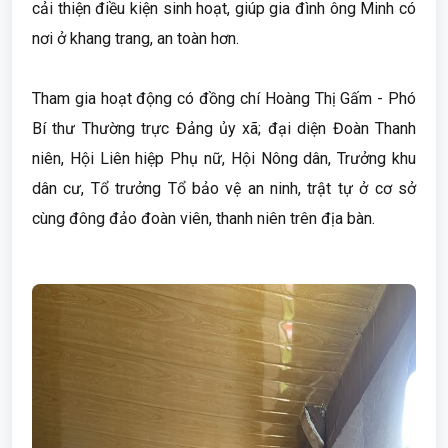
cải thiện điều kiện sinh hoạt, giúp gia đình ông Minh có
nơi ở khang trang, an toàn hơn.
Tham gia hoạt động có đồng chí Hoàng Thị Gấm - Phó
Bí thư Thường trực Đảng ủy xã; đại diện Đoàn Thanh
niên, Hội Liên hiệp Phụ nữ, Hội Nông dân, Trưởng khu
dân cư, Tổ trưởng Tổ bảo vệ an ninh, trật tự ở cơ sở
cùng đông đảo đoàn viên, thanh niên trên địa bàn.