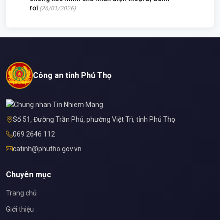
rơi
(26/01/2026)
Công an tỉnh Phú Thọ
Số 51, Đường Trần Phú, phường Việt Trì, tỉnh Phú Thọ
069 2646 112
catinh@phutho.gov.vn
Chuyên mục
Trang chủ
Giới thiệu