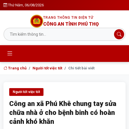
Thứ Năm, 06/08/2026
TRANG THÔNG TIN ĐIỆN TỬ
CÔNG AN TỈNH PHÚ THỌ
Trang chủ
Người tốt việc tốt
Chi tiết bài viết
Người tốt việc tốt
Công an xã Phú Khê chung tay sửa
chữa nhà ở cho bệnh binh có hoàn
cảnh khó khăn