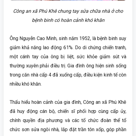
Công an xã Phú Khê chung tay sửa chữa nhà ở cho
bệnh binh có hoàn cảnh khó khăn
Ông Nguyễn Cao Minh, sinh năm 1952, là bệnh binh suy
giảm khả năng lao động 61%. Do di chứng chiến tranh,
một cánh tay của ông bị liệt, sức khỏe giảm sút và
thường xuyên phải điều trị. Gia đình ông hiện sinh sống
trong căn nhà cấp 4 đã xuống cấp, điều kiện kinh tế còn
nhiều khó khăn.
Thấu hiểu hoàn cảnh của gia đình, Công an xã Phú Khê
đã huy động cán bộ, chiến sĩ phối hợp cùng cấp ủy,
chính quyền địa phương và các tổ chức đoàn thể tổ
chức sơn sửa ngôi nhà, lắp đặt trần tôn xốp, góp phần