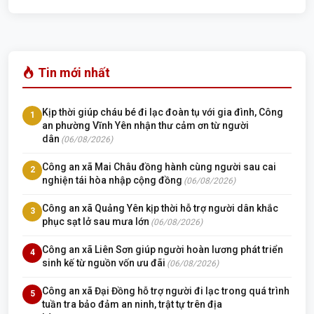
Tin mới nhất
Kịp thời giúp cháu bé đi lạc đoàn tụ với gia đình, Công
1
an phường Vĩnh Yên nhận thư cảm ơn từ người
dân
(06/08/2026)
Công an xã Mai Châu đồng hành cùng người sau cai
2
nghiện tái hòa nhập cộng đồng
(06/08/2026)
Công an xã Quảng Yên kịp thời hỗ trợ người dân khắc
3
phục sạt lở sau mưa lớn
(06/08/2026)
Công an xã Liên Sơn giúp người hoàn lương phát triển
4
sinh kế từ nguồn vốn ưu đãi
(06/08/2026)
Công an xã Đại Đồng hỗ trợ người đi lạc trong quá trình
5
tuần tra bảo đảm an ninh, trật tự trên địa