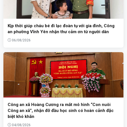
Kịp thời giúp cháu bé đi lạc đoàn tụ với gia đình, Công
an phường Vĩnh Yên nhận thư cảm ơn từ người dân
06/08/2026
Công an xã Hoàng Cương ra mắt mô hình “Con nuôi
Công an xã”, nhận đỡ đầu học sinh có hoàn cảnh đặc
biệt khó khăn
04/08/2026