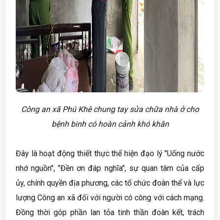
Công an xã Phú Khê chung tay sửa chữa nhà ở cho
bệnh binh có hoàn cảnh khó khăn
Đây là hoạt động thiết thực thể hiện đạo lý "Uống nước
nhớ nguồn", "Đền ơn đáp nghĩa", sự quan tâm của cấp
ủy, chính quyền địa phương, các tổ chức đoàn thể và lực
lượng Công an xã đối với người có công với cách mạng.
Đồng thời góp phần lan tỏa tinh thần đoàn kết, trách