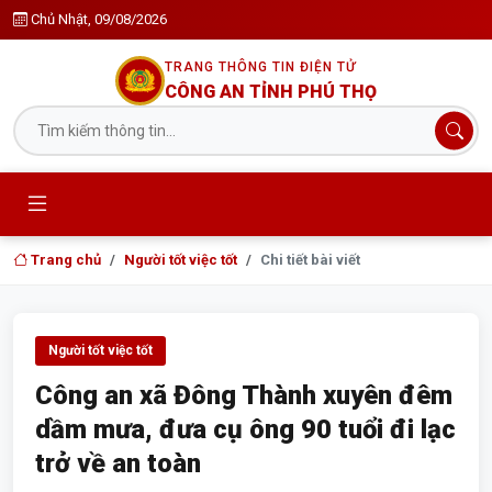
Chủ Nhật, 09/08/2026
TRANG THÔNG TIN ĐIỆN TỬ
CÔNG AN TỈNH PHÚ THỌ
Trang chủ
Người tốt việc tốt
Chi tiết bài viết
Người tốt việc tốt
Công an xã Đông Thành xuyên đêm
dầm mưa, đưa cụ ông 90 tuổi đi lạc
trở về an toàn