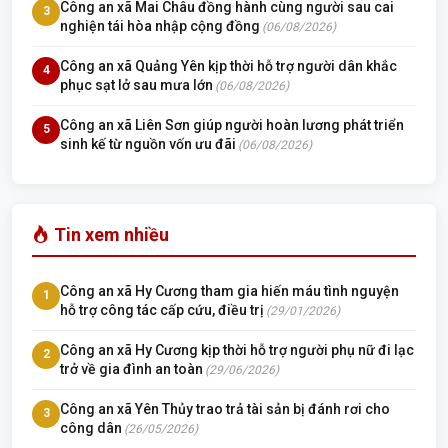
Công an xã Mai Châu đồng hành cùng người sau cai
3
nghiện tái hòa nhập cộng đồng
(06/08/2026)
Công an xã Quảng Yên kịp thời hỗ trợ người dân khắc
4
phục sạt lở sau mưa lớn
(06/08/2026)
Công an xã Liên Sơn giúp người hoàn lương phát triển
5
sinh kế từ nguồn vốn ưu đãi
(06/08/2026)
Tin xem nhiều
Công an xã Hy Cương tham gia hiến máu tình nguyện
1
hỗ trợ công tác cấp cứu, điều trị
(29/01/2026)
Công an xã Hy Cương kịp thời hỗ trợ người phụ nữ đi lạc
2
trở về gia đình an toàn
(29/06/2026)
Công an xã Yên Thủy trao trả tài sản bị đánh rơi cho
3
công dân
(26/05/2026)