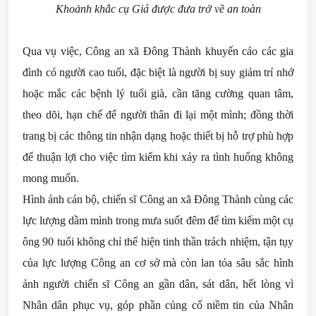
Khoảnh khắc cụ Giá được đưa trở về an toàn
Qua vụ việc, Công an xã Đông Thành khuyến cáo các gia
đình có người cao tuổi, đặc biệt là người bị suy giảm trí nhớ
hoặc mắc các bệnh lý tuổi già, cần tăng cường quan tâm,
theo dõi, hạn chế để người thân đi lại một mình; đồng thời
trang bị các thông tin nhận dạng hoặc thiết bị hỗ trợ phù hợp
để thuận lợi cho việc tìm kiếm khi xảy ra tình huống không
mong muốn.
Hình ảnh cán bộ, chiến sĩ Công an xã Đông Thành cùng các
lực lượng dầm mình trong mưa suốt đêm để tìm kiếm một cụ
ông 90 tuổi không chỉ thể hiện tinh thần trách nhiệm, tận tụy
của lực lượng Công an cơ sở mà còn lan tỏa sâu sắc hình
ảnh người chiến sĩ Công an gần dân, sát dân, hết lòng vì
Nhân dân phục vụ, góp phần củng cố niềm tin của Nhân