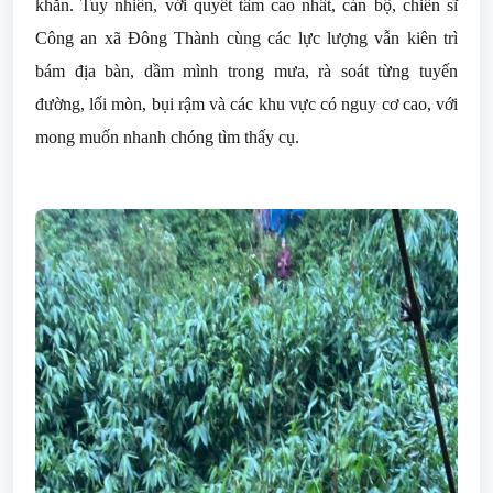
khăn. Tuy nhiên, với quyết tâm cao nhất, cán bộ, chiến sĩ
Công an xã Đông Thành cùng các lực lượng vẫn kiên trì
bám địa bàn, dầm mình trong mưa, rà soát từng tuyến
đường, lối mòn, bụi rậm và các khu vực có nguy cơ cao, với
mong muốn nhanh chóng tìm thấy cụ.