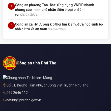
Công an phường Tân Hòa: Ứng dụng VNEiD nhanh
4
chóng xác minh chủ nhân điện thoại bị đánh
rơi
(26/01/2026)
Công an xã Hy Cương kịp thời tìm kiếm, đưa học sinh bỏ
5
nhà đi trở về an toàn
(14/06/2026)
Công an tỉnh Phú Thọ
Số 51, Đường Trần Phú, phường Việt Trì, tỉnh Phú Thọ
069 2646 112
catinh@phutho.gov.vn