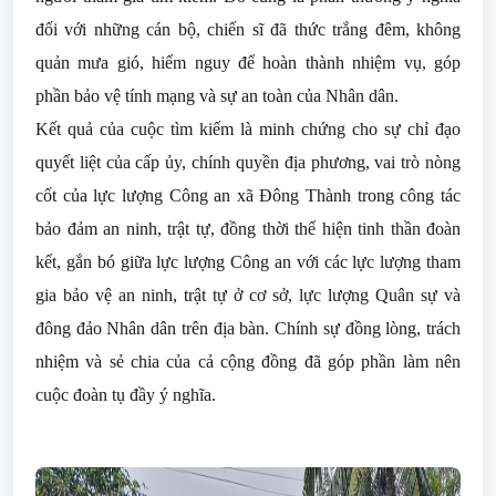
đối với những cán bộ, chiến sĩ đã thức trắng đêm, không
quản mưa gió, hiểm nguy để hoàn thành nhiệm vụ, góp
phần bảo vệ tính mạng và sự an toàn của Nhân dân.
Kết quả của cuộc tìm kiếm là minh chứng cho sự chỉ đạo
quyết liệt của cấp ủy, chính quyền địa phương, vai trò nòng
cốt của lực lượng Công an xã Đông Thành trong công tác
bảo đảm an ninh, trật tự, đồng thời thể hiện tinh thần đoàn
kết, gắn bó giữa lực lượng Công an với các lực lượng tham
gia bảo vệ an ninh, trật tự ở cơ sở, lực lượng Quân sự và
đông đảo Nhân dân trên địa bàn. Chính sự đồng lòng, trách
nhiệm và sẻ chia của cả cộng đồng đã góp phần làm nên
cuộc đoàn tụ đầy ý nghĩa.