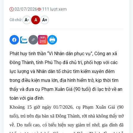
02/07/2026
111 lượt xem
Cỡ chữ:
A-
A
A+
Phát huy tinh thần “Vì Nhân dân phục vụ”, Công an xã
Đông Thành, tỉnh Phú Thọ đã chủ trì, phối hợp với các
lực lượng và Nhân dân tổ chức tìm kiếm xuyên đêm
trong điều kiện mưa lớn, địa hình hiểm trở, kịp thời tìm
thấy và đưa cụ Phạm Xuân Giá (90 tuổi) đi lạc trở về an
toàn với gia đình.
Khoảng 15 giờ ngày 01/7/2026, cụ Phạm Xuân Giá (90
tuổi), trú trên địa bàn xã Đông Thành, rời nhà không thấy trở
về. Do tuổi cao, có biểu hiện suy giảm trí nhớ, gia đình đã