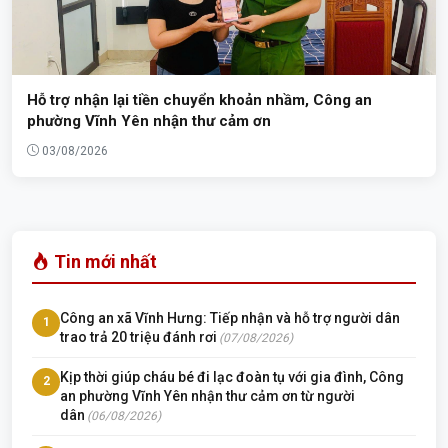
Hỗ trợ nhận lại tiền chuyển khoản nhầm, Công an
phường Vĩnh Yên nhận thư cảm ơn
03/08/2026
Tin mới nhất
Công an xã Vĩnh Hưng: Tiếp nhận và hỗ trợ người dân
1
trao trả 20 triệu đánh rơi
(07/08/2026)
Kịp thời giúp cháu bé đi lạc đoàn tụ với gia đình, Công
2
an phường Vĩnh Yên nhận thư cảm ơn từ người
dân
(06/08/2026)