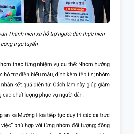
n Thanh niên xã hỗ trợ người dân thực hiện
 công trực tuyến
nhóm theo từng nhiệm vụ cụ thể: Nhóm hướng
m hỗ trợ điền biểu mẫu, đính kèm tệp tin; nhóm
 nhận kết quả điện tử. Cách làm này giúp giảm
ng cao chất lượng phục vụ người dân.
g an xã Mường Hoa tiếp tục duy trì các ca trực
ỉ việc” phù hợp với từng nhóm đối tượng; đồng