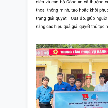
niên và cán bộ Công an xã thường xu
thoại thông minh, tạo hoặc khôi phục
trạng giải quyết… Qua đó, giúp ngườ
nâng cao hiệu quả giải quyết thủ tục 