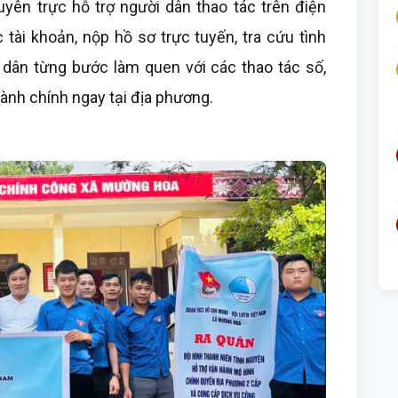
yên trực hỗ trợ người dân thao tác trên điện
 tài khoản, nộp hồ sơ trực tuyến, tra cứu tình
i dân từng bước làm quen với các thao tác số,
hành chính ngay tại địa phương.