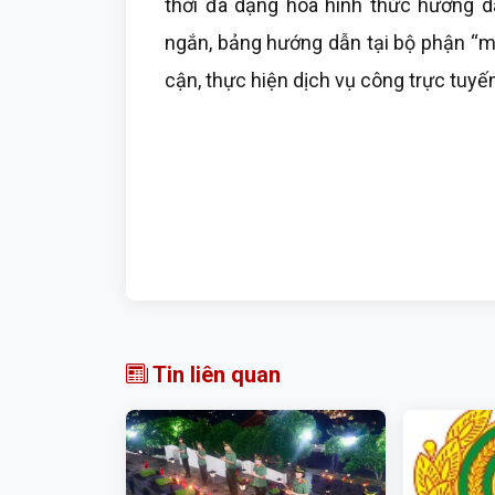
thời đa dạng hóa hình thức hướng d
ngắn, bảng hướng dẫn tại bộ phận “m
cận, thực hiện dịch vụ công trực tuyến
Tin liên quan