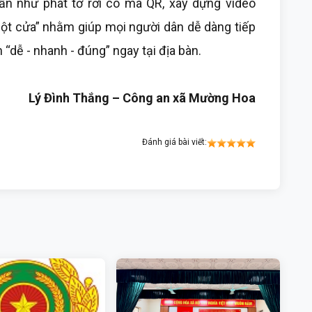
ẫn như phát tờ rơi có mã QR, xây dựng video
ột cửa” nhằm giúp mọi người dân dễ dàng tiếp
 “dễ - nhanh - đúng” ngay tại địa bàn.
Lý Đình Thắng – Công an xã Mường Hoa
Đánh giá bài viết: