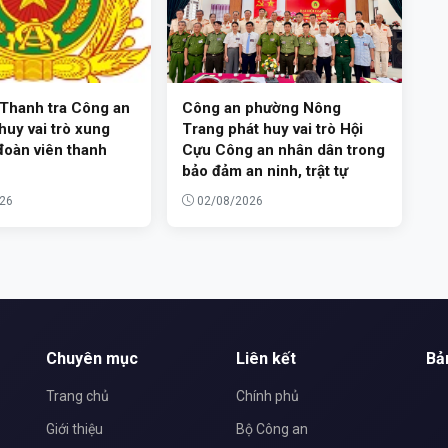
 Thanh tra Công an
Công an phường Nông
 huy vai trò xung
Trang phát huy vai trò Hội
đoàn viên thanh
Cựu Công an nhân dân trong
bảo đảm an ninh, trật tự
26
02/08/2026
Chuyên mục
Liên kết
Bả
Trang chủ
Chính phủ
Giới thiệu
Bộ Công an