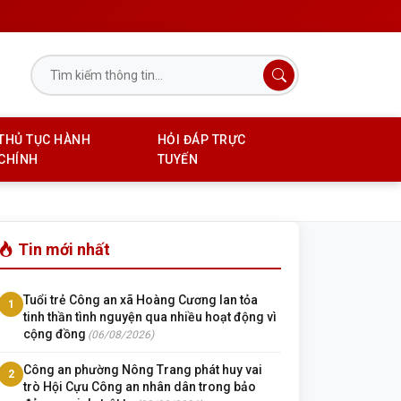
THỦ TỤC HÀNH
HỎI ĐÁP TRỰC
CHÍNH
TUYẾN
Tin mới nhất
Tuổi trẻ Công an xã Hoàng Cương lan tỏa
1
tinh thần tình nguyện qua nhiều hoạt động vì
cộng đồng
(06/08/2026)
Công an phường Nông Trang phát huy vai
2
trò Hội Cựu Công an nhân dân trong bảo