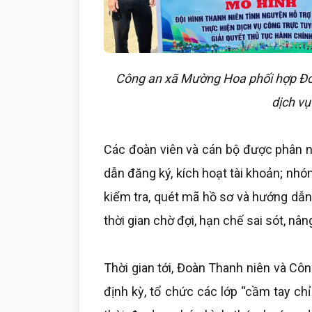
Công an xã Mường Hoa phối hợp Đoà
dịch vụ
Các đoàn viên và cán bộ được phân 
dẫn đăng ký, kích hoạt tài khoản; nhó
kiểm tra, quét mã hồ sơ và hướng dẫn
thời gian chờ đợi, hạn chế sai sót, nâ
Thời gian tới, Đoàn Thanh niên và Côn
định kỳ, tổ chức các lớp “cầm tay ch