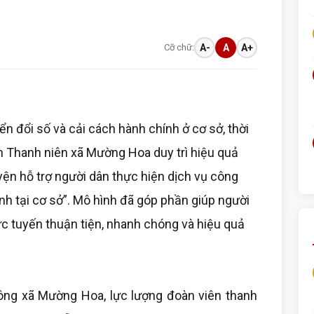
Cỡ chữ:
A-
A
A+
 đổi số và cải cách hành chính ở cơ sở, thời
àn Thanh niên xã Mường Hoa duy trì hiệu quả
yện hỗ trợ người dân thực hiện dịch vụ công
ính tại cơ sở”. Mô hình đã góp phần giúp người
ực tuyến thuận tiện, nhanh chóng và hiệu quả
ông xã Mường Hoa, lực lượng đoàn viên thanh