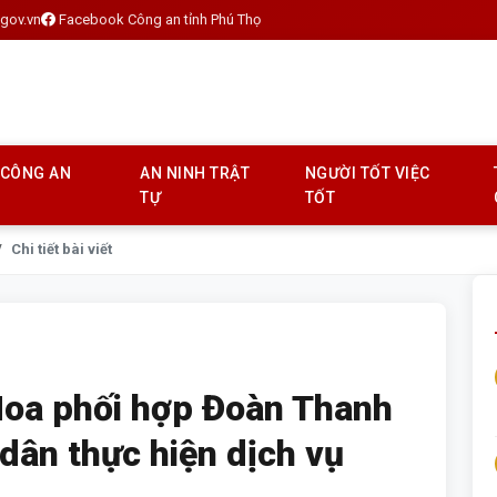
gov.vn
Facebook Công an tỉnh Phú Thọ
 CÔNG AN
AN NINH TRẬT
NGƯỜI TỐT VIỆC
TỰ
TỐT
Chi tiết bài viết
oa phối hợp Đoàn Thanh
 dân thực hiện dịch vụ