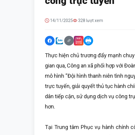
công trực tuyến
14/11/2025
328 lượt xem
Thực hiện chủ trương đẩy mạnh chuyển
gian qua, Công an xã phối hợp với Đo
mô hình “Đội hình thanh niên tình ngu
trực tuyến, giải quyết thủ tục hành ch
dân tiếp cận, sử dụng dịch vụ công tr
hơn.
Tại Trung tâm Phục vụ hành chính c