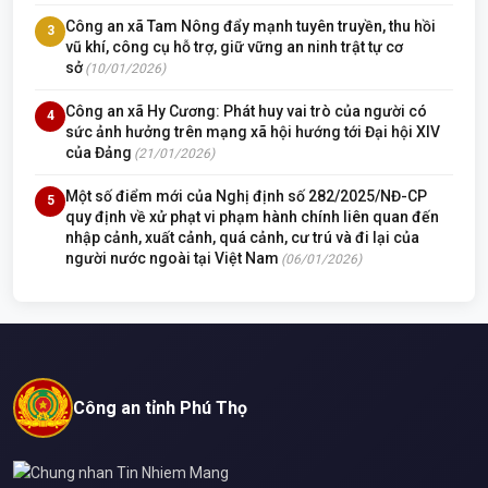
Công an xã Tam Nông đẩy mạnh tuyên truyền, thu hồi
3
vũ khí, công cụ hỗ trợ, giữ vững an ninh trật tự cơ
sở
(10/01/2026)
Công an xã Hy Cương: Phát huy vai trò của người có
4
sức ảnh hưởng trên mạng xã hội hướng tới Đại hội XIV
của Đảng
(21/01/2026)
Một số điểm mới của Nghị định số 282/2025/NĐ-CP
5
quy định về xử phạt vi phạm hành chính liên quan đến
nhập cảnh, xuất cảnh, quá cảnh, cư trú và đi lại của
người nước ngoài tại Việt Nam
(06/01/2026)
Công an tỉnh Phú Thọ