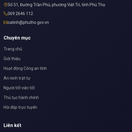
Số 51, Đường Trần Phú, phường Việt Trì, tỉnh Phú Thọ
069 2646 112
catinh@phutho.gov.vn
Chuyên mục
Trang chủ
Giới thiệu
Hoạt động Công an tỉnh
An ninh trật tự
Người tốt việc tốt
Thủ tục hành chính
Hỏi đáp trực tuyến
Liên kết