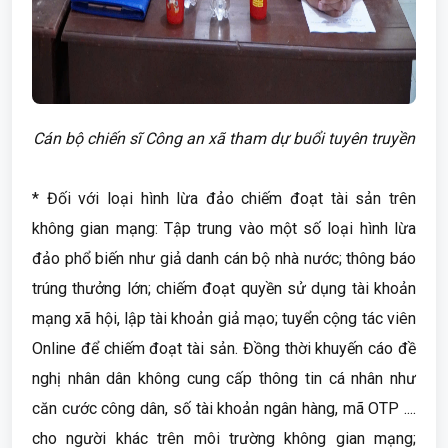
Cán bộ chiến sĩ Công an xã tham dự buổi tuyên truyền
* Đối với loại hình lừa đảo chiếm đoạt tài sản trên
không gian mạng: Tập trung vào một số loại hình lừa
đảo phổ biến như giả danh cán bộ nhà nước; thông báo
trúng thưởng lớn; chiếm đoạt quyền sử dụng tài khoản
mạng xã hội, lập tài khoản giả mạo; tuyển cộng tác viên
Online để chiếm đoạt tài sản. Đồng thời khuyến cáo đề
nghị nhân dân không cung cấp thông tin cá nhân như
căn cước công dân, số tài khoản ngân hàng, mã OTP ....
cho người khác trên môi trường không gian mạng;