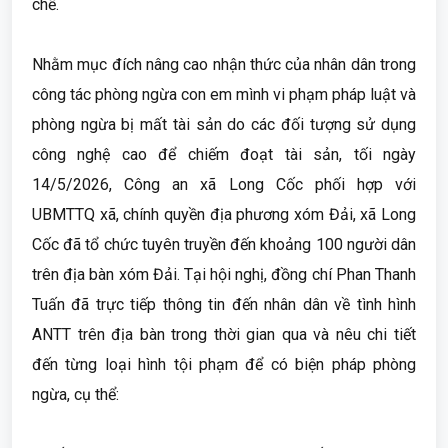
chế.
Nhằm mục đích nâng cao nhận thức của nhân dân trong
công tác phòng ngừa con em mình vi phạm pháp luật và
phòng ngừa bị mất tài sản do các đối tượng sử dụng
công nghệ cao để chiếm đoạt tài sản, tối ngày
14/5/2026, Công an xã Long Cốc phối hợp với
UBMTTQ xã, chính quyền địa phương xóm Đải, xã Long
Cốc đã tổ chức tuyên truyền đến khoảng 100 người dân
trên địa bàn xóm Đải. Tại hội nghị, đồng chí Phan Thanh
Tuấn đã trực tiếp thông tin đến nhân dân về tình hình
ANTT trên địa bàn trong thời gian qua và nêu chi tiết
đến từng loại hình tội phạm để có biện pháp phòng
ngừa, cụ thể: