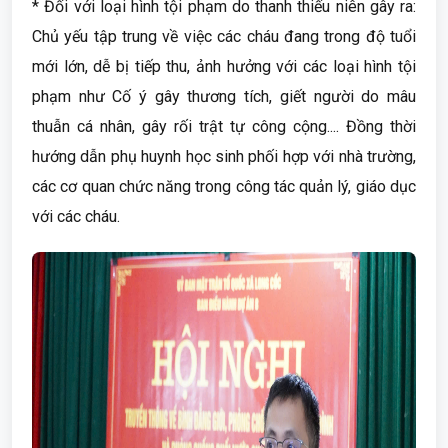
* Đối với loại hình tội phạm do thanh thiếu niên gây ra:
Chủ yếu tập trung về việc các cháu đang trong độ tuổi
mới lớn, dễ bị tiếp thu, ảnh hưởng với các loại hình tội
phạm như Cố ý gây thương tích, giết người do mâu
thuẫn cá nhân, gây rối trật tự công cộng.... Đồng thời
hướng dẫn phụ huynh học sinh phối hợp với nhà trường,
các cơ quan chức năng trong công tác quản lý, giáo dục
với các cháu.