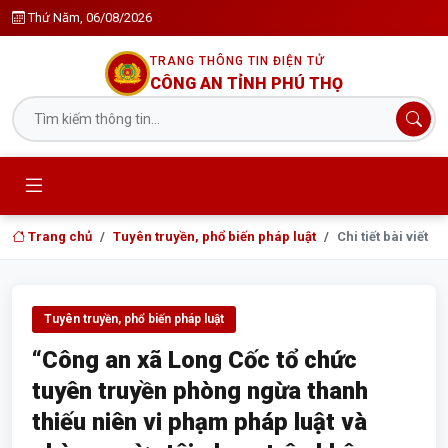
Thứ Năm, 06/08/2026
TRANG THÔNG TIN ĐIỆN TỬ
CÔNG AN TỈNH PHÚ THỌ
Trang chủ
Tuyên truyền, phổ biến pháp luật
Chi tiết bài viết
Tuyên truyền, phổ biến pháp luật
“Công an xã Long Cốc tổ chức
tuyên truyền phòng ngừa thanh
thiếu niên vi phạm pháp luật và