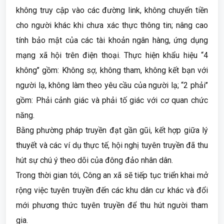
không truy cập vào các đường link, không chuyển tiền
cho người khác khi chưa xác thực thông tin; nâng cao
tính bảo mật của các tài khoản ngân hàng, ứng dụng
mạng xã hội trên điện thoại. Thực hiện khẩu hiệu “4
không’’ gồm: Không sợ, không tham, không kết bạn với
người lạ, không làm theo yêu cầu của người lạ; “2 phải’’
gồm: Phải cảnh giác và phải tố giác với cơ quan chức
năng.
Bằng phường pháp truyền đạt gần gũi, kết hợp giữa lý
thuyết và các ví dụ thực tế, hội nghị tuyên truyền đã thu
hút sự chú ý theo dõi của đông đảo nhân dân.
Trong thời gian tới, Công an xã sẽ tiếp tục triển khai mở
rộng việc tuyên truyền đến các khu dân cư khác và đổi
mới phương thức tuyên truyền để thu hút người tham
gia.