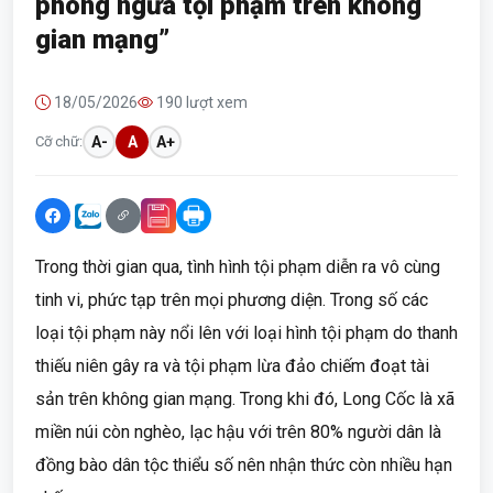
phòng ngừa tội phạm trên không
gian mạng”
18/05/2026
190 lượt xem
Cỡ chữ:
A-
A
A+
Trong thời gian qua, tình hình tội phạm diễn ra vô cùng
tinh vi, phức tạp trên mọi phương diện. Trong số các
loại tội phạm này nổi lên với loại hình tội phạm do thanh
thiếu niên gây ra và tội phạm lừa đảo chiếm đoạt tài
sản trên không gian mạng. Trong khi đó, Long Cốc là xã
miền núi còn nghèo, lạc hậu với trên 80% người dân là
đồng bào dân tộc thiểu số nên nhận thức còn nhiều hạn