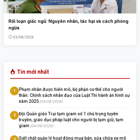
Rối loạn giấc ngủ: Nguyên nhân, tác hại và cách phòng
ngừa
03/08/2026
Tin mới nhất
Phạm nhân được hiến mô, bộ phận cơ thể cho người
1
thân: Chính sách nhân đạo của Luật Thi hành án hình sự
năm 2025
(04/08/2026)
Đội Quản giáo Trại tạm giam số 1 chú trọng tuyên
2
truyền, giáo dục pháp luật cho người bị tạm giữ, tạm
giam
(04/08/2026)
Siết chặt quản lý hoạt động mua bán, sửa chữa xe mô
3