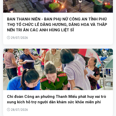
BAN THANH NIÊN - BAN PHỤ NỮ CÔNG AN TỈNH PHÚ
THỌ TỔ CHỨC LỄ DÂNG HƯƠNG, DÂNG HOA VÀ THẮP
NẾN TRI ÂN CÁC ANH HÙNG LIỆT SĨ
29/07/2026
Chi đoàn Công an phường Thanh Miếu phát huy vai trò
xung kích hỗ trợ người dân khám sức khỏe miễn phí
28/07/2026