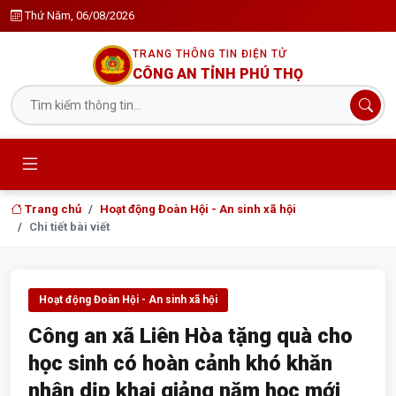
Thứ Năm, 06/08/2026
TRANG THÔNG TIN ĐIỆN TỬ
CÔNG AN TỈNH PHÚ THỌ
Trang chủ
Hoạt động Đoàn Hội - An sinh xã hội
Chi tiết bài viết
Hoạt động Đoàn Hội - An sinh xã hội
Công an xã Liên Hòa tặng quà cho
học sinh có hoàn cảnh khó khăn
nhân dịp khai giảng năm học mới