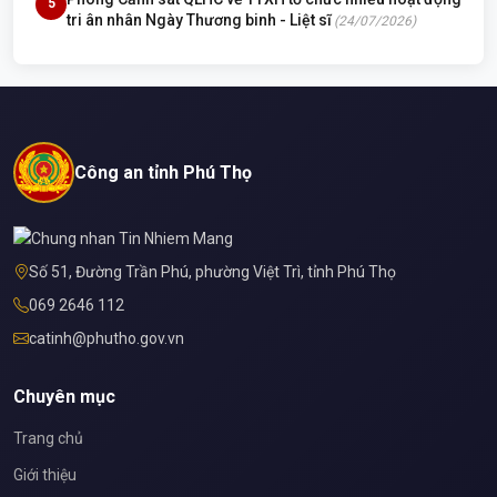
5
tri ân nhân Ngày Thương binh - Liệt sĩ
(24/07/2026)
Công an tỉnh Phú Thọ
Số 51, Đường Trần Phú, phường Việt Trì, tỉnh Phú Thọ
069 2646 112
catinh@phutho.gov.vn
Chuyên mục
Trang chủ
Giới thiệu