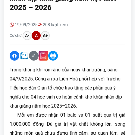
2025 – 2026
19/09/2025
208 lượt xem
Cỡ chữ:
A-
A
A+
Trong không khí rộn ràng của ngày khai trường, sáng
04/9/2025, Công an xã Liên Hoà phối hợp với Trường
Tiểu học Bàn Giản tổ chức trao tặng các phần quà ý
nghĩa cho 04 học sinh có hoàn cảnh khó khăn nhân dịp
khai giảng năm học 2025–2026.
Mỗi em được nhận 01 balo và 01 suất quà trị giá
1.000.000 đồng. Dù giá trị vật chất không lớn, song
những món quà chứa đựng tình cảm, sự quan tâm, sẻ