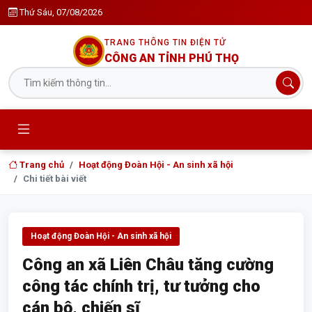
Thứ Sáu, 07/08/2026
TRANG THÔNG TIN ĐIỆN TỬ
CÔNG AN TỈNH PHÚ THỌ
Trang chủ
Hoạt động Đoàn Hội - An sinh xã hội
Chi tiết bài viết
Hoạt động Đoàn Hội - An sinh xã hội
Công an xã Liên Châu tăng cường
công tác chính trị, tư tưởng cho
cán bộ, chiến sĩ