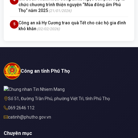
4
chức chương trình thiện nguyện “Mùa đông ấm Phú
Thọ” năm 2025
(21/01/2026)
Công an xã Hy Cương trao quà Tết cho các hộ gia đình
5
khó khăn
(02/02/2026)
Công an tỉnh Phú Thọ
Số 51, Đường Trần Phú, phường Việt Trì, tỉnh Phú Thọ
069 2646 112
catinh@phutho.gov.vn
Chuyên mục