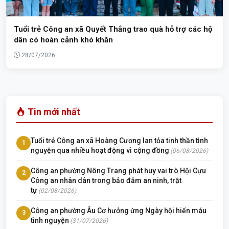
Tuổi trẻ Công an xã Quyết Thắng trao quà hỗ trợ các hộ
dân có hoàn cảnh khó khăn
28/07/2026
Tin mới nhất
Tuổi trẻ Công an xã Hoàng Cương lan tỏa tinh thần tình
1
nguyện qua nhiều hoạt động vì cộng đồng
(06/08/2026)
Công an phường Nông Trang phát huy vai trò Hội Cựu
2
Công an nhân dân trong bảo đảm an ninh, trật
tự
(02/08/2026)
Công an phường Âu Cơ hưởng ứng Ngày hội hiến máu
3
tình nguyện
(31/07/2026)