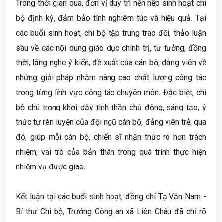
Trong thời gian qua, đơn vị duy trì nền nếp sinh hoạt chi
bộ định kỳ, đảm bảo tính nghiêm túc và hiệu quả. Tại
các buổi sinh hoạt, chi bộ tập trung trao đổi, thảo luận
sâu về các nội dung giáo dục chính trị, tư tưởng; đồng
thời, lắng nghe ý kiến, đề xuất của cán bộ, đảng viên về
những giải pháp nhằm nâng cao chất lượng công tác
trong từng lĩnh vực công tác chuyên môn. Đặc biệt, chi
bộ chú trọng khơi dậy tinh thần chủ động, sáng tạo, ý
thức tự rèn luyện của đội ngũ cán bộ, đảng viên trẻ; qua
đó, giúp mỗi cán bộ, chiến sĩ nhận thức rõ hơn trách
nhiệm, vai trò của bản thân trong quá trình thực hiện
nhiệm vụ được giao.
Kết luận tại các buổi sinh hoạt, đồng chí Tạ Văn Nam -
Bí thư Chi bộ, Trưởng Công an xã Liên Châu đã chỉ rõ