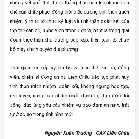
những kết quả đạt được, thẳng thắn nêu lên những hạn
chế cần khắc phục, đồng thời biểu dương tinh thần trách
nhiệm, ý thức tổ chức kỷ luật và tinh thần đoàn kết của
tập thể cán bộ, đảng viên trong đơn vị, nhất là trong giai
đoạn thực hiện chủ trương sắp xếp, kiện toàn tổ chức
bộ máy chính quyền địa phương.
Thời gian tới, cấp ủy chi bộ và toàn thể cán bộ, đảng
viên, chiến sĩ Công an xã Liên Châu tiếp tục phát huy
tinh thần trách nhiệm, đoàn kết, không ngừng học tập,
rèn luyện, nâng cao phẩm chất chính trị, đạo đức, lối
sống, đáp ứng yêu cầu nhiệm vụ bảo đảm an ninh, trật
tự ở cơ sở trong tình hình mới.
Nguyễn Xuân Trường - CAX Liên Châu