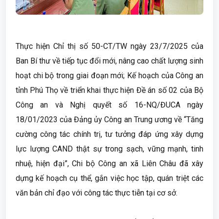
Thực hiện Chỉ thị số 50-CT/TW ngày 23/7/2025 của
Ban Bí thư về tiếp tục đổi mới, nâng cao chất lượng sinh
hoạt chi bộ trong giai đoạn mới; Kế hoạch của Công an
tỉnh Phú Thọ về triển khai thực hiện Đề án số 02 của Bộ
Công an và Nghị quyết số 16-NQ/ĐUCA ngày
18/01/2023 của Đảng ủy Công an Trung ương về “Tăng
cường công tác chính trị, tư tưởng đáp ứng xây dựng
lực lượng CAND thật sự trong sạch, vững mạnh, tinh
nhuệ, hiện đại”, Chi bộ Công an xã Liên Châu đã xây
dựng kế hoạch cụ thể, gắn việc học tập, quán triệt các
văn bản chỉ đạo với công tác thực tiễn tại cơ sở.