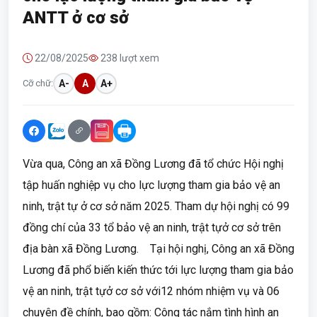
ANTT ở cơ sở
22/08/2025
238 lượt xem
Cỡ chữ:
A-
A
A+
Vừa qua, Công an xã Đồng Lương đã tổ chức Hội nghị
tập huấn nghiệp vụ cho lực lượng tham gia bảo vệ an
ninh, trật tự ở cơ sở năm 2025. Tham dự hội nghị có 99
đồng chí của 33 tổ bảo vệ an ninh, trật tựở cơ sở trên
địa bàn xã Đồng Lương. Tại hội nghị, Công an xã Đồng
Lương đã phổ biến kiến thức tới lực lượng tham gia bảo
vệ an ninh, trật tựở cơ sở với12 nhóm nhiệm vụ và 06
chuyên đề chính, bao gồm: Công tác nắm tình hình an