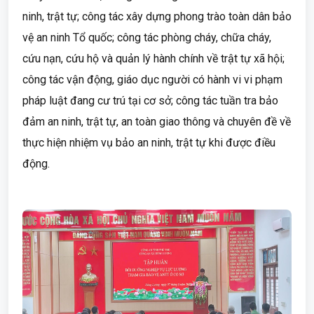
ninh, trật tự; công tác xây dựng phong trào toàn dân bảo
vệ an ninh Tổ quốc; công tác phòng cháy, chữa cháy,
cứu nạn, cứu hộ và quản lý hành chính về trật tự xã hội;
công tác vận động, giáo dục người có hành vi vi phạm
pháp luật đang cư trú tại cơ sở; công tác tuần tra bảo
đảm an ninh, trật tự, an toàn giao thông và chuyên đề về
thực hiện nhiệm vụ bảo an ninh, trật tự khi được điều
động.