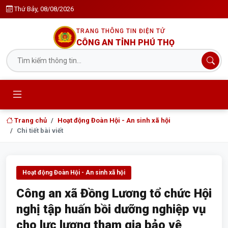
Thứ Bảy, 08/08/2026
TRANG THÔNG TIN ĐIỆN TỬ
CÔNG AN TỈNH PHÚ THỌ
Trang chủ
Hoạt động Đoàn Hội - An sinh xã hội
Chi tiết bài viết
Hoạt động Đoàn Hội - An sinh xã hội
Công an xã Đồng Lương tổ chức Hội
nghị tập huấn bồi dưỡng nghiệp vụ
cho lực lượng tham gia bảo vệ