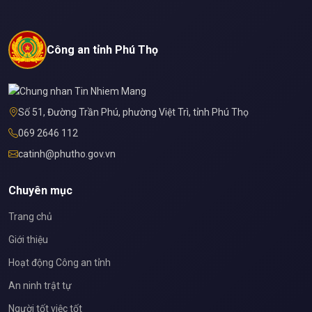
Công an tỉnh Phú Thọ
Số 51, Đường Trần Phú, phường Việt Trì, tỉnh Phú Thọ
069 2646 112
catinh@phutho.gov.vn
Chuyên mục
Trang chủ
Giới thiệu
Hoạt động Công an tỉnh
An ninh trật tự
Người tốt việc tốt