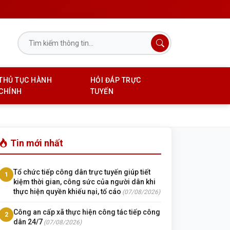
THỦ TỤC HÀNH
HỎI ĐÁP TRỰC
CHÍNH
TUYẾN
Tin mới nhất
Tổ chức tiếp công dân trực tuyến giúp tiết
1
kiệm thời gian, công sức của người dân khi
thực hiện quyền khiếu nại, tố cáo
(07/08/2026)
Công an cấp xã thực hiện công tác tiếp công
2
dân 24/7
(07/08/2026)