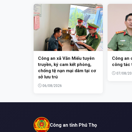
Công an xã Văn Miếu tuyên
Công an c
truyền, ký cam kết phòng,
công tác 
chống tệ nạn mại dâm tại cơ
07/08/20
sở lưu trú
06/08/2026
Công an tỉnh Phú Thọ