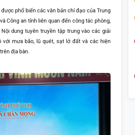
sĩ được phổ biến các văn bản chỉ đạo của Trung
 và Công an tỉnh liên quan đến công tác phòng,
 Nội dung tuyên truyền tập trung vào các giải
ới mưa bão, lũ quét, sạt lở đất và các hiện
trên địa bàn.