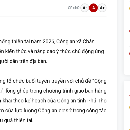
Cỡ chữ:
A-
A
A+
hống thiên tai năm 2026, Công an xã Chân
ến kiến thức và nâng cao ý thức chủ động ứng
gười dân trên địa bàn.
g tổ chức buổi tuyên truyền với chủ đề “Cộng
i”, lồng ghép trong chương trình giao ban hằng
n khai theo kế hoạch của Công an tỉnh Phú Thọ
m của lực lượng Công an cơ sở trong công tác
 quả thiên tai.