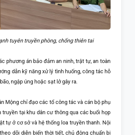
h tuyên truyền phòng, chống thiên tai
ác phương án bảo đảm an ninh, trật tự, an toàn
hướng dẫn kỹ năng xử lý tình huống, công tác hỗ
bão, ngập úng hoặc sạt lở gây ra.
ân Mộng chỉ đạo các tổ công tác và cán bộ phụ
n truyền tại khu dân cư thông qua các buổi họp
 trật tự ở cơ sở và hệ thống loa truyền thanh. Nội
heo dõi diễn biến thời tiết, chủ động chuẩn bị