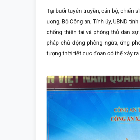
Tại buổi tuyên truyền, cán bộ, chiến 
ương, Bộ Công an, Tỉnh ủy, UBND tỉnh
chống thiên tai và phòng thủ dân sự.
pháp chủ động phòng ngừa, ứng phó v
tượng thời tiết cực đoan có thể xảy ra 