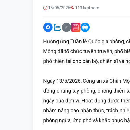
15/05/2026
113 lượt xem
Hưởng ứng Tuần lễ Quốc gia phòng, c
Mộng đã tổ chức tuyên truyền, phổ bi
phó thiên tai cho cán bộ, chiến sĩ và n
Ngày 13/5/2026, Công an xã Chân Mộn
đồng chung tay phòng, chống thiên ta
ngày của đơn vị. Hoạt động được triể
nhằm nâng cao nhận thức, trách nhiệ
phòng ngừa, ứng phó và khắc phục hậu