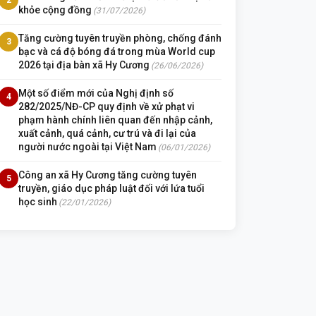
khỏe cộng đồng
(31/07/2026)
Tăng cường tuyên truyền phòng, chống đánh
3
bạc và cá độ bóng đá trong mùa World cup
2026 tại địa bàn xã Hy Cương
(26/06/2026)
Một số điểm mới của Nghị định số
4
282/2025/NĐ-CP quy định về xử phạt vi
phạm hành chính liên quan đến nhập cảnh,
xuất cảnh, quá cảnh, cư trú và đi lại của
người nước ngoài tại Việt Nam
(06/01/2026)
Công an xã Hy Cương tăng cường tuyên
5
truyền, giáo dục pháp luật đối với lứa tuổi
học sinh
(22/01/2026)