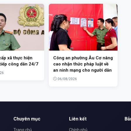
ấp xã thực hiện
Công an phường Âu Cơ nâng
tiếp công dân 24/7
cao nhận thức pháp luật về
an ninh mạng cho người dân
26
06/08/2026
Chuyên mục
Liên kết
Bả
Trang chủ
Chính phủ