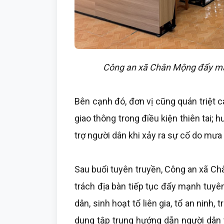
Công an xã Chân Mộng đẩy mạn
Bên cạnh đó, đơn vị cũng quán triệt c
giao thông trong điều kiện thiên tai; 
trợ người dân khi xảy ra sự cố do mưa 
Sau buổi tuyên truyền, Công an xã Ch
trách địa bàn tiếp tục đẩy mạnh tuyê
dân, sinh hoạt tổ liên gia, tổ an ninh,
dung tập trung hướng dẫn người dân t