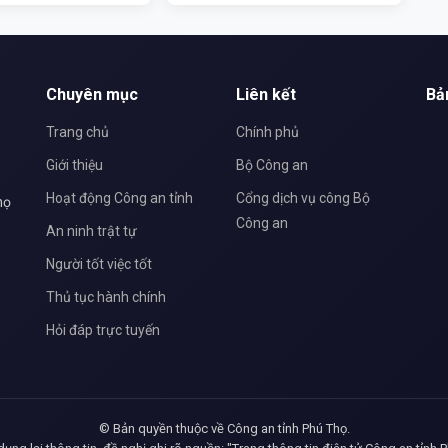
Chuyên mục
Liên kết
Bả
Trang chủ
Chính phủ
Giới thiệu
Bộ Công an
Hoạt động Công an tỉnh
Cổng dịch vụ công Bộ
họ
Công an
An ninh trật tự
Người tốt việc tốt
Thủ tục hành chính
Hỏi đáp trực tuyến
© Bản quyền thuộc về Công an tỉnh Phú Thọ.