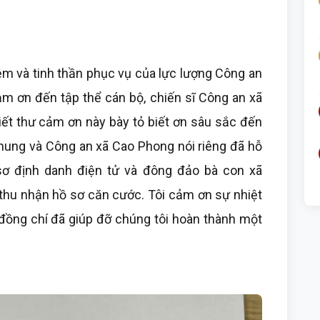
ệm và tinh thần phục vụ của lực lượng Công an
ảm ơn đến tập thể cán bộ, chiến sĩ Công an xã
viết thư cảm ơn này bày tỏ biết ơn sâu sắc đến
chung và Công an xã Cao Phong nói riêng đã hỗ
 sơ định danh điện tử và đông đảo bà con xã
 thu nhận hồ sơ căn cước. Tôi cảm ơn sự nhiệt
đồng chí đã giúp đỡ chúng tôi hoàn thành một