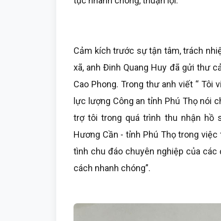
tục nhanh chóng, thuận lợi.
Cảm kích trước sự tận tâm, trách nhi
xã, anh Đinh Quang Huy đã gửi thư c
Cao Phong. Trong thư anh viết “ Tôi 
lực lượng Công an tỉnh Phú Thọ nói 
trợ tôi trong quá trình thu nhận hồ
Hương Cần - tỉnh Phú Thọ trong việc
tình chu đáo chuyên nghiệp của các 
cách nhanh chóng”.