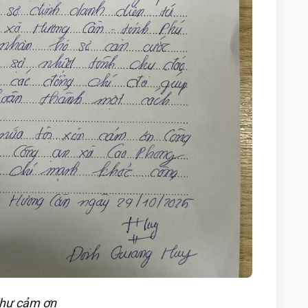
hư cảm ơn