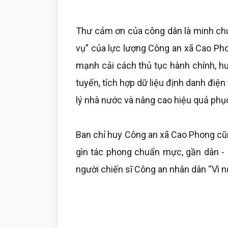
Thư cảm ơn của công dân là minh chứ
vụ” của lực lượng Công an xã Cao Phon
mạnh cải cách thủ tục hành chính, h
tuyến, tích hợp dữ liệu định danh điệ
lý nhà nước và nâng cao hiệu quả phụ
Ban chỉ huy Công an xã Cao Phong cũn
gìn tác phong chuẩn mực, gần dân - 
người chiến sĩ Công an nhân dân “Vì n