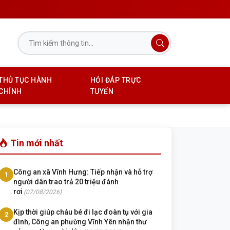
THỦ TỤC HÀNH
HỎI ĐÁP TRỰC
CHÍNH
TUYẾN
Tin mới nhất
Công an xã Vĩnh Hưng: Tiếp nhận và hỗ trợ
1
người dân trao trả 20 triệu đánh
rơi
(07/08/2026)
Kịp thời giúp cháu bé đi lạc đoàn tụ với gia
2
đình, Công an phường Vĩnh Yên nhận thư