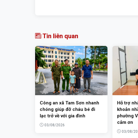
Tin liên quan
Công an xã Tam Sơn nhanh
Hỗ trợ nh
chóng giúp đỡ cháu bé đi
khoản nh
lạc trở về với gia đình
phường V
cảm ơn
03/08/2026
03/08/20