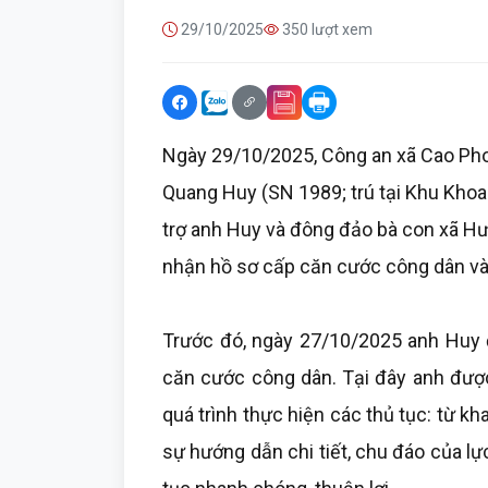
29/10/2025
350 lượt xem
Ngày 29/10/2025, Công an xã Cao Ph
Quang Huy (SN 1989; trú tại Khu Khoa
trợ anh Huy và đông đảo bà con xã Hươ
nhận hồ sơ cấp căn cước công dân và 
Trước đó, ngày 27/10/2025 anh Huy
căn cước công dân. Tại đây anh được
quá trình thực hiện các thủ tục: từ kha
sự hướng dẫn chi tiết, chu đáo của l