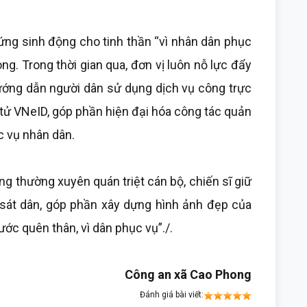
ng sinh động cho tinh thần “vì nhân dân phục
g. Trong thời gian qua, đơn vị luôn nỗ lực đẩy
ướng dẫn người dân sử dụng dịch vụ công trực
n tử VNeID, góp phần hiện đại hóa công tác quản
c vụ nhân dân.
g thường xuyên quán triệt cán bộ, chiến sĩ giữ
sát dân, góp phần xây dựng hình ảnh đẹp của
ước quên thân, vì dân phục vụ”./.
Công an xã Cao Phong
Đánh giá bài viết: