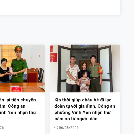
ận lại tiền chuyển
Kịp thời giúp cháu bé đi lạc
ầm, Công an
đoàn tụ với gia đình, Công an
ĩnh Yên nhận thư
phường Vĩnh Yên nhận thư
cảm ơn từ người dân
26
06/08/2026