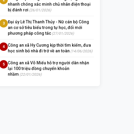
nhanh chóng xác minh chủ nhân điện thoại
bị đánh rơi
(26/01/2026)
Đại úy Lê Thị Thanh Thủy - Nữ cán bộ Công
3
an cơ sở tiêu biểu trong tự học, đổi mới
phương pháp công tác
(27/01/2026)
Công an xã Hy Cương kịp thời tìm kiếm, đưa
4
học sinh bỏ nhà đi trở về an toàn
(14/06/2026)
Công an xã Võ Miếu hỗ trợ người dân nhận
5
lại 100 triệu đồng chuyển khoản
nhầm
(22/01/2026)