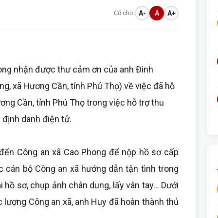
Cỡ chữ:
A-
A
A+
ong nhận được thư cảm ơn của anh Đinh
ng, xã Hương Cần, tỉnh Phú Thọ) về việc đã hỗ
ng Cần, tỉnh Phú Thọ trong việc hỗ trợ thu
định danh điện tử.
 đến Công an xã Cao Phong để nộp hồ sơ cấp
 cán bộ Công an xã hướng dẫn tận tình trong
i hồ sơ, chụp ảnh chân dung, lấy vân tay... Dưới
ực lượng Công an xã, anh Huy đã hoàn thành thủ