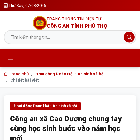
Thứ Sáu, 07/08/2026
TRANG THÔNG TIN ĐIỆN TỬ
CÔNG AN TỈNH PHÚ THỌ
Trang chủ
Hoạt động Đoàn Hội - An sinh xã hội
Chi tiết bài viết
Hoạt động Đoàn Hội - An sinh xã hội
Công an xã Cao Dương chung tay
cùng học sinh bước vào năm học
mới