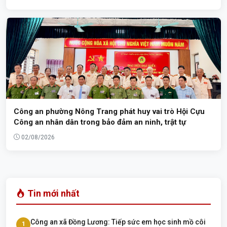
Công an phường Nông Trang phát huy vai trò Hội Cựu
Công an nhân dân trong bảo đảm an ninh, trật tự
02/08/2026
Tin mới nhất
Công an xã Đồng Lương: Tiếp sức em học sinh mồ côi
1