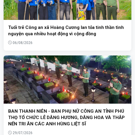
Tuổi trẻ Công an xã Hoàng Cương lan tỏa tinh thần tình
nguyện qua nhiều hoạt động vì cộng đồng
06/08/2026
BAN THANH NIÊN - BAN PHỤ NỮ CÔNG AN TỈNH PHÚ
THỌ TỔ CHỨC LỄ DÂNG HƯƠNG, DÂNG HOA VÀ THẮP
NẾN TRI ÂN CÁC ANH HÙNG LIỆT SĨ
29/07/2026