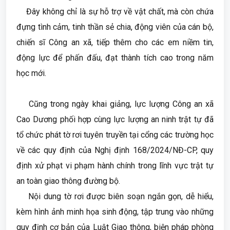
Đây không chỉ là sự hỗ trợ về vật chất, mà còn chứa
đựng tình cảm, tinh thần sẻ chia, động viên của cán bộ,
chiến sĩ Công an xã, tiếp thêm cho các em niềm tin,
động lực để phấn đấu, đạt thành tích cao trong năm
học mới.
Cũng trong ngày khai giảng, lực lượng Công an xã
Cao Dương phối hợp cùng lực lượng an ninh trật tự đã
tổ chức phát tờ rơi tuyên truyền tại cổng các trường học
về các quy định của Nghị định 168/2024/NĐ-CP, quy
định xử phạt vi phạm hành chính trong lĩnh vực trật tự
an toàn giao thông đường bộ.
Nội dung tờ rơi được biên soạn ngắn gọn, dễ hiểu,
kèm hình ảnh minh họa sinh động, tập trung vào những
quy định cơ bản của Luật Giao thông, biện pháp phòng