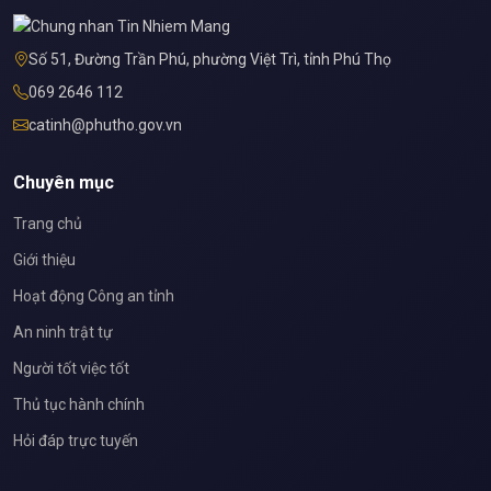
Số 51, Đường Trần Phú, phường Việt Trì, tỉnh Phú Thọ
069 2646 112
catinh@phutho.gov.vn
Chuyên mục
Trang chủ
Giới thiệu
Hoạt động Công an tỉnh
An ninh trật tự
Người tốt việc tốt
Thủ tục hành chính
Hỏi đáp trực tuyến