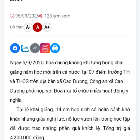
05/09/2025
128 lượt xem
Cỡ chữ:
A-
A
A+
Ngày 5/9/2025, hòa chung không khí tưng bừng khai
giảng năm học mới trên cả nước, tại 07 điểm trường TH
và THCS trên địa bàn xã Cao Dương, Công an xã Cao
Dương phối hợp với Đoàn xã tổ chức nhiều hoạt động ý
nghĩa.
Tại lễ khai giảng, 14 em học sinh có hoàn cảnh khó
khăn nhưng giàu nghị lực, nỗ lực vươn lên trong học tập
đã được trao những phần quà khích lệ. Tổng trị giá
4.200.000 đồng.