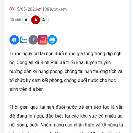
15/05/2026
138 lượt xem
Cỡ chữ:
A-
A
A+
Trước nguy cơ tai nạn đuối nước gia tăng trong dịp nghỉ
hè, Công an xã Bình Phú đã triển khai tuyên truyền,
hướng dẫn kỹ năng phòng, chống tai nạn thương tích và
tổ chức ký cam kết phòng, chống đuối nước cho học
sinh trên địa bàn.
Thời gian qua, tai nạn đuối nước trẻ em tiếp tục là vấn
đề đáng lo ngại, đặc biệt tại các khu vực có nhiều ao,
hồ, sông, suối. Nhằm nâng cao nhận thức và kỹ năng tự