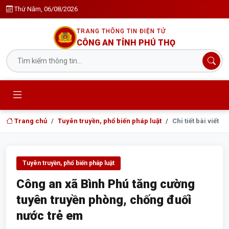
Thứ Năm, 06/08/2026
TRANG THÔNG TIN ĐIỆN TỬ
CÔNG AN TỈNH PHÚ THỌ
Trang chủ
Tuyên truyền, phổ biến pháp luật
Chi tiết bài viết
Tuyên truyền, phổ biến pháp luật
Công an xã Bình Phú tăng cường
tuyên truyền phòng, chống đuối
nước trẻ em