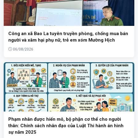
Công an xã Bao La tuyên truyền phòng, chống mua bán
người và xâm hại phụ nữ, trẻ em xóm Mường Hịch
06/08/2026
Phạm nhân được hiến mô, bộ phận cơ thể cho người
thân: Chính sách nhân đạo của Luật Thi hành án hình
sự năm 2025