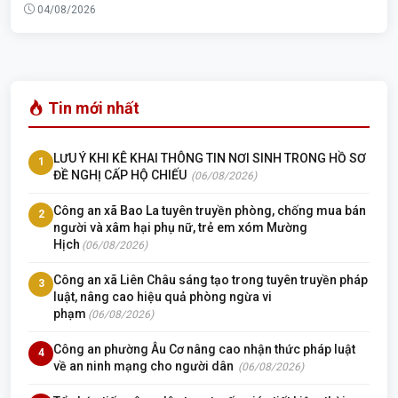
04/08/2026
Tin mới nhất
LƯU Ý KHI KÊ KHAI THÔNG TIN NƠI SINH TRONG HỒ SƠ
1
ĐỀ NGHỊ CẤP HỘ CHIẾU
(06/08/2026)
Công an xã Bao La tuyên truyền phòng, chống mua bán
2
người và xâm hại phụ nữ, trẻ em xóm Mường
Hịch
(06/08/2026)
Công an xã Liên Châu sáng tạo trong tuyên truyền pháp
3
luật, nâng cao hiệu quả phòng ngừa vi
phạm
(06/08/2026)
Công an phường Âu Cơ nâng cao nhận thức pháp luật
4
về an ninh mạng cho người dân
(06/08/2026)