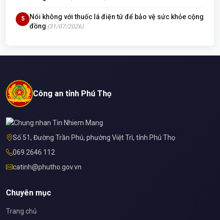
Nói không với thuốc lá điện tử để bảo vệ sức khỏe cộng
5
đồng
(31/07/2026)
Công an tỉnh Phú Thọ
Số 51, Đường Trần Phú, phường Việt Trì, tỉnh Phú Thọ
069 2646 112
catinh@phutho.gov.vn
Chuyên mục
Trang chủ