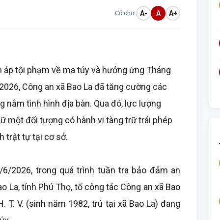
Cỡ chữ:
A-
A
A+
n áp tội phạm về ma túy và hưởng ứng Tháng
026, Công an xã Bao La đã tăng cường các
g nắm tình hình địa bàn. Qua đó, lực lượng
iữ một đối tượng có hành vi tàng trữ trái phép
trật tự tại cơ sở.
6/2026, trong quá trình tuần tra bảo đảm an
ao La, tỉnh Phú Thọ, tổ công tác Công an xã Bao
. T. V. (sinh năm 1982, trú tại xã Bao La) đang