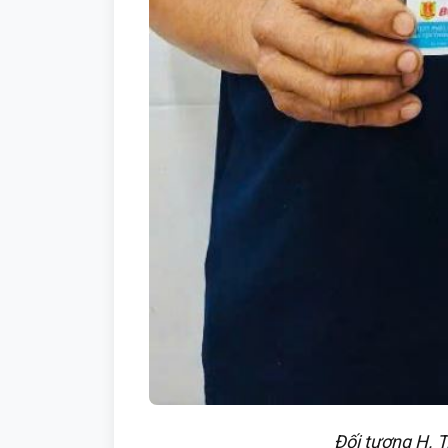
Đối tượng H. T