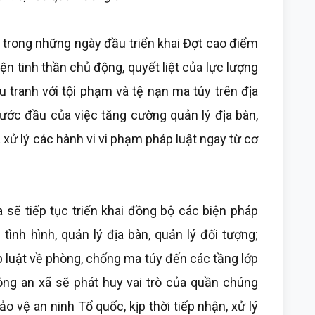
y trong những ngày đầu triển khai Đợt cao điểm
n tinh thần chủ động, quyết liệt của lực lượng
 tranh với tội phạm và tệ nạn ma túy trên địa
bước đầu của việc tăng cường quản lý địa bàn,
à xử lý các hành vi vi phạm pháp luật ngay từ cơ
a sẽ tiếp tục triển khai đồng bộ các biện pháp
ình hình, quản lý địa bàn, quản lý đối tượng;
 luật về phòng, chống ma túy đến các tầng lớp
ng an xã sẽ phát huy vai trò của quần chúng
o vệ an ninh Tổ quốc, kịp thời tiếp nhận, xử lý