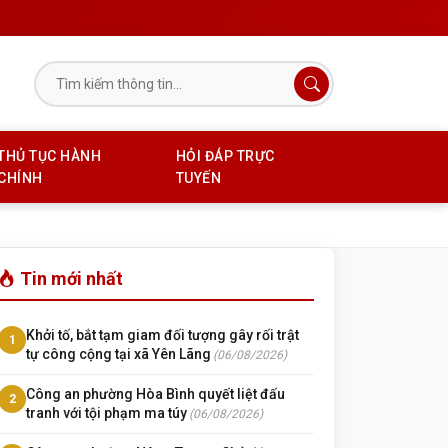
THỦ TỤC HÀNH
HỎI ĐÁP TRỰC
CHÍNH
TUYẾN
Tin mới nhất
Khởi tố, bắt tạm giam đối tượng gây rối trật
1
tự công cộng tại xã Yên Lãng
(06/08/2026)
Công an phường Hòa Bình quyết liệt đấu
2
tranh với tội phạm ma túy
(06/08/2026)