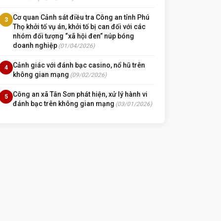
Cơ quan Cảnh sát điều tra Công an tỉnh Phú
3
Thọ khởi tố vụ án, khởi tố bị can đối với các
nhóm đối tượng “xã hội đen” núp bóng
doanh nghiệp
(01/04/2026)
Cảnh giác với đánh bạc casino, nổ hũ trên
4
không gian mạng
(09/02/2026)
Công an xã Tân Sơn phát hiện, xử lý hành vi
5
đánh bạc trên không gian mạng
(03/01/2026)