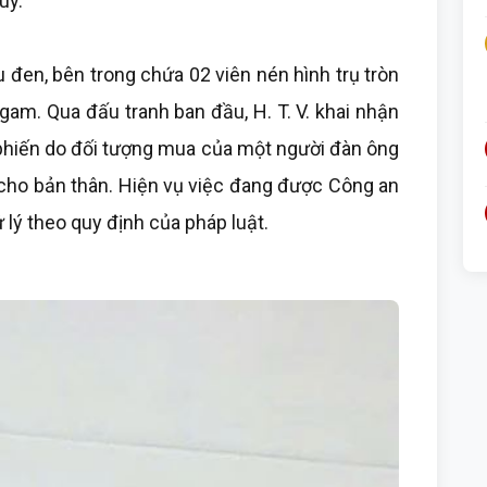
úy.
 đen, bên trong chứa 02 viên nén hình trụ tròn
gam. Qua đấu tranh ban đầu, H. T. V. khai nhận
 phiến do đối tượng mua của một người đàn ông
 cho bản thân. Hiện vụ việc đang được Công an
 lý theo quy định của pháp luật.