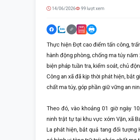
14/06/2026
99 lượt xem
Thực hiện Đợt cao điểm tấn công, trấ
hành động phòng, chống ma túy năm 2
biện pháp tuần tra, kiểm soát, chủ độn
Công an xã đã kịp thời phát hiện, bắt g
chất ma túy, góp phần giữ vững an ninh 
Theo đó, vào khoảng 01 giờ ngày 10/
ninh trật tự tại khu vực xóm Vặn, xã B
La phát hiện, bắt quả tang đối tượng H