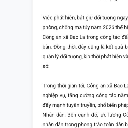
Việc phát hiện, bắt giữ đối tượng nga
phòng, chống ma túy năm 2026 thể hiệ
Công an xã Bao La trong công tác đấu
bàn. Đồng thời, đây cũng là kết quả 
quản lý đối tượng, kịp thời phát hiện v
sở.
Trong thời gian tới, Công an xã Bao L
nghiệp vụ, tăng cường công tác nắm t
đẩy mạnh tuyên truyền, phổ biến pháp
Nhân dân. Bên cạnh đó, lực lượng Cô
nhân dân trong phong trào toàn dân bả