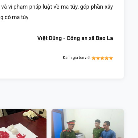
 và vi phạm pháp luật về ma túy, góp phần xây
g có ma túy.
Việt Dũng - Công an xã Bao La
Đánh giá bài viết: