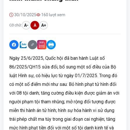
30/10/2025
160 lượt xem
Cỡ chữ:
A-
A
A+
Ngày 25/6/2025, Quốc hội đã ban hành Luật số
86/2025/QH15 sửa đổi, bổ sung một số điều của Bộ
luật Hình sự, có hiệu lực từ ngày 01/7/2025. Trong đó
có một số điểm mới như sau: Bỏ hình phạt tử hình đối
với 08 tội danh; tăng cường điều kiện được giảm án với
người phạm tội tham nhũng; mở rộng đối tượng được
miễn thi hành án tử hình; hình sự hóa hành vi sử dụng
trái phép chất ma túy trong giai đoạn cai nghiện; tăng
mức hình phạt tiền đối với một số tội danh kinh tế và