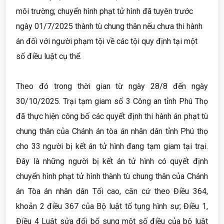
môi trường; chuyển hình phạt tử hình đã tuyên trước
ngày 01/7/2025 thành tù chung thân nếu chưa thi hành
án đối với người phạm tội về các tội quy định tại một
số điều luật cụ thể.
Theo đó trong thời gian từ ngày 28/8 đến ngày
30/10/2025. Trại tạm giam số 3 Công an tỉnh Phú Thọ
đã thực hiện công bố các quyết định thi hành án phạt tù
chung thân của Chánh án tòa án nhân dân tỉnh Phú thọ
cho 33 người bị kết án tử hình đang tạm giam tại trại.
Đây là những người bị kết án tử hình có quyết định
chuyển hình phạt tử hình thành tù chung thân của Chánh
án Tòa án nhân dân Tối cao, căn cứ theo Điều 364,
khoản 2 điều 367 của Bộ luật tố tụng hình sự; Điều 1,
Điều 4 Luật sửa đổi bổ sung một số điều của bộ luật