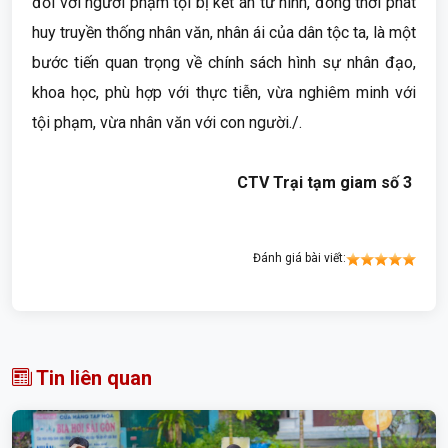
đối với người phạm tội bị kết án tử hình, đồng thời phát
huy truyền thống nhân văn, nhân ái của dân tộc ta, là một
bước tiến quan trọng về chính sách hình sự nhân đạo,
khoa học, phù hợp với thực tiễn, vừa nghiêm minh với
tội phạm, vừa nhân văn với con người./.
CTV Trại tạm giam số 3
Đánh giá bài viết:
Tin liên quan