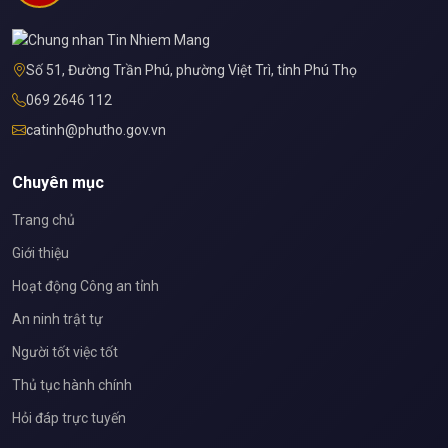
Số 51, Đường Trần Phú, phường Việt Trì, tỉnh Phú Thọ
069 2646 112
catinh@phutho.gov.vn
Chuyên mục
Trang chủ
Giới thiệu
Hoạt động Công an tỉnh
An ninh trật tự
Người tốt việc tốt
Thủ tục hành chính
Hỏi đáp trực tuyến