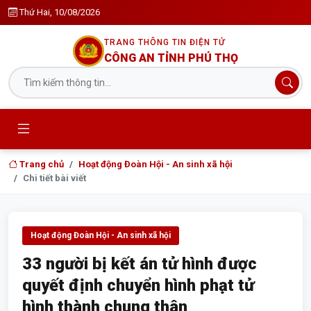
Thứ Hai, 10/08/2026
TRANG THÔNG TIN ĐIỆN TỬ
CÔNG AN TỈNH PHÚ THỌ
Trang chủ
Hoạt động Đoàn Hội - An sinh xã hội
Chi tiết bài viết
Hoạt động Đoàn Hội - An sinh xã hội
33 người bị kết án tử hình được
quyết định chuyển hình phạt tử
hình thành chung thân