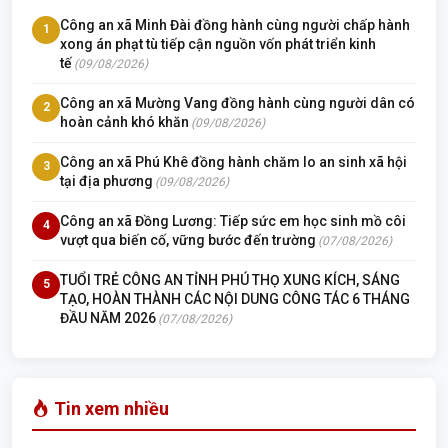
Công an xã Minh Đài đồng hành cùng người chấp hành
1
xong án phạt tù tiếp cận nguồn vốn phát triển kinh
tế
(09/08/2026)
Công an xã Mường Vang đồng hành cùng người dân có
2
hoàn cảnh khó khăn
(09/08/2026)
Công an xã Phú Khê đồng hành chăm lo an sinh xã hội
3
tại địa phương
(09/08/2026)
Công an xã Đồng Lương: Tiếp sức em học sinh mồ côi
4
vượt qua biến cố, vững bước đến trường
(07/08/2026)
TUỔI TRẺ CÔNG AN TỈNH PHÚ THỌ XUNG KÍCH, SÁNG
5
TẠO, HOÀN THÀNH CÁC NỘI DUNG CÔNG TÁC 6 THÁNG
ĐẦU NĂM 2026
(07/08/2026)
Tin xem nhiều