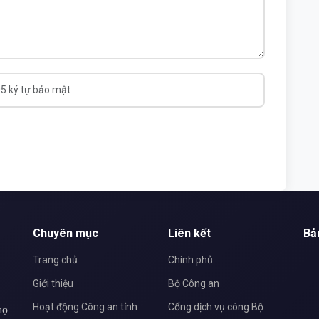
Chuyên mục
Liên kết
Bả
Trang chủ
Chính phủ
Giới thiệu
Bộ Công an
Hoạt động Công an tỉnh
Cổng dịch vụ công Bộ
họ