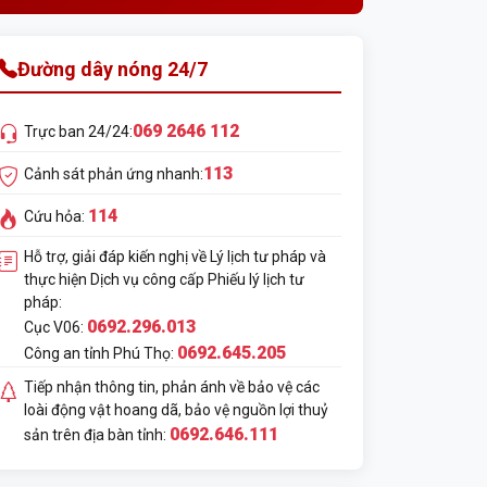
Đường dây nóng 24/7
069 2646 112
Trực ban 24/24:
113
Cảnh sát phản ứng nhanh:
114
Cứu hỏa:
Hỗ trợ, giải đáp kiến nghị về Lý lịch tư pháp và
thực hiện Dịch vụ công cấp Phiếu lý lịch tư
pháp:
0692.296.013
Cục V06:
0692.645.205
Công an tỉnh Phú Thọ:
Tiếp nhận thông tin, phản ánh về bảo vệ các
loài động vật hoang dã, bảo vệ nguồn lợi thuỷ
0692.646.111
sản trên địa bàn tỉnh: