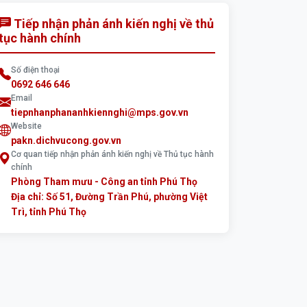
Tiếp nhận phản ánh kiến nghị về thủ
tục hành chính
Số điện thoại
0692 646 646
Email
tiepnhanphananhkiennghi@mps.gov.vn
Website
pakn.dichvucong.gov.vn
Cơ quan tiếp nhận phản ánh kiến nghị về Thủ tục hành
chính
Phòng Tham mưu - Công an tỉnh Phú Thọ
Địa chỉ: Số 51, Đường Trần Phú, phường Việt
Trì, tỉnh Phú Thọ