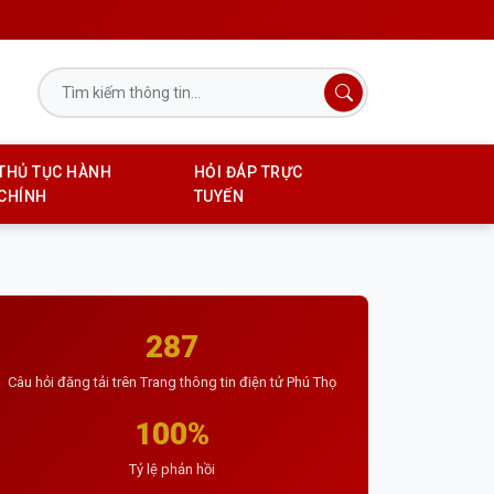
THỦ TỤC HÀNH
HỎI ĐÁP TRỰC
CHÍNH
TUYẾN
287
Câu hỏi đăng tải trên Trang thông tin điện tử Phú Thọ
100%
Tỷ lệ phản hồi