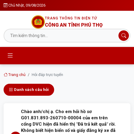
Chủ Nhật, 09/08/2026
TRANG THÔNG TIN ĐIỆN TỬ
CÔNG AN TỈNH PHÚ THỌ
Trang chủ
Hỏi đáp trực tuyến
Danh sách câu hỏi
Chào anh/chị ạ. Cho em hỏi hồ sơ
G01.831.893-260710-00004 của em trên
cổng DVC hiện đã hiển thị "Đã trả kết quả" rồi.
Không biết hiện biển số và giấy đăng ký xe đã