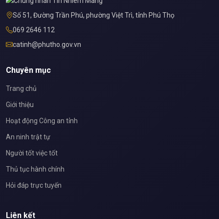
Số 51, Đường Trần Phú, phường Việt Trì, tỉnh Phú Thọ
069 2646 112
catinh@phutho.gov.vn
Chuyên mục
Trang chủ
Giới thiệu
Hoạt động Công an tỉnh
An ninh trật tự
Người tốt việc tốt
Thủ tục hành chính
Hỏi đáp trực tuyến
Liên kết