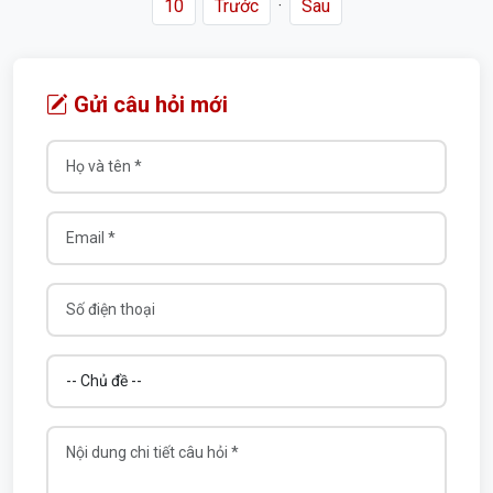
10
Trước
·
Sau
Trần Thành Tuấn
16/07/2026
Đã trả lời
Gửi câu hỏi mới