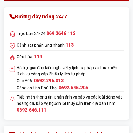
Đường dây nóng 24/7
069 2646 112
Trực ban 24/24:
113
Cảnh sát phản ứng nhanh:
114
Cứu hỏa:
Hỗ trợ, giải đáp kiến nghị về Lý lịch tư pháp và thực hiện
Dịch vụ công cấp Phiếu lý lịch tư pháp:
0692.296.013
Cục V06:
0692.645.205
Công an tỉnh Phú Thọ:
Tiếp nhận thông tin, phản ánh về bảo vệ các loài động vật
hoang dã, bảo vệ nguồn lợi thuỷ sản trên địa bàn tỉnh:
0692.646.111