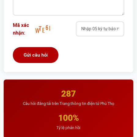
Mã xác
nhận:
287
Câu hỏi đăng tải trên Trang thông tin điện tử Phú Thọ
100%
Tỷ lệ phản hồi