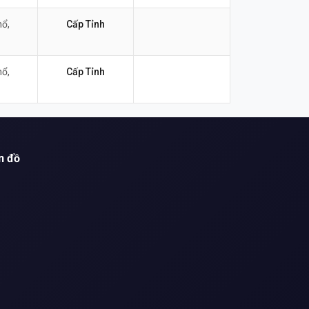
nổ,
Cấp Tỉnh
nổ,
Cấp Tỉnh
n đồ