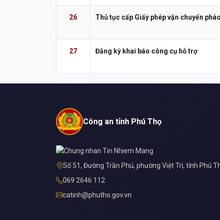
26
Thủ tục cấp Giấy phép vận chuyển phá
27
Đăng ký khai báo công cụ hỗ trợ
Công an tỉnh Phú Thọ
Số 51, Đường Trần Phú, phường Việt Trì, tỉnh Phú T
069 2646 112
catinh@phutho.gov.vn