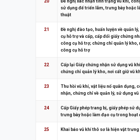
20
Đề nghị xác nhận tình trạng vũ khí, côn
sử dụng để triển lãm, trưng bày hoặc 
thuật
21
Đề nghị đào tạo, huấn luyện về quản lý,
cụ hỗ trợ và cấp, cấp đổi giấy chứng nh
công cụ hỗ trợ; chứng chỉ quản lý kho, n
công cụ hỗ trợ
22
Cấp lại Giấy chứng nhận sử dụng vũ khí,
chứng chỉ quản lý kho, nơi cất giữ vũ kh
23
Thu hồi vũ khí, vật liệu nổ quân dụng, 
nhận, chứng chỉ về quản lý, sử dụng vũ 
24
Cấp Giấy phép trang bị, giấy phép sử dụ
trưng bày hoặc làm đạo cụ trong hoạt 
25
Khai báo vũ khí thô sơ là hiện vật trưng