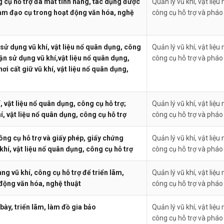
g cụ hỗ trợ đã mất tính năng, tác dụng được
Quản lý vũ khí, vật liệu 
làm đạo cụ trong hoạt động văn hóa, nghệ
công cụ hỗ trợ và pháo
 sử dụng vũ khí, vật liệu nổ quân dụng, công
Quản lý vũ khí, vật liệu 
ận sử dụng vũ khí,vật liệu nổ quân dụng,
công cụ hỗ trợ và pháo
ơi cất giữ vũ khí, vật liệu nổ quân dụng,
 vật liệu nổ quân dụng, công cụ hỗ trợ;
Quản lý vũ khí, vật liệu 
í, vật liệu nổ quân dụng, công cụ hỗ trợ
công cụ hỗ trợ và pháo
công cụ hỗ trợ và giấy phép, giấy chứng
Quản lý vũ khí, vật liệu 
khí, vật liệu nổ quân dụng, công cụ hỗ trợ
công cụ hỗ trợ và pháo
ng vũ khí, công cụ hỗ trợ để triển lãm,
Quản lý vũ khí, vật liệu 
động văn hóa, nghệ thuật
công cụ hỗ trợ và pháo
 bày, triển lãm, làm đồ gia bảo
Quản lý vũ khí, vật liệu 
công cụ hỗ trợ và pháo