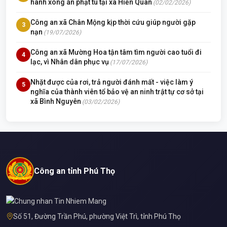
hành xong án phạt tù tại xã Hiền Quan
(02/02/2026)
Công an xã Chân Mộng kịp thời cứu giúp người gặp
3
nạn
(19/07/2026)
Công an xã Mường Hoa tận tâm tìm người cao tuổi đi
4
lạc, vì Nhân dân phục vụ
(17/07/2026)
Nhặt được của rơi, trả người đánh mất - việc làm ý
5
nghĩa của thành viên tổ bảo vệ an ninh trật tự cơ sở tại
xã Bình Nguyên
(03/02/2026)
Công an tỉnh Phú Thọ
Số 51, Đường Trần Phú, phường Việt Trì, tỉnh Phú Thọ