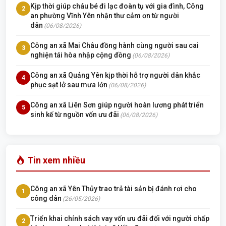
Kịp thời giúp cháu bé đi lạc đoàn tụ với gia đình, Công
2
an phường Vĩnh Yên nhận thư cảm ơn từ người
dân
(06/08/2026)
Công an xã Mai Châu đồng hành cùng người sau cai
3
nghiện tái hòa nhập cộng đồng
(06/08/2026)
Công an xã Quảng Yên kịp thời hỗ trợ người dân khắc
4
phục sạt lở sau mưa lớn
(06/08/2026)
Công an xã Liên Sơn giúp người hoàn lương phát triển
5
sinh kế từ nguồn vốn ưu đãi
(06/08/2026)
Tin xem nhiều
Công an xã Yên Thủy trao trả tài sản bị đánh rơi cho
1
công dân
(26/05/2026)
Triển khai chính sách vay vốn ưu đãi đối với người chấp
2