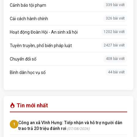
Cảnh báo tội phạm
339 bài viết
Cải cách hành chính
326 bài viết
Hoạt động Đoàn Hội - An sinh xã hội
1202 bài viết
Tuyên truyền, phổ biến pháp luật
2427 bài viết
Chuyển đổi số
408 bài viết
Bình dân học vụ số
44 bài viết
Tin mới nhất
Công an xã Vĩnh Hưng: Tiếp nhận và hỗ trợ người dân
1
trao trả 20 triệu đánh rơi
(07/08/2026)