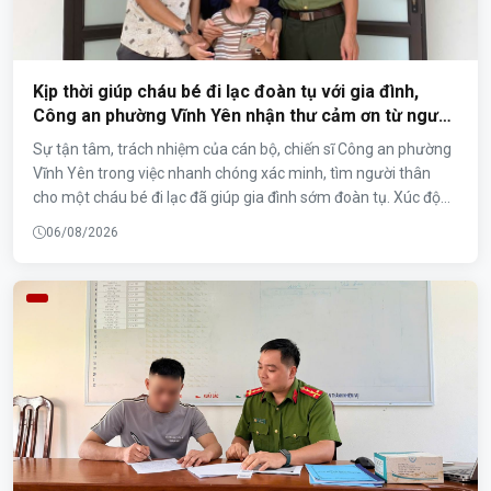
Kịp thời giúp cháu bé đi lạc đoàn tụ với gia đình,
Công an phường Vĩnh Yên nhận thư cảm ơn từ người
dân
Sự tận tâm, trách nhiệm của cán bộ, chiến sĩ Công an phường
Vĩnh Yên trong việc nhanh chóng xác minh, tìm người thân
cho một cháu bé đi lạc đã giúp gia đình sớm đoàn tụ. Xúc động
trước việc làm ý nghĩa đó, gia đình cháu bé đã gửi thư cảm ơn
06/08/2026
tới tập thể cán bộ, chiến sĩ Công an phường.