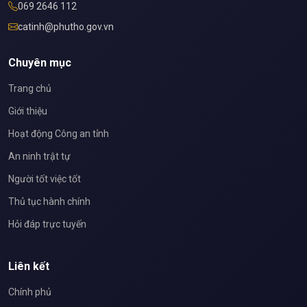
069 2646 112
catinh@phutho.gov.vn
Chuyên mục
Trang chủ
Giới thiệu
Hoạt động Công an tỉnh
An ninh trật tự
Người tốt việc tốt
Thủ tục hành chính
Hỏi đáp trực tuyến
Liên kết
Chính phủ