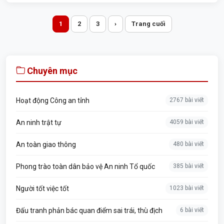
1
2
3
›
Trang cuối
Chuyên mục
Hoạt động Công an tỉnh
2767 bài viết
An ninh trật tự
4059 bài viết
An toàn giao thông
480 bài viết
Phong trào toàn dân bảo vệ An ninh Tổ quốc
385 bài viết
Người tốt việc tốt
1023 bài viết
Đấu tranh phản bác quan điểm sai trái, thù địch
6 bài viết