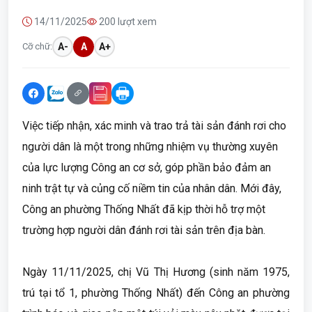
14/11/2025
200 lượt xem
Cỡ chữ:
A-
A
A+
Việc tiếp nhận, xác minh và trao trả tài sản đánh rơi cho
người dân là một trong những nhiệm vụ thường xuyên
của lực lượng Công an cơ sở, góp phần bảo đảm an
ninh trật tự và củng cố niềm tin của nhân dân. Mới đây,
Công an phường Thống Nhất đã kịp thời hỗ trợ một
trường hợp người dân đánh rơi tài sản trên địa bàn.
Ngày 11/11/2025, chị Vũ Thị Hương (sinh năm 1975,
trú tại tổ 1, phường Thống Nhất) đến Công an phường