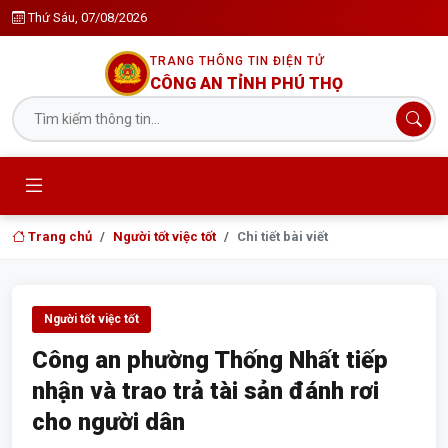
Thứ Sáu, 07/08/2026
TRANG THÔNG TIN ĐIỆN TỬ
CÔNG AN TỈNH PHÚ THỌ
Trang chủ
Người tốt việc tốt
Chi tiết bài viết
Người tốt việc tốt
Công an phường Thống Nhất tiếp
nhận và trao trả tài sản đánh rơi
cho người dân