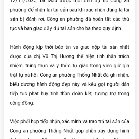
12/11/2025, bà Mậu được mời đến trụ sở Công an
phường để nhận lại tài sản sau khi xác nhận đúng là tài
sản bị đánh rơi. Công an phường đã hoàn tất các thủ
tục và bàn giao đầy đủ tài sản cho bà theo quy định.
Hành động kịp thời báo tin và giao nộp tài sản nhặt
được của chị Vũ Thị Hương thể hiện tinh thần trách
nhiệm, trung thực và ý thức tự giác trong việc giữ gìn
trật tự xã hội. Công an phường Thống Nhất đã ghi nhận,
biểu dương hành động đẹp này và kêu gọi người dân
tiếp tục phát huy tinh thần đoàn kết, tương trợ trong
cộng đồng.
Việc phối hợp tiếp nhận, xác minh và trao trả tài sản của
Công an phường Thống Nhất góp phần xây dựng hình