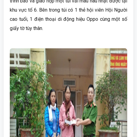
trình báo và giao nộp một túi vải màu nâu nhặt được tại
khu vực tổ 6. Bên trong túi có 1 thẻ hội viên Hội Người
cao tuổi, 1 điện thoại di động hiệu Oppo cùng một số
giấy tờ tùy thân.