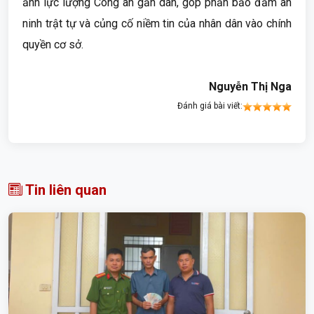
ảnh lực lượng Công an gần dân, góp phần bảo đảm an
ninh trật tự và củng cố niềm tin của nhân dân vào chính
quyền cơ sở.
Nguyễn Thị Nga
Đánh giá bài viết:
Tin liên quan