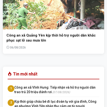
Công an xã Quảng Yên kịp thời hỗ trợ người dân khắc
phục sạt lở sau mưa lớn
06/08/2026
Tin mới nhất
Công an xã Vĩnh Hưng: Tiếp nhận và hỗ trợ người dân
1
trao trả 20 triệu đánh rơi
(07/08/2026)
Kịp thời giúp cháu bé đi lạc đoàn tụ với gia đình, Công
2
an phường Vĩnh Yên nhận thư cảm ơn từ người