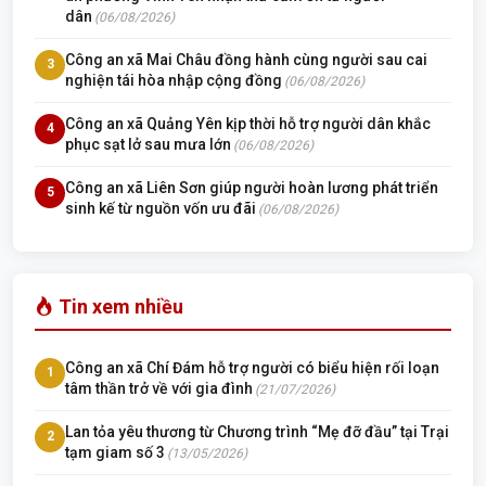
dân
(06/08/2026)
Công an xã Mai Châu đồng hành cùng người sau cai
3
nghiện tái hòa nhập cộng đồng
(06/08/2026)
Công an xã Quảng Yên kịp thời hỗ trợ người dân khắc
4
phục sạt lở sau mưa lớn
(06/08/2026)
Công an xã Liên Sơn giúp người hoàn lương phát triển
5
sinh kế từ nguồn vốn ưu đãi
(06/08/2026)
Tin xem nhiều
Công an xã Chí Đám hỗ trợ người có biểu hiện rối loạn
1
tâm thần trở về với gia đình
(21/07/2026)
Lan tỏa yêu thương từ Chương trình “Mẹ đỡ đầu” tại Trại
2
tạm giam số 3
(13/05/2026)