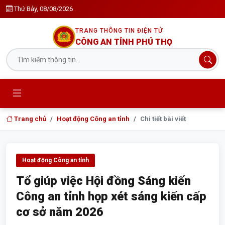
Thứ Bảy, 08/08/2026
TRANG THÔNG TIN ĐIỆN TỬ
CÔNG AN TỈNH PHÚ THỌ
Trang chủ
Hoạt động Công an tỉnh
Chi tiết bài viết
Hoạt động Công an tỉnh
Tổ giúp việc Hội đồng Sáng kiến
Công an tỉnh họp xét sáng kiến cấp
cơ sở năm 2026