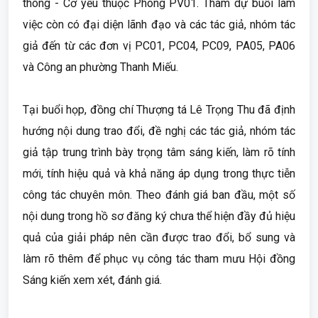
thông - Cơ yếu thuộc Phòng PV01. Tham dự buổi làm
việc còn có đại diện lãnh đạo và các tác giả, nhóm tác
giả đến từ các đơn vị PC01, PC04, PC09, PA05, PA06
và Công an phường Thanh Miếu.
Tại buổi họp, đồng chí Thượng tá Lê Trọng Thu đã định
hướng nội dung trao đổi, đề nghị các tác giả, nhóm tác
giả tập trung trình bày trọng tâm sáng kiến, làm rõ tính
mới, tính hiệu quả và khả năng áp dụng trong thực tiễn
công tác chuyên môn. Theo đánh giá ban đầu, một số
nội dung trong hồ sơ đăng ký chưa thể hiện đầy đủ hiệu
quả của giải pháp nên cần được trao đổi, bổ sung và
làm rõ thêm để phục vụ công tác tham mưu Hội đồng
Sáng kiến xem xét, đánh giá.