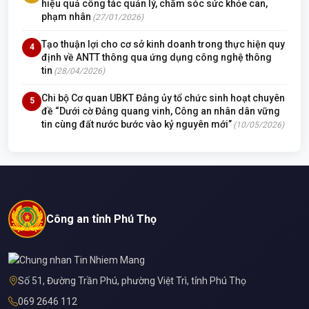
hiệu quả công tác quản lý, chăm sóc sức khỏe can,
phạm nhân
(27/01/2026)
Tạo thuận lợi cho cơ sở kinh doanh trong thực hiện quy
4
định về ANTT thông qua ứng dụng công nghệ thông
tin
(28/04/2026)
Chi bộ Cơ quan UBKT Đảng ủy tổ chức sinh hoạt chuyên
5
đề “Dưới cờ Đảng quang vinh, Công an nhân dân vững
tin cùng đất nước bước vào kỷ nguyên mới”
(10/05/2026)
Công an tỉnh Phú Thọ
Số 51, Đường Trần Phú, phường Việt Trì, tỉnh Phú Thọ
069 2646 112