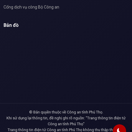
Cổng dịch vụ công Bộ Công an
Bản đồ
© Bản quyền thuộc về Công an tỉnh Phú Thọ.
Khi sử dụng lại thông tin, đề nghị ghi rõ nguồn: "Trang thông tin điện tử
Công an tỉnh Phú Thọ"
Trang thông tin điện tử Công an tỉnh Phú Thọ không thu thập thông tin