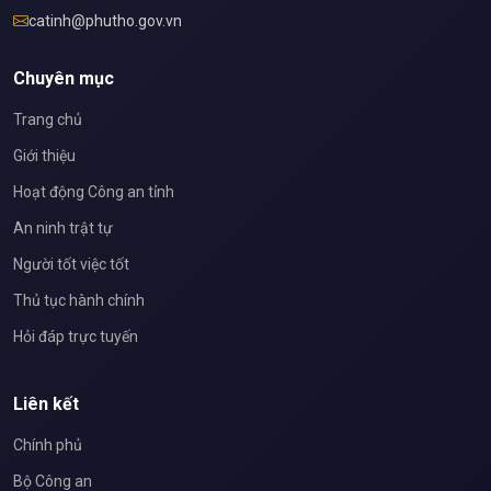
catinh@phutho.gov.vn
Chuyên mục
Trang chủ
Giới thiệu
Hoạt động Công an tỉnh
An ninh trật tự
Người tốt việc tốt
Thủ tục hành chính
Hỏi đáp trực tuyến
Liên kết
Chính phủ
Bộ Công an