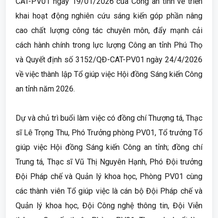
CAT-PV01 ngày 19/01/2026 của Công an tỉnh về triển
khai hoạt động nghiên cứu sáng kiến góp phần nâng
cao chất lượng công tác chuyên môn, đẩy mạnh cải
cách hành chính trong lực lượng Công an tỉnh Phú Thọ
và Quyết định số 3152/QĐ-CAT-PV01 ngày 24/4/2026
về việc thành lập Tổ giúp việc Hội đồng Sáng kiến Công
an tỉnh năm 2026.
Dự và chủ trì buổi làm việc có đồng chí Thượng tá, Thạc
sĩ Lê Trọng Thu, Phó Trưởng phòng PV01, Tổ trưởng Tổ
giúp việc Hội đồng Sáng kiến Công an tỉnh; đồng chí
Trung tá, Thạc sĩ Vũ Thị Nguyên Hạnh, Phó Đội trưởng
Đội Pháp chế và Quản lý khoa học, Phòng PV01 cùng
các thành viên Tổ giúp việc là cán bộ Đội Pháp chế và
Quản lý khoa học, Đội Công nghệ thông tin, Đội Viễn