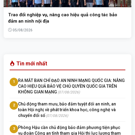
Trao đổi nghiệp vụ, nâng cao hiệu quả công tác bảo
đảm an ninh nội địa
05/08/2026
Tin mới nhất
RA MẮT BAN CHỈ ĐẠO AN NINH MẠNG QUỐC GIA: NÂNG
1
CAO HIỆU QUẢ BẢO VỆ CHỦ QUYỀN QUỐC GIA TRÊN
KHÔNG GIAN MẠNG
(07/08/2026)
Chủ động tham mưu, bảo đảm tuyệt đối an ninh, an
2
toàn Hội nghị về phát triển khoa học, công nghệ và
chuyển đổi số
(07/08/2026)
Phòng Hậu cần chủ động bảo đảm phương tiện phục
3
vụ đoàn Công an tỉnh tham gia Hội thi lực lượng tham