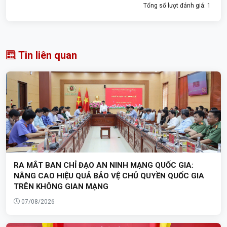
Tổng số lượt đánh giá: 1
Tin liên quan
RA MẮT BAN CHỈ ĐẠO AN NINH MẠNG QUỐC GIA:
NÂNG CAO HIỆU QUẢ BẢO VỆ CHỦ QUYỀN QUỐC GIA
TRÊN KHÔNG GIAN MẠNG
07/08/2026