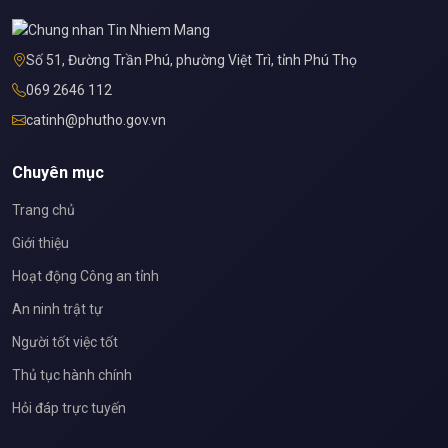
Số 51, Đường Trần Phú, phường Việt Trì, tỉnh Phú Thọ
069 2646 112
catinh@phutho.gov.vn
Chuyên mục
Trang chủ
Giới thiệu
Hoạt động Công an tỉnh
An ninh trật tự
Người tốt việc tốt
Thủ tục hành chính
Hỏi đáp trực tuyến