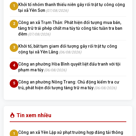
Khởi tố nhóm thanh thiếu niên gây rối trật tự công cộng
1
tại xã Yên Sơn
(07/08/2026)
Công an xã Trạm Thản: Phát hiện đối tượng mua bán,
2
tàng trữ trái phép chất ma túy từ công tác tuần tra ban
đêm
(07/08/2026)
Khởi tố, bắt tạm giam đối tượng gây rối trật tự công
3
cộng tại xã Yên Lãng
(06/08/2026)
Công an phường Hòa Bình quyết liệt đấu tranh với tội
4
phạm ma túy
(06/08/2026)
Công an phường Nông Trang: Chủ động kiểm tra cư
5
trú, phát hiện đối tượng tàng trữ ma túy
(06/08/2026)
Tin xem nhiều
Công an xã Yên Lập xử phạt trường hợp đăng tải thông
1