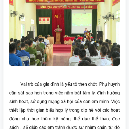
Vai trò của gia đình là yếu tố then chốt. Phụ huynh
cần sát sao hơn trong việc nắm bắt tâm lý, định hướng
sinh hoạt, sử dụng mạng xã hội của con em mình. Việc
thiết lập thời gian biểu hợp lý trong dịp hè với các hoạt
động như học thêm kỹ năng, thể dục thể thao, đọc
sách… sẽ giúp các em tránh được sự nhàm chán, từ đó