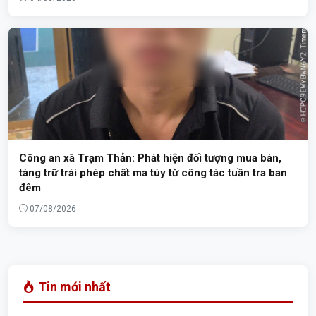
Công an xã Trạm Thản: Phát hiện đối tượng mua bán,
tàng trữ trái phép chất ma túy từ công tác tuần tra ban
đêm
07/08/2026
Tin mới nhất