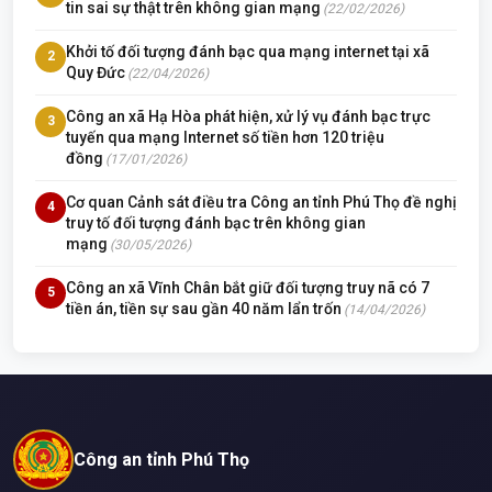
tin sai sự thật trên không gian mạng
(22/02/2026)
Khởi tố đối tượng đánh bạc qua mạng internet tại xã
2
Quy Đức
(22/04/2026)
Công an xã Hạ Hòa phát hiện, xử lý vụ đánh bạc trực
3
tuyến qua mạng Internet số tiền hơn 120 triệu
đồng
(17/01/2026)
Cơ quan Cảnh sát điều tra Công an tỉnh Phú Thọ đề nghị
4
truy tố đối tượng đánh bạc trên không gian
mạng
(30/05/2026)
Công an xã Vĩnh Chân bắt giữ đối tượng truy nã có 7
5
tiền án, tiền sự sau gần 40 năm lẩn trốn
(14/04/2026)
Công an tỉnh Phú Thọ