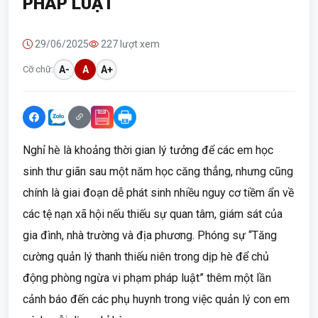
PHÁP LUẬT
29/06/2025
227 lượt xem
Cỡ chữ:
A-
A
A+
Nghỉ hè là khoảng thời gian lý tưởng để các em học
sinh thư giãn sau một năm học căng thẳng, nhưng cũng
chính là giai đoạn dễ phát sinh nhiều nguy cơ tiềm ẩn về
các tệ nạn xã hội nếu thiếu sự quan tâm, giám sát của
gia đình, nhà trường và địa phương. Phóng sự “Tăng
cường quản lý thanh thiếu niên trong dịp hè để chủ
động phòng ngừa vi phạm pháp luật” thêm một lần
cảnh báo đến các phụ huynh trong việc quản lý con em