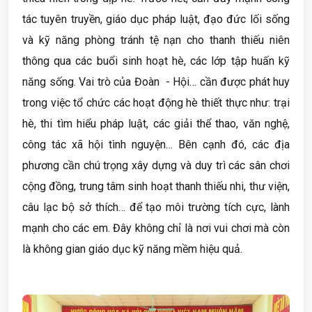
tác tuyên truyền, giáo dục pháp luật, đạo đức lối sống
và kỹ năng phòng tránh tệ nạn cho thanh thiếu niên
thông qua các buổi sinh hoạt hè, các lớp tập huấn kỹ
năng sống. Vai trò của Đoàn - Hội… cần được phát huy
trong việc tổ chức các hoạt động hè thiết thực như: trại
hè, thi tìm hiểu pháp luật, các giải thể thao, văn nghệ,
công tác xã hội tình nguyện… Bên cạnh đó, các địa
phương cần chú trọng xây dựng và duy trì các sân chơi
cộng đồng, trung tâm sinh hoạt thanh thiếu nhi, thư viện,
câu lạc bộ sở thích… để tạo môi trường tích cực, lành
mạnh cho các em. Đây không chỉ là nơi vui chơi mà còn
là không gian giáo dục kỹ năng mềm hiệu quả.