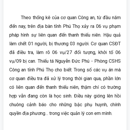
Theo thống kê của cơ quan Công an, từ đầu năm
đến nay, trên địa bàn tỉnh Phú Thọ xảy ra 06 vụ phạm
pháp hình sự liên quan đến thanh thiếu niên. Hậu quả
làm chết 01 người, bị thương 03 người. Cơ quan CSĐT
đã điều tra, làm rõ 06 vụ/27 đổi tượng, khởi tố 06
vụ/09 bị can. Thiếu tá Nguyễn Đức Phú - Phòng CSHS
Công an tỉnh Phú Thọ cho biết: Trong số các vụ án mà
cơ quan điều tra đã xử lý trong thời gian qua, phần lớn
có liên quan đến thanh thiếu niên, thậm chí có trường
hợp vẫn đang còn là học sinh. Điều này gióng lên hồi
chuông cảnh báo cho những bậc phụ huynh, chính
quyền địa phương… trong việc quản lý con em mình.