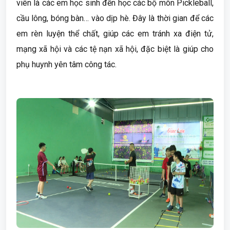
viên là các em học sinh đến học các bộ môn Pickleball,
cầu lông, bóng bàn… vào dịp hè. Đây là thời gian để các
em rèn luyện thể chất, giúp các em tránh xa điện tử,
mạng xã hội và các tệ nạn xã hội, đặc biệt là giúp cho
phụ huynh yên tâm công tác.