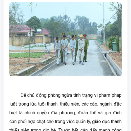
Để chủ động phòng ngừa tình trạng vi phạm phap
luật trong lứa tuổi thanh, thiếu niên, các cấp, ngành, đặc
biệt là chính quyền địa phương, đoàn thể và gia đình
cần phối hợp chặt chẽ trong việc quản lý, giáo dục thanh
thiếu niên trong dịp hè. Trước hết, cần đẩy mạnh công