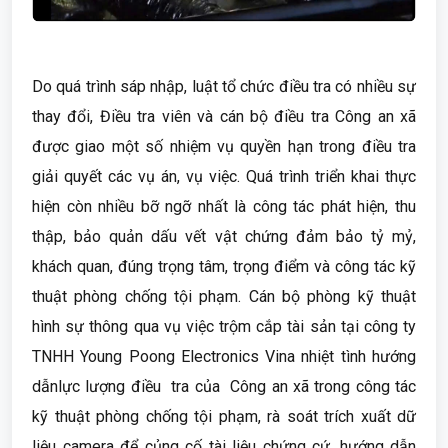
Do quá trình sáp nhập, luật tổ chức điều tra có nhiều sự
thay đổi, Điều tra viên và cán bộ điều tra Công an xã
được giao một số nhiệm vụ quyền hạn trong điều tra
giải quyết các vụ án, vụ việc. Quá trình triển khai thực
hiện còn nhiều bỡ ngỡ nhất là công tác phát hiện, thu
thập, bảo quản dấu vết vật chứng đảm bảo tỷ mỷ,
khách quan, đúng trọng tâm, trọng điểm và công tác kỹ
thuật phòng chống tội phạm. Cán bộ phòng kỹ thuật
hình sự thông qua vụ việc trộm cắp tài sản tại công ty
TNHH Young Poong Electronics Vina nhiệt tình hướng
dẫnlực lượng điều tra của Công an xã trong công tác
kỹ thuật phòng chống tội phạm, rà soát trích xuất dữ
liệu camera để củng cố tài liệu chứng cứ, hướng dẫn