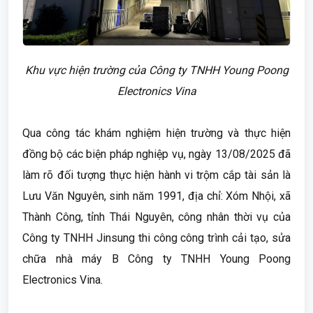
Khu vực hiện trường của Công ty TNHH Young Poong
Electronics Vina
Qua công tác khám nghiệm hiện trường và thực hiện
đồng bộ các biện pháp nghiệp vụ, ngày 13/08/2025 đã
làm rõ đối tượng thực hiện hành vi trộm cắp tài sản là
Lưu Văn Nguyên, sinh năm 1991, địa chỉ: Xóm Nhội, xã
Thành Công, tỉnh Thái Nguyên, công nhân thời vụ của
Công ty TNHH Jinsung thi công công trình cải tạo, sửa
chữa nhà máy B Công ty TNHH Young Poong
Electronics Vina.