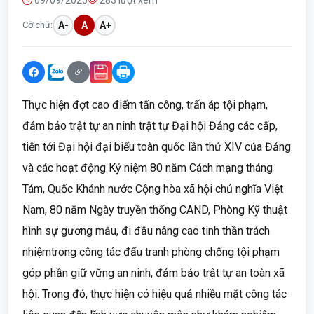
09/09/2025
283 lượt xem
Cỡ chữ:
A-
A
A+
Thực hiện đợt cao điểm tấn công, trấn áp tội phạm,
đảm bảo trật tự an ninh trật tự Đại hội Đảng các cấp,
tiến tới Đại hội đại biểu toàn quốc lần thứ XIV của Đảng
và các hoạt động Kỷ niệm 80 năm Cách mạng tháng
Tám, Quốc Khánh nước Cộng hòa xã hội chủ nghĩa Việt
Nam, 80 năm Ngày truyền thống CAND, Phòng Kỹ thuật
hình sự gương mẫu, đi đầu nâng cao tinh thần trách
nhiệmtrong công tác đấu tranh phòng chống tội phạm
góp phần giữ vững an ninh, đảm bảo trật tự an toàn xã
hội. Trong đó, thực hiện có hiệu quả nhiều mặt công tác