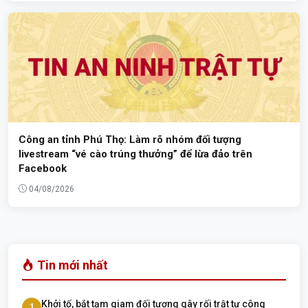
Công an tỉnh Phú Thọ: Làm rõ nhóm đối tượng
livestream “vé cào trúng thưởng” để lừa đảo trên
Facebook
04/08/2026
Tin mới nhất
Khởi tố, bắt tạm giam đối tượng gây rối trật tự công
1