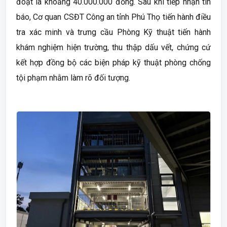
đoạt là khoảng 40.000.000 đồng. Sau khi tiếp nhận tin
báo, Cơ quan CSĐT Công an tỉnh Phú Thọ tiến hành điều
tra xác minh và trưng cầu Phòng Kỹ thuật tiến hành
khám nghiệm hiện trường, thu thập dấu vết, chứng cứ
kết hợp đồng bộ các biện pháp kỹ thuật phòng chống
tội phạm nhằm làm rõ đối tượng.