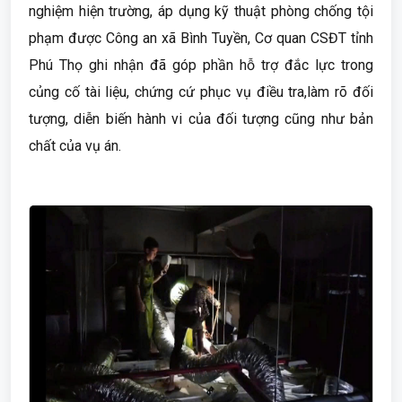
nghiệm hiện trường, áp dụng kỹ thuật phòng chống tội
phạm được Công an xã Bình Tuyền, Cơ quan CSĐT tỉnh
Phú Thọ ghi nhận đã góp phần hỗ trợ đắc lực trong
củng cố tài liệu, chứng cứ phục vụ điều tra,làm rõ đối
tượng, diễn biến hành vi của đối tượng cũng như bản
chất của vụ án.