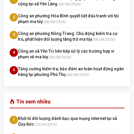
cộng tại xã Yên Lãng
(06/08/2026)
Công an phường Hòa Bình quyết liệt đấu tranh với tội
2
phạm ma túy
(06/08/2026)
Công an phường Nông Trang: Chủ động kiểm tra cư
3
trú, phát hiện đối tượng tàng trữ ma túy
(06/08/2026)
Công an xã Yên Trị liên tiếp xử lý các trường hợp vi
4
phạm về ma túy
(06/08/2026)
Tăng cường kiểm tra, bảo đảm an toàn hoạt động ngân
5
hàng tại phường Phú Thọ
(06/08/2026)
Tin xem nhiều
Khởi tố đối tượng đánh bạc qua mạng internet tại xã
1
Quy Đức
(22/04/2026)