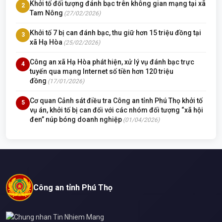
Khởi tố đối tượng đánh bạc trên không gian mạng tại xã
2
Tam Nông
(27/02/2026)
Khởi tố 7 bị can đánh bạc, thu giữ hơn 15 triệu đồng tại
3
xã Hạ Hòa
(25/02/2026)
Công an xã Hạ Hòa phát hiện, xử lý vụ đánh bạc trực
4
tuyến qua mạng Internet số tiền hơn 120 triệu
đồng
(17/01/2026)
Cơ quan Cảnh sát điều tra Công an tỉnh Phú Thọ khởi tố
5
vụ án, khởi tố bị can đối với các nhóm đối tượng “xã hội
đen” núp bóng doanh nghiệp
(01/04/2026)
Công an tỉnh Phú Thọ