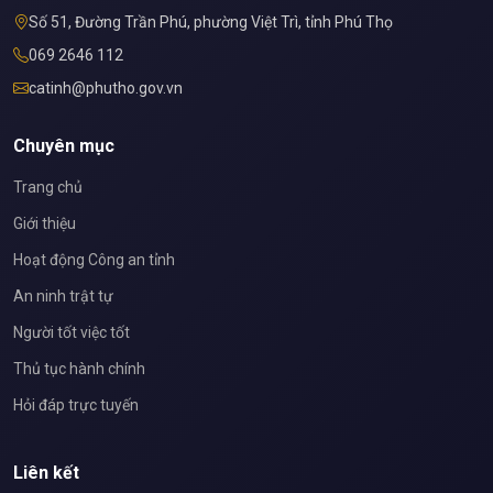
Số 51, Đường Trần Phú, phường Việt Trì, tỉnh Phú Thọ
069 2646 112
catinh@phutho.gov.vn
Chuyên mục
Trang chủ
Giới thiệu
Hoạt động Công an tỉnh
An ninh trật tự
Người tốt việc tốt
Thủ tục hành chính
Hỏi đáp trực tuyến
Liên kết