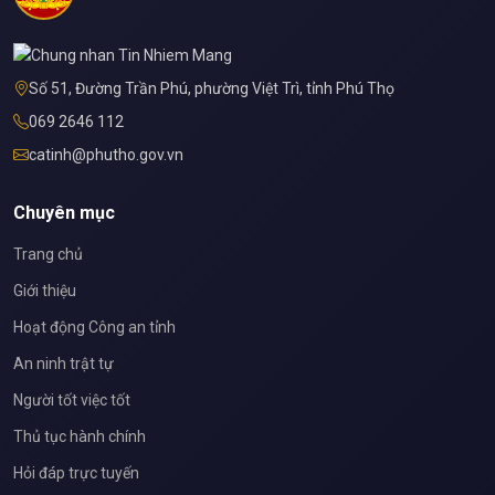
Số 51, Đường Trần Phú, phường Việt Trì, tỉnh Phú Thọ
069 2646 112
catinh@phutho.gov.vn
Chuyên mục
Trang chủ
Giới thiệu
Hoạt động Công an tỉnh
An ninh trật tự
Người tốt việc tốt
Thủ tục hành chính
Hỏi đáp trực tuyến