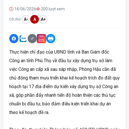
14/06/2026
200 lượt xem
Cỡ chữ:
A-
A
A+
Thực hiện chỉ đạo của UBND tỉnh và Ban Giám đốc
Công an tỉnh Phú Thọ về đầu tư xây dựng trụ sở làm
việc Công an cấp xã sau sáp nhập, Phòng Hậu cần đã
chủ động tham mưu triển khai kế hoạch trích đo đất quy
hoạch tại 17 địa điểm dự kiến xây dựng trụ sở Công an
xã, góp phần đẩy nhanh tiến độ hoàn thiện các thủ tục
chuẩn bị đầu tư, bảo đảm điều kiện triển khai dự án
theo kế hoạch đề ra.