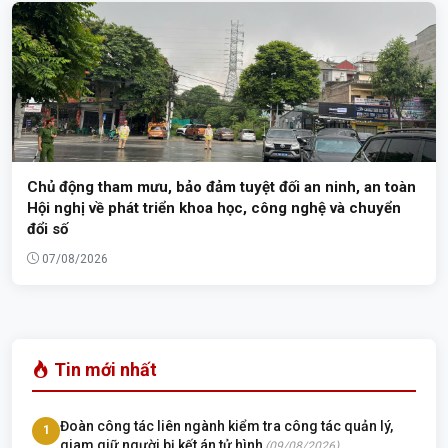
Chủ động tham mưu, bảo đảm tuyệt đối an ninh, an toàn
Hội nghị về phát triển khoa học, công nghệ và chuyển
đổi số
07/08/2026
Tin mới nhất
Đoàn công tác liên ngành kiểm tra công tác quản lý,
1
giam giữ người bị kết án tử hình
(09/08/2026)