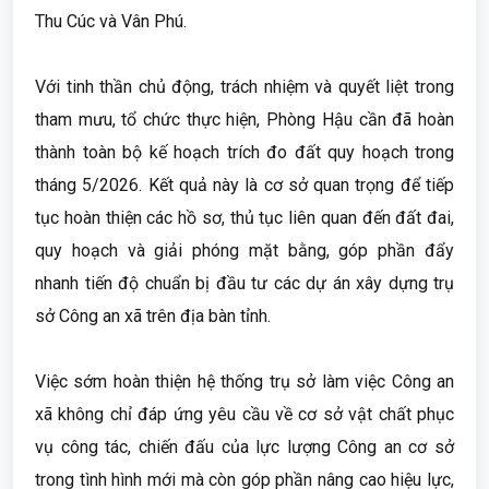
Thu Cúc và Vân Phú.
Với tinh thần chủ động, trách nhiệm và quyết liệt trong
tham mưu, tổ chức thực hiện, Phòng Hậu cần đã hoàn
thành toàn bộ kế hoạch trích đo đất quy hoạch trong
tháng 5/2026. Kết quả này là cơ sở quan trọng để tiếp
tục hoàn thiện các hồ sơ, thủ tục liên quan đến đất đai,
quy hoạch và giải phóng mặt bằng, góp phần đẩy
nhanh tiến độ chuẩn bị đầu tư các dự án xây dựng trụ
sở Công an xã trên địa bàn tỉnh.
Việc sớm hoàn thiện hệ thống trụ sở làm việc Công an
xã không chỉ đáp ứng yêu cầu về cơ sở vật chất phục
vụ công tác, chiến đấu của lực lượng Công an cơ sở
trong tình hình mới mà còn góp phần nâng cao hiệu lực,