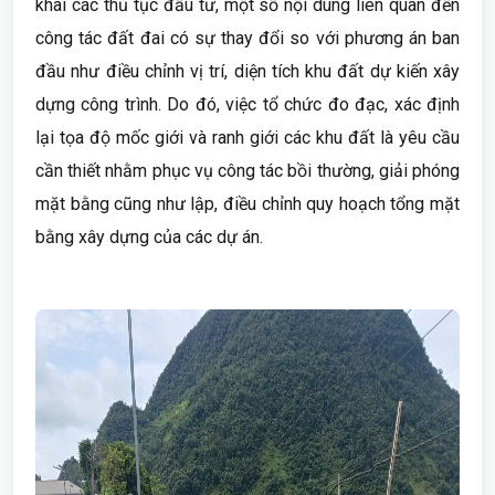
khai các thủ tục đầu tư, một số nội dung liên quan đến
công tác đất đai có sự thay đổi so với phương án ban
đầu như điều chỉnh vị trí, diện tích khu đất dự kiến xây
dựng công trình. Do đó, việc tổ chức đo đạc, xác định
lại tọa độ mốc giới và ranh giới các khu đất là yêu cầu
cần thiết nhằm phục vụ công tác bồi thường, giải phóng
mặt bằng cũng như lập, điều chỉnh quy hoạch tổng mặt
bằng xây dựng của các dự án.