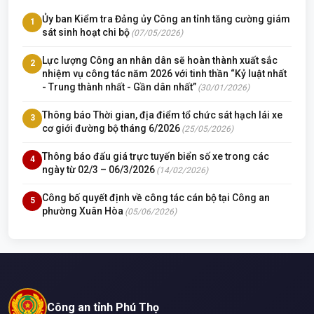
Ủy ban Kiểm tra Đảng ủy Công an tỉnh tăng cường giám
1
sát sinh hoạt chi bộ
(07/05/2026)
Lực lượng Công an nhân dân sẽ hoàn thành xuất sắc
2
nhiệm vụ công tác năm 2026 với tinh thần “Kỷ luật nhất
- Trung thành nhất - Gần dân nhất”
(30/01/2026)
Thông báo Thời gian, địa điểm tổ chức sát hạch lái xe
3
cơ giới đường bộ tháng 6/2026
(25/05/2026)
Thông báo đấu giá trực tuyến biển số xe trong các
4
ngày từ 02/3 – 06/3/2026
(14/02/2026)
Công bố quyết định về công tác cán bộ tại Công an
5
phường Xuân Hòa
(05/06/2026)
Công an tỉnh Phú Thọ