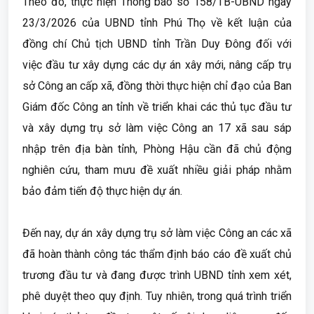
Theo đó, thực hiện Thông báo số 158/TB-UBND ngày
23/3/2026 của UBND tỉnh Phú Thọ về kết luận của
đồng chí Chủ tịch UBND tỉnh Trần Duy Đông đối với
việc đầu tư xây dựng các dự án xây mới, nâng cấp trụ
sở Công an cấp xã, đồng thời thực hiện chỉ đạo của Ban
Giám đốc Công an tỉnh về triển khai các thủ tục đầu tư
và xây dựng trụ sở làm việc Công an 17 xã sau sáp
nhập trên địa bàn tỉnh, Phòng Hậu cần đã chủ động
nghiên cứu, tham mưu đề xuất nhiều giải pháp nhằm
bảo đảm tiến độ thực hiện dự án.
Đến nay, dự án xây dựng trụ sở làm việc Công an các xã
đã hoàn thành công tác thẩm định báo cáo đề xuất chủ
trương đầu tư và đang được trình UBND tỉnh xem xét,
phê duyệt theo quy định. Tuy nhiên, trong quá trình triển