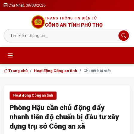
Chủ Nhật, 09/08/2026
TRANG THÔNG TIN ĐIỆN TỬ
CÔNG AN TỈNH PHÚ THỌ
Trang chủ
Hoạt động Công an tỉnh
Chi tiết bài viết
Hoạt động Công an tỉnh
Phòng Hậu cần chủ động đẩy
nhanh tiến độ chuẩn bị đầu tư xây
dựng trụ sở Công an xã