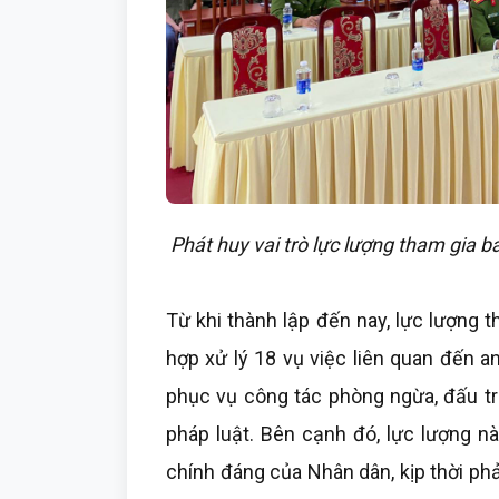
Phát huy vai trò lực lượng tham gia bả
Từ khi thành lập đến nay, lực lượng t
hợp xử lý 18 vụ việc liên quan đến an 
phục vụ công tác phòng ngừa, đấu tr
pháp luật. Bên cạnh đó, lực lượng n
chính đáng của Nhân dân, kịp thời p