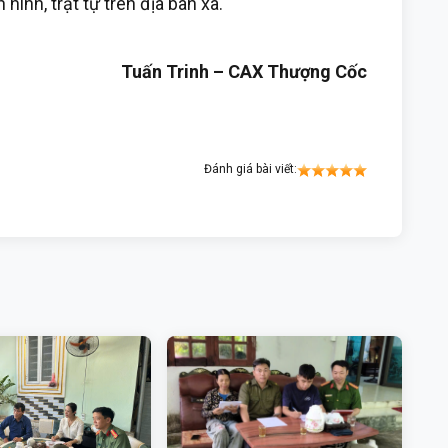
ninh, trật tự trên địa bàn xã.
Tuấn Trinh – CAX Thượng Cốc
Đánh giá bài viết: