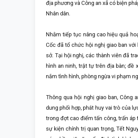
địa phương và Công an xã có biện phá
Nhân dân.
Nhằm tiếp tục nâng cao hiệu quả ho
Cốc đã tổ chức hội nghị giao ban với 
sở. Tại hội nghị, các thành viên đã tra
hình an ninh, trật tự trên địa bàn; đ
nắm tình hình, phòng ngừa vi phạm ng
Thông qua hội nghị giao ban, Công a
dung phối hợp, phát huy vai trò của lự
trong đợt cao điểm tấn công, trấn áp 
sự kiện chính trị quan trọng, Tết Ng