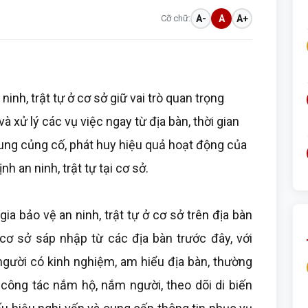
Cỡ chữ:
A-
A
A+
inh, trật tự ở cơ sở giữ vai trò quan trọng
à xử lý các vụ việc ngay từ địa bàn, thời gian
ung củng cố, phát huy hiệu quả hoạt động của
h an ninh, trật tự tại cơ sở.
ia bảo vệ an ninh, trật tự ở cơ sở trên địa bàn
ơ sở sáp nhập từ các địa bàn trước đây, với
người có kinh nghiệm, am hiểu địa bàn, thường
 công tác nắm hộ, nắm người, theo dõi di biến