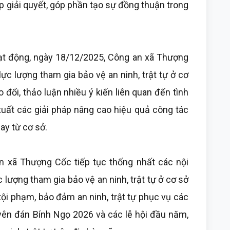
p giải quyết, góp phần tạo sự đồng thuận trong
ạt động, ngày 18/12/2025, Công an xã Thượng
lực lượng tham gia bảo vệ an ninh, trật tự ở cơ
o đổi, thảo luận nhiều ý kiến liên quan đến tình
ề xuất các giải pháp nâng cao hiệu quả công tác
ay từ cơ sở.
n xã Thượng Cốc tiếp tục thống nhất các nội
c lượng tham gia bảo vệ an ninh, trật tự ở cơ sở
tội phạm, bảo đảm an ninh, trật tự phục vụ các
uyên đán Bính Ngọ 2026 và các lễ hội đầu năm,