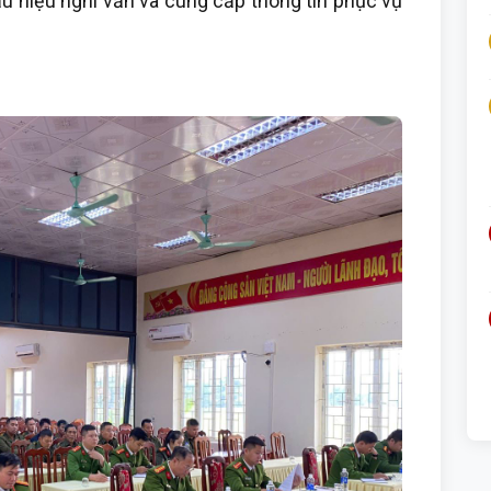
ấu hiệu nghi vấn và cung cấp thông tin phục vụ