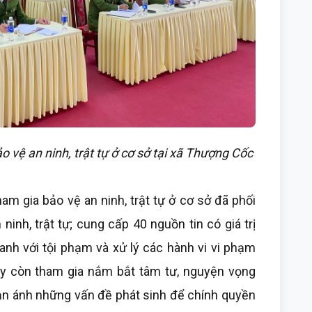
o vệ an ninh, trật tự ở cơ sở tại xã Thượng Cốc
ham gia bảo vệ an ninh, trật tự ở cơ sở đã phối
ninh, trật tự; cung cấp 40 nguồn tin có giá trị
anh với tội phạm và xử lý các hành vi vi phạm
ày còn tham gia nắm bắt tâm tư, nguyện vọng
hản ánh những vấn đề phát sinh để chính quyền