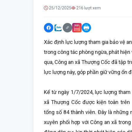
25/12/2025
216 lượt xem
Xác định lực lượng tham gia bảo vệ an n
trong công tác phòng ngừa, phát hiện v
qua, Công an xã Thượng Cốc đã tập tr
lực lượng này, góp phần giữ vững ổn địn
Kể từ ngày 1/7/2024, lực lượng tham g
xã Thượng Cốc được kiện toàn trên c
tổng số 84 thành viên. Đây là những 
xuyên phối hợp với Công an xã trong