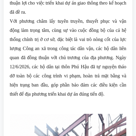
thuận lợi cho việc triển khai dự án giao thông theo kế hoạch
đã đề ra.
Với phương châm lấy tuyên truyền, thuyết phục và vận
động làm trọng tâm, cùng sự vào cuộc đồng bộ của cả hệ
thống chính trị ở cơ sở, đặc biệt là vai trò nòng cốt của lực
lượng Công an xã trong công tác dân vận, các hộ dân liên
quan đã đồng thuận với chủ trương của địa phương. Ngày
12/6/2026, các hộ dân tại thôn Phú Hậu đã tự nguyện tháo
dỡ toàn bộ các công trình vi phạm, hoàn trả mặt bằng và
hiện trạng ban đầu, góp phần bảo đảm các điều kiện cần
thiết để địa phương triển khai dự án đúng tiến độ.