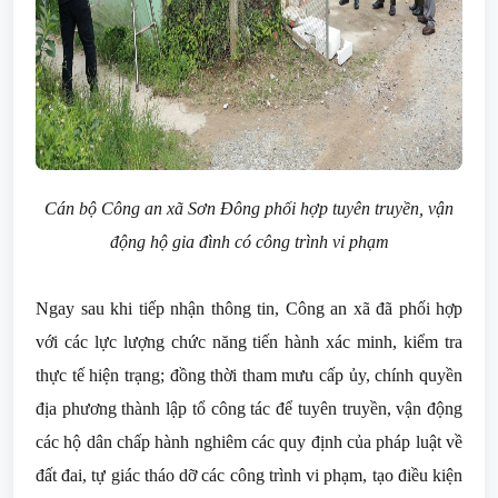
Cán bộ Công an xã Sơn Đông phối hợp tuyên truyền, vận
động hộ gia đình có công trình vi phạm
Ngay sau khi tiếp nhận thông tin, Công an xã đã phối hợp
với các lực lượng chức năng tiến hành xác minh, kiểm tra
thực tế hiện trạng; đồng thời tham mưu cấp ủy, chính quyền
địa phương thành lập tổ công tác để tuyên truyền, vận động
các hộ dân chấp hành nghiêm các quy định của pháp luật về
đất đai, tự giác tháo dỡ các công trình vi phạm, tạo điều kiện