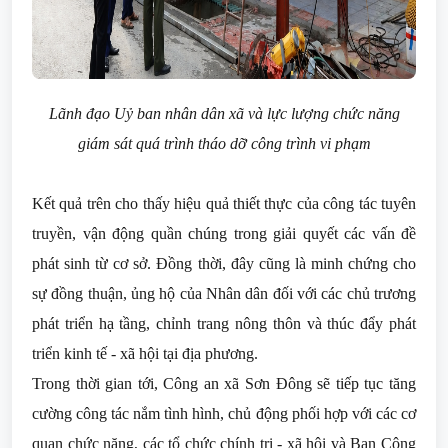
Lãnh đạo Uỷ ban nhân dân xã và lực lượng chức năng
giám sát quá trình tháo dỡ công trình vi phạm
Kết quả trên cho thấy hiệu quả thiết thực của công tác tuyên
truyền, vận động quần chúng trong giải quyết các vấn đề
phát sinh từ cơ sở. Đồng thời, đây cũng là minh chứng cho
sự đồng thuận, ủng hộ của Nhân dân đối với các chủ trương
phát triển hạ tầng, chỉnh trang nông thôn và thúc đẩy phát
triển kinh tế - xã hội tại địa phương.
Trong thời gian tới, Công an xã Sơn Đông sẽ tiếp tục tăng
cường công tác nắm tình hình, chủ động phối hợp với các cơ
quan chức năng, các tổ chức chính trị - xã hội và Ban Công