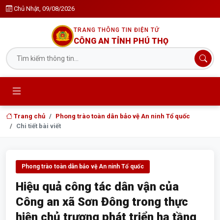
Chủ Nhật, 09/08/2026
TRANG THÔNG TIN ĐIỆN TỬ
CÔNG AN TỈNH PHÚ THỌ
Trang chủ
Phong trào toàn dân bảo vệ An ninh Tổ quốc
Chi tiết bài viết
Phong trào toàn dân bảo vệ An ninh Tổ quốc
Hiệu quả công tác dân vận của
Công an xã Sơn Đông trong thực
hiện chủ trương phát triển hạ tầng