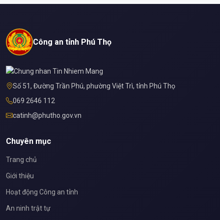
Công an tỉnh Phú Thọ
Số 51, Đường Trần Phú, phường Việt Trì, tỉnh Phú Thọ
069 2646 112
catinh@phutho.gov.vn
Chuyên mục
Trang chủ
Giới thiệu
Hoạt động Công an tỉnh
An ninh trật tự