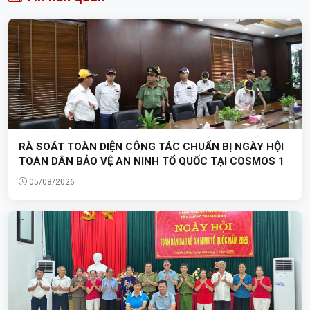
RÀ SOÁT TOÀN DIỆN CÔNG TÁC CHUẨN BỊ NGÀY HỘI
TOÀN DÂN BẢO VỆ AN NINH TỔ QUỐC TẠI COSMOS 1
05/08/2026