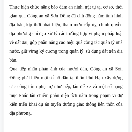
Thực hiện chức năng bảo đảm an ninh, trật tự tại cơ sở, thời
gian qua Công an xã Sơn Đông đã chủ động nắm tình hình
địa bàn, kịp thời phát hiện, tham mưu cấp ủy, chính quyền
địa phương chỉ đạo xử lý các trường hợp vi phạm pháp luật
về đất đai, góp phần nâng cao hiệu quả công tác quản lý nhà
nước, giữ vững kỷ cương trong quản lý, sử dụng đất trên địa
bàn.
Qua tiếp nhận phản ánh của người dân, Công an xã Sơn
Đông phát hiện một số hộ dân tại thôn Phú Hậu xây dựng
các công trình phụ trợ như bếp, lán để xe và một số hạng
mục khác lấn chiếm phần diện tích nằm trong phạm vi dự
kiến triển khai dự án tuyến đường giao thông liên thôn của
địa phương.