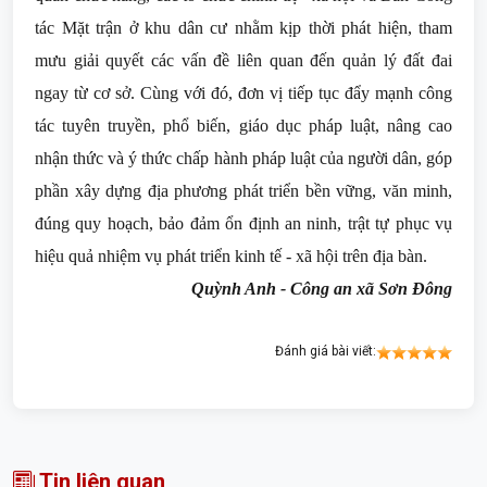
tác Mặt trận ở khu dân cư nhằm kịp thời phát hiện, tham
mưu giải quyết các vấn đề liên quan đến quản lý đất đai
ngay từ cơ sở. Cùng với đó, đơn vị tiếp tục đẩy mạnh công
tác tuyên truyền, phổ biến, giáo dục pháp luật, nâng cao
nhận thức và ý thức chấp hành pháp luật của người dân, góp
phần xây dựng địa phương phát triển bền vững, văn minh,
đúng quy hoạch, bảo đảm ổn định an ninh, trật tự phục vụ
hiệu quả nhiệm vụ phát triển kinh tế - xã hội trên địa bàn.
Quỳnh Anh - Công an xã Sơn Đông
Đánh giá bài viết:
Tin liên quan