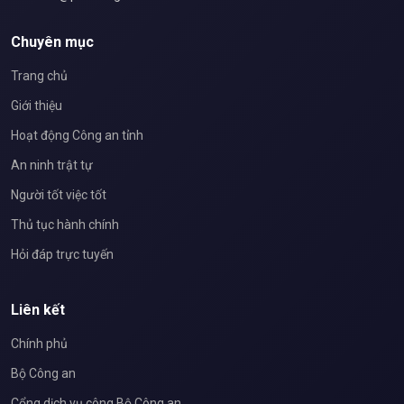
Chuyên mục
Trang chủ
Giới thiệu
Hoạt động Công an tỉnh
An ninh trật tự
Người tốt việc tốt
Thủ tục hành chính
Hỏi đáp trực tuyến
Liên kết
Chính phủ
Bộ Công an
Cổng dịch vụ công Bộ Công an