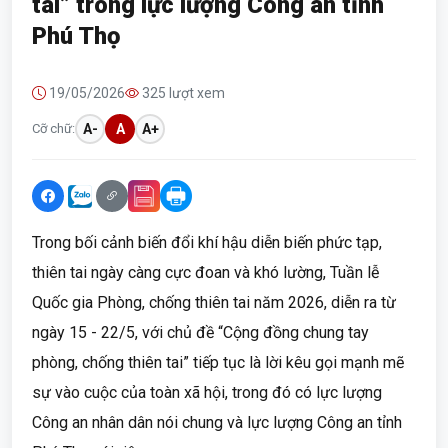
tai” trong lực lượng Công an tỉnh
Phú Thọ
19/05/2026
325 lượt xem
Cỡ chữ:
A-
A
A+
Trong bối cảnh biến đổi khí hậu diễn biến phức tạp,
thiên tai ngày càng cực đoan và khó lường, Tuần lễ
Quốc gia Phòng, chống thiên tai năm 2026, diễn ra từ
ngày 15 - 22/5, với chủ đề “Cộng đồng chung tay
phòng, chống thiên tai” tiếp tục là lời kêu gọi mạnh mẽ
sự vào cuộc của toàn xã hội, trong đó có lực lượng
Công an nhân dân nói chung và lực lượng Công an tỉnh