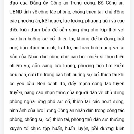
đạo của Đảng ủy Công an Trung ương, Bộ Công an,
UBND tỉnh về công tác phòng, chống thiên tai; chủ động
các phương án, kế hoạch, lực lượng, phương tiện và các
điều kiện đảm bảo để sẵn sàng ứng phó kịp thời với
các tình huống sự cố, thiên tai, không để bị động, bất
ngờ; bảo đảm an ninh, trật tự, an toàn tính mạng và tài
sản của Nhân dân cũng như cán bộ, chiến sĩ thực hiện
nhiệm vụ; sẵn sàng lực lượng, phương tiện tìm kiếm
cứu nạn, cứu hộ trong các tình huống sự cố, thiên tai khi
có yêu cầu. Bên cạnh đó, đẩy mạnh công tác tuyên
truyền, nâng cao nhận thức của người dân về chủ động
phòng ngừa, ứng phó sự cố, thiên tai; các hoạt động,
hình ảnh của lực lượng Công an nhân dân trong công tác
phòng, chống sự cố, thiên tai, phòng thủ dân sự; thường
xuyên tổ chức tập huấn, huấn luyện, bồi dưỡng kiến