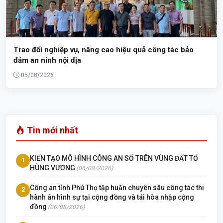
Trao đổi nghiệp vụ, nâng cao hiệu quả công tác bảo
đảm an ninh nội địa
05/08/2026
Tin mới nhất
KIẾN TẠO MÔ HÌNH CÔNG AN SỐ TRÊN VÙNG ĐẤT TỔ
1
HÙNG VƯƠNG
(06/08/2026)
Công an tỉnh Phú Thọ tập huấn chuyên sâu công tác thi
2
hành án hình sự tại cộng đồng và tái hòa nhập cộng
đồng
(06/08/2026)