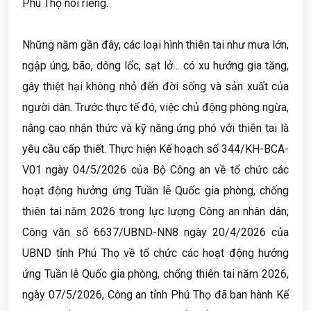
Phú Thọ nói riêng.
Những năm gần đây, các loại hình thiên tai như mưa lớn,
ngập úng, bão, dông lốc, sạt lở… có xu hướng gia tăng,
gây thiệt hại không nhỏ đến đời sống và sản xuất của
người dân. Trước thực tế đó, việc chủ động phòng ngừa,
nâng cao nhận thức và kỹ năng ứng phó với thiên tai là
yêu cầu cấp thiết. Thực hiện Kế hoạch số 344/KH-BCA-
V01 ngày 04/5/2026 của Bộ Công an về tổ chức các
hoạt động hưởng ứng Tuần lễ Quốc gia phòng, chống
thiên tai năm 2026 trong lực lượng Công an nhân dân;
Công văn số 6637/UBND-NN8 ngày 20/4/2026 của
UBND tỉnh Phú Thọ về tổ chức các hoạt động hưởng
ứng Tuần lễ Quốc gia phòng, chống thiên tai năm 2026,
ngày 07/5/2026, Công an tỉnh Phú Thọ đã ban hành Kế