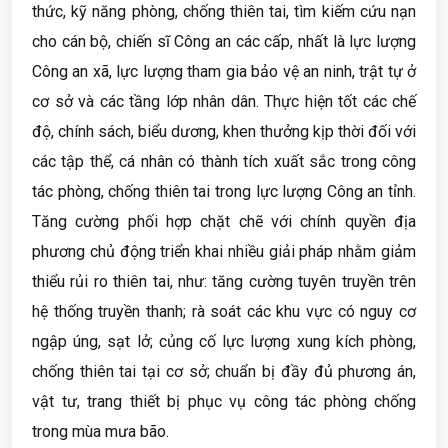
thức, kỹ năng phòng, chống thiên tai, tìm kiếm cứu nạn
cho cán bộ, chiến sĩ Công an các cấp, nhất là lực lượng
Công an xã, lực lượng tham gia bảo vệ an ninh, trật tự ở
cơ sở và các tầng lớp nhân dân. Thực hiện tốt các chế
độ, chính sách, biểu dương, khen thưởng kịp thời đối với
các tập thể, cá nhân có thành tích xuất sắc trong công
tác phòng, chống thiên tai trong lực lượng Công an tỉnh.
Tăng cường phối hợp chặt chẽ với chính quyền địa
phương chủ động triển khai nhiều giải pháp nhằm giảm
thiểu rủi ro thiên tai, như: tăng cường tuyên truyền trên
hệ thống truyền thanh; rà soát các khu vực có nguy cơ
ngập úng, sạt lở; củng cố lực lượng xung kích phòng,
chống thiên tai tại cơ sở; chuẩn bị đầy đủ phương án,
vật tư, trang thiết bị phục vụ công tác phòng chống
trong mùa mưa bão.