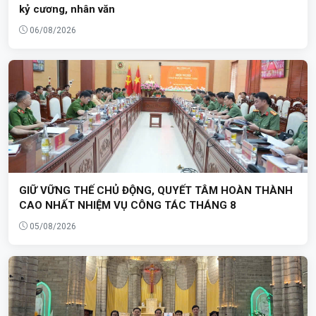
kỷ cương, nhân văn
06/08/2026
GIỮ VỮNG THẾ CHỦ ĐỘNG, QUYẾT TÂM HOÀN THÀNH
CAO NHẤT NHIỆM VỤ CÔNG TÁC THÁNG 8
05/08/2026