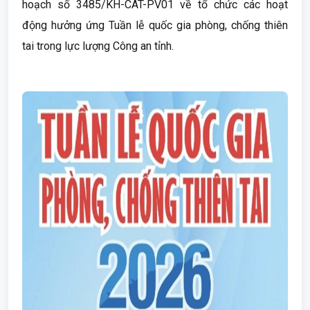
hoạch số 3485/KH-CAT-PV01 về tổ chức các hoạt
động hưởng ứng Tuần lễ quốc gia phòng, chống thiên
tai trong lực lượng Công an tỉnh.