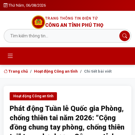
Thứ Năm, 06/08/2026
TRANG THÔNG TIN ĐIỆN TỬ
CÔNG AN TỈNH PHÚ THỌ
Trang chủ
Hoạt động Công an tỉnh
Chi tiết bài viết
Hoạt động Công an tỉnh
Phát động Tuần lễ Quốc gia Phòng,
chống thiên tai năm 2026: “Cộng
đồng chung tay phòng, chống thiên