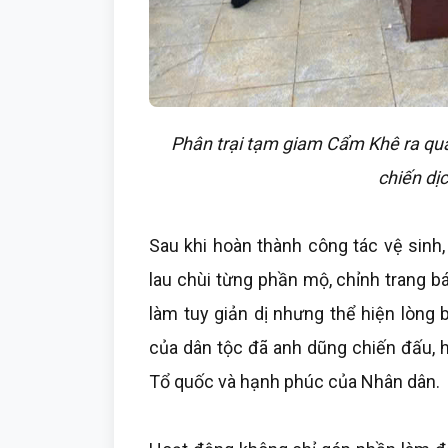
Phân trại tạm giam Cẩm Khê ra quâ
chiến dị
Sau khi hoàn thành công tác vệ sinh,
lau chùi từng phần mộ, chỉnh trang bát
làm tuy giản dị nhưng thể hiện lòng 
của dân tộc đã anh dũng chiến đấu, h
Tổ quốc và hạnh phúc của Nhân dân.