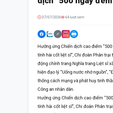
dịch “500 ngày đêm
07/07/2026
64 lượt xem
Hưởng ứng Chiến dịch cao điểm “500 
tính hài cốt liệt sĩ”, Chi đoàn Phân t
động chỉnh trang Nghĩa trang Liệt sĩ 
hiện đạo lý “Uống nước nhớ nguồn”, “
thống cách mạng và phát huy tinh thần
Công an nhân dân.
Hưởng ứng Chiến dịch cao điểm “500 
tính hài cốt liệt sĩ”, Chi đoàn Phân 