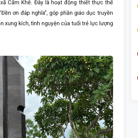
ĩ xã Cẩm Khê. Đây là hoạt động thiết thực thể
“Đền ơn đáp nghĩa”, góp phần giáo dục truyền
 xung kích, tình nguyện của tuổi trẻ lực lượng