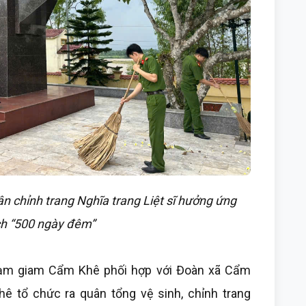
n chỉnh trang Nghĩa trang Liệt sĩ hưởng ứng
ch “500 ngày đêm”
 tạm giam Cẩm Khê phối hợp với Đoàn xã Cẩm
 tổ chức ra quân tổng vệ sinh, chỉnh trang