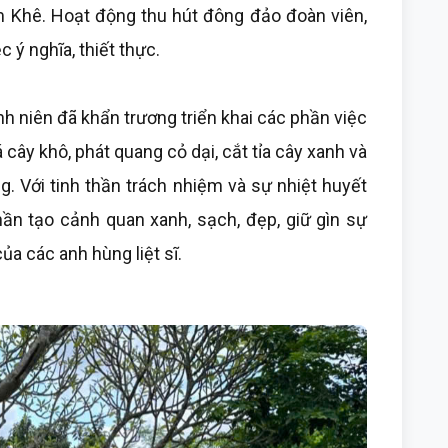
ẩm Khê. Hoạt động thu hút đông đảo đoàn viên,
 ý nghĩa, thiết thực.
h niên đã khẩn trương triển khai các phần việc
lá cây khô, phát quang cỏ dại, cắt tỉa cây xanh và
g. Với tinh thần trách nhiệm và sự nhiệt huyết
hần tạo cảnh quan xanh, sạch, đẹp, giữ gìn sự
của các anh hùng liệt sĩ.