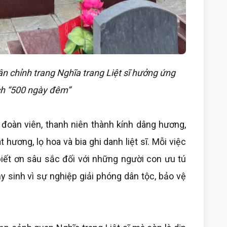
n chỉnh trang Nghĩa trang Liệt sĩ hưởng ứng
ch “500 ngày đêm”
 đoàn viên, thanh niên thành kính dâng hương,
 hương, lọ hoa và bia ghi danh liệt sĩ. Mỗi việc
biết ơn sâu sắc đối với những người con ưu tú
y sinh vì sự nghiệp giải phóng dân tộc, bảo vệ