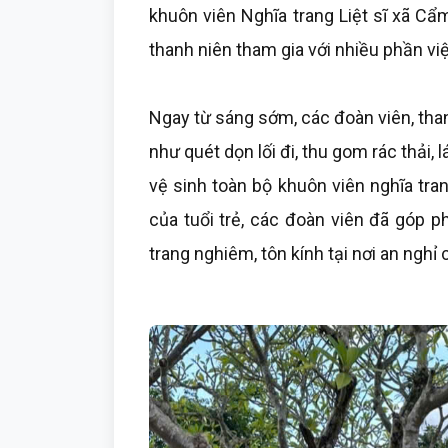
khuôn viên Nghĩa trang Liệt sĩ xã C
thanh niên tham gia với nhiều phần việc
Ngay từ sáng sớm, các đoàn viên, than
như quét dọn lối đi, thu gom rác thải, 
vệ sinh toàn bộ khuôn viên nghĩa tran
của tuổi trẻ, các đoàn viên đã góp p
trang nghiêm, tôn kính tại nơi an nghỉ 