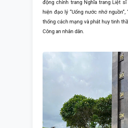
động chỉnh trang Nghĩa trang Liệt s
hiện đạo lý “Uống nước nhớ nguồn”, 
thống cách mạng và phát huy tinh thần
Công an nhân dân.