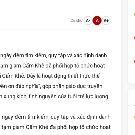
”
Cỡ chữ:
A-
A
A+
ngày đêm tìm kiếm, quy tập và xác định danh
rại tạm giam Cẩm Khê đã phối hợp tổ chức hoạt
xã Cẩm Khê. Đây là hoạt động thiết thực thể
Đền ơn đáp nghĩa”, góp phần giáo dục truyền
 xung kích, tình nguyện của tuổi trẻ lực lượng
ngày đêm tìm kiếm, quy tập và xác định danh
trại tạm giam Cẩm Khê đã phối hợp tổ chức hoạt