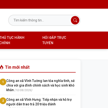
THỦ TỤC HÀNH
HỎI ĐÁP TRỰC
CHÍNH
TUYẾN
Tin mới nhất
Công an xã Vĩnh Tường lan tỏa nghĩa tình, sẻ
1
chia với gia đình chính sách và học sinh khó
khăn
(10/08/2026)
Công an xã Vĩnh Hưng: Tiếp nhận và hỗ trợ
2
người dân trao trả 20 triệu đánh