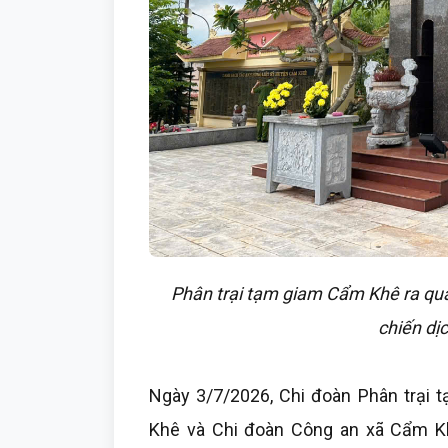
Phân trại tạm giam Cẩm Khê ra quâ
chiến dị
Ngày 3/7/2026, Chi đoàn Phân trại
Khê và Chi đoàn Công an xã Cẩm Khê