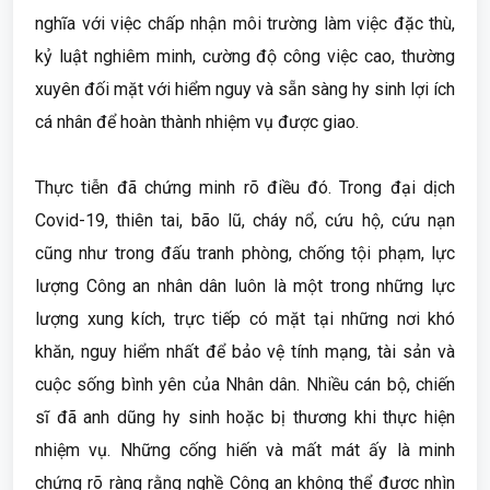
nghĩa với việc chấp nhận môi trường làm việc đặc thù,
kỷ luật nghiêm minh, cường độ công việc cao, thường
xuyên đối mặt với hiểm nguy và sẵn sàng hy sinh lợi ích
cá nhân để hoàn thành nhiệm vụ được giao.
Thực tiễn đã chứng minh rõ điều đó. Trong đại dịch
Covid-19, thiên tai, bão lũ, cháy nổ, cứu hộ, cứu nạn
cũng như trong đấu tranh phòng, chống tội phạm, lực
lượng Công an nhân dân luôn là một trong những lực
lượng xung kích, trực tiếp có mặt tại những nơi khó
khăn, nguy hiểm nhất để bảo vệ tính mạng, tài sản và
cuộc sống bình yên của Nhân dân. Nhiều cán bộ, chiến
sĩ đã anh dũng hy sinh hoặc bị thương khi thực hiện
nhiệm vụ. Những cống hiến và mất mát ấy là minh
chứng rõ ràng rằng nghề Công an không thể được nhìn