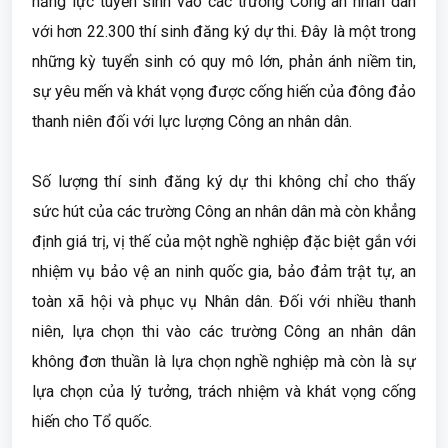
năng lực tuyển sinh vào các trường Công an nhân dân
với hơn 22.300 thí sinh đăng ký dự thi. Đây là một trong
những kỳ tuyển sinh có quy mô lớn, phản ánh niềm tin,
sự yêu mến và khát vọng được cống hiến của đông đảo
thanh niên đối với lực lượng Công an nhân dân.
Số lượng thí sinh đăng ký dự thi không chỉ cho thấy
sức hút của các trường Công an nhân dân mà còn khẳng
định giá trị, vị thế của một nghề nghiệp đặc biệt gắn với
nhiệm vụ bảo vệ an ninh quốc gia, bảo đảm trật tự, an
toàn xã hội và phục vụ Nhân dân. Đối với nhiều thanh
niên, lựa chọn thi vào các trường Công an nhân dân
không đơn thuần là lựa chọn nghề nghiệp mà còn là sự
lựa chọn của lý tưởng, trách nhiệm và khát vọng cống
hiến cho Tổ quốc.