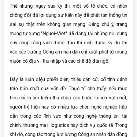
Thế nhưng, ngay sau kỳ thi, một số tổ chức, cá nhân
chống đối đã lợi dụng sự kiện này để phát tán thông tin
sai sự thật trên không gian mạng. Đáng chú ý, trang
mạng tự xưng "Nguoi-Viet" đã đăng tải những nội dung
quy chụp rằng việc đông đảo thí sinh đăng ký dự thi
vào các trường Công an nhân dân chỉ xuất phát từ mong
muốn có địa vị, thu nhập và các chế độ đãi ngộ.
Đây là luận điệu phiến diện, thiếu căn cứ, cố tình đánh
tráo bản chất của vấn đề. Thực tế cho thấy, nếu mục
tiêu chỉ là tìm kiếm thu nhập cao hoặc lợi ích vật chất,
người trẻ hiện nay có nhiều lựa chọn nghề nghiệp hấp
dẫn trong các lĩnh vực như công nghệ thông tin, tài
chính, thương mại, logistics hay dịch vụ quốc tế. Trong
khi đó, công tác trong lực lượng Công an nhân dân đồng