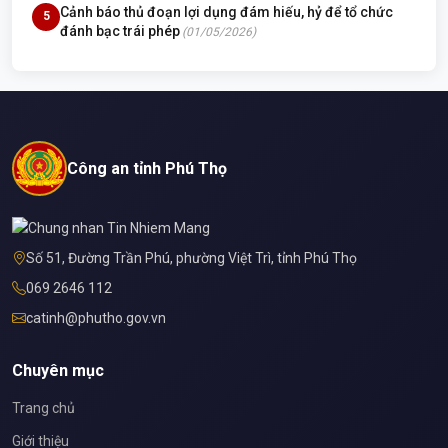
Cảnh báo thủ đoạn lợi dụng đám hiếu, hỷ để tổ chức
5
đánh bạc trái phép
(01/05/2026)
Công an tỉnh Phú Thọ
Số 51, Đường Trần Phú, phường Việt Trì, tỉnh Phú Thọ
069 2646 112
catinh@phutho.gov.vn
Chuyên mục
Trang chủ
Giới thiệu