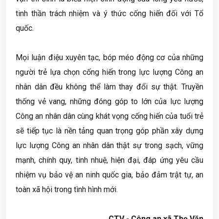
tinh thần trách nhiệm và ý thức cống hiến đối với Tổ
quốc.
Mọi luận điệu xuyên tạc, bóp méo động cơ của những
người trẻ lựa chọn cống hiến trong lực lượng Công an
nhân dân đều không thể làm thay đổi sự thật. Truyền
thống vẻ vang, những đóng góp to lớn của lực lượng
Công an nhân dân cùng khát vọng cống hiến của tuổi trẻ
sẽ tiếp tục là nền tảng quan trọng góp phần xây dựng
lực lượng Công an nhân dân thật sự trong sạch, vững
mạnh, chính quy, tinh nhuệ, hiện đại, đáp ứng yêu cầu
nhiệm vụ bảo vệ an ninh quốc gia, bảo đảm trật tự, an
toàn xã hội trong tình hình mới.
CTV - Công an xã Thọ Văn