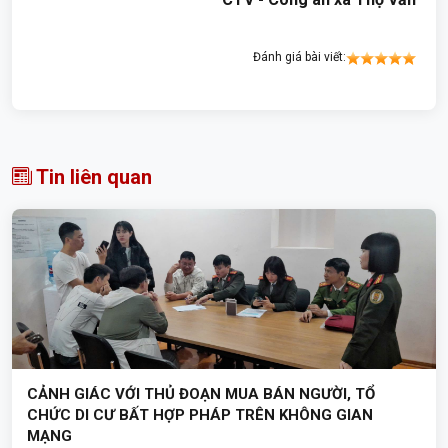
Đánh giá bài viết:
Tin liên quan
CẢNH GIÁC VỚI THỦ ĐOẠN MUA BÁN NGƯỜI, TỔ
CHỨC DI CƯ BẤT HỢP PHÁP TRÊN KHÔNG GIAN
MẠNG