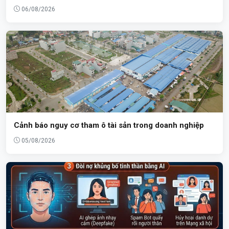
06/08/2026
Cảnh báo nguy cơ tham ô tài sản trong doanh nghiệp
05/08/2026