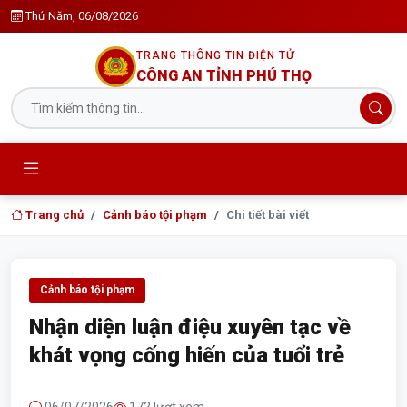
Thứ Năm, 06/08/2026
TRANG THÔNG TIN ĐIỆN TỬ
CÔNG AN TỈNH PHÚ THỌ
Trang chủ
Cảnh báo tội phạm
Chi tiết bài viết
Cảnh báo tội phạm
Nhận diện luận điệu xuyên tạc về
khát vọng cống hiến của tuổi trẻ