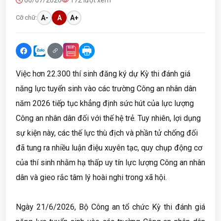
06/07/2026
172 lượt xem
Cỡ chữ:
A-
A
A+
Việc hơn 22.300 thí sinh đăng ký dự Kỳ thi đánh giá
năng lực tuyển sinh vào các trường Công an nhân dân
năm 2026 tiếp tục khẳng định sức hút của lực lượng
Công an nhân dân đối với thế hệ trẻ. Tuy nhiên, lợi dụng
sự kiện này, các thế lực thù địch và phần tử chống đối
đã tung ra nhiều luận điệu xuyên tạc, quy chụp động cơ
của thí sinh nhằm hạ thấp uy tín lực lượng Công an nhân
dân và gieo rắc tâm lý hoài nghi trong xã hội.
Ngày 21/6/2026, Bộ Công an tổ chức Kỳ thi đánh giá