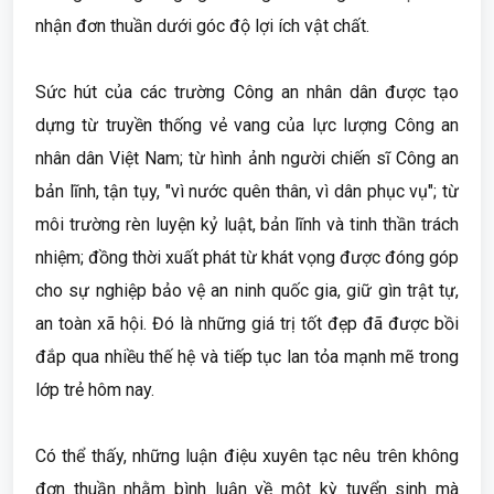
nhận đơn thuần dưới góc độ lợi ích vật chất.
Sức hút của các trường Công an nhân dân được tạo
dựng từ truyền thống vẻ vang của lực lượng Công an
nhân dân Việt Nam; từ hình ảnh người chiến sĩ Công an
bản lĩnh, tận tụy, "vì nước quên thân, vì dân phục vụ"; từ
môi trường rèn luyện kỷ luật, bản lĩnh và tinh thần trách
nhiệm; đồng thời xuất phát từ khát vọng được đóng góp
cho sự nghiệp bảo vệ an ninh quốc gia, giữ gìn trật tự,
an toàn xã hội. Đó là những giá trị tốt đẹp đã được bồi
đắp qua nhiều thế hệ và tiếp tục lan tỏa mạnh mẽ trong
lớp trẻ hôm nay.
Có thể thấy, những luận điệu xuyên tạc nêu trên không
đơn thuần nhằm bình luận về một kỳ tuyển sinh mà