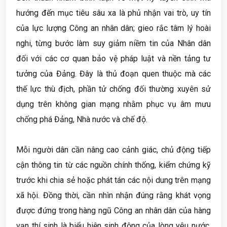
hướng đến mục tiêu sâu xa là phủ nhận vai trò, uy tín
của lực lượng Công an nhân dân; gieo rắc tâm lý hoài
nghi, từng bước làm suy giảm niềm tin của Nhân dân
đối với các cơ quan bảo vệ pháp luật và nền tảng tư
tưởng của Đảng. Đây là thủ đoạn quen thuộc mà các
thế lực thù địch, phần tử chống đối thường xuyên sử
dụng trên không gian mạng nhằm phục vụ âm mưu
chống phá Đảng, Nhà nước và chế độ.
Mỗi người dân cần nâng cao cảnh giác, chủ động tiếp
cận thông tin từ các nguồn chính thống, kiểm chứng kỹ
trước khi chia sẻ hoặc phát tán các nội dung trên mạng
xã hội. Đồng thời, cần nhìn nhận đúng rằng khát vọng
được đứng trong hàng ngũ Công an nhân dân của hàng
vạn thí sinh là biểu hiện sinh động của lòng yêu nước,