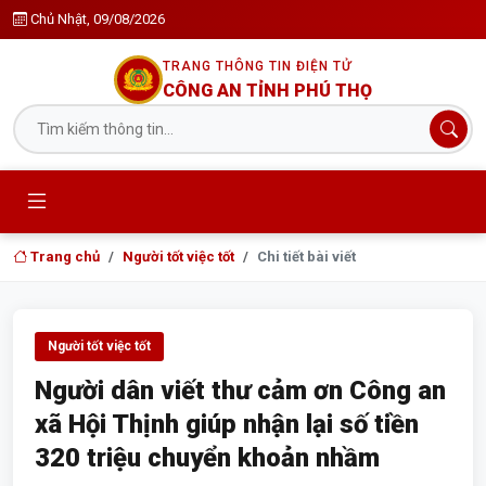
Chủ Nhật, 09/08/2026
TRANG THÔNG TIN ĐIỆN TỬ
CÔNG AN TỈNH PHÚ THỌ
Trang chủ
Người tốt việc tốt
Chi tiết bài viết
Người tốt việc tốt
Người dân viết thư cảm ơn Công an
xã Hội Thịnh giúp nhận lại số tiền
320 triệu chuyển khoản nhầm