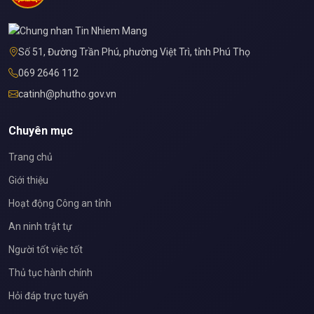
Số 51, Đường Trần Phú, phường Việt Trì, tỉnh Phú Thọ
069 2646 112
catinh@phutho.gov.vn
Chuyên mục
Trang chủ
Giới thiệu
Hoạt động Công an tỉnh
An ninh trật tự
Người tốt việc tốt
Thủ tục hành chính
Hỏi đáp trực tuyến