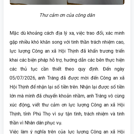
Thư cảm ơn của công dân
Mặc dù khoảng cách địa lý xa, việc trao đổi, xác minh
gặp nhiều khó khăn song với tinh thần trách nhiệm cao,
lực lượng Công an xã Hội Thịnh đã khẩn trương triển
khai các biện pháp hỗ trợ, hướng dẫn các bên thực hiện
các thủ tục cần thiết theo quy định. Đến ngày
05/07/2026, anh Tráng đã được mời đến Công an xã
Hội Thịnh để nhận lại số tiền trên. Nhận lại được số tiền
lớn mà mình đã chuyển khoản nhầm, anh Tráng vô cùng
xúc động, viết thư cảm ơn lực lượng Công an xã Hội
Thịnh, tỉnh Phú Thọ vì sự tận tình, trách nhiệm và tinh
thần vì Nhân dân phục vụ.
Việc làm ý nghĩa trên của lực lượng Công an xã Hội