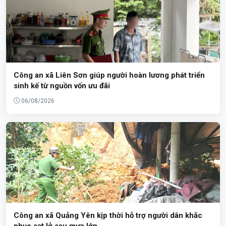
Công an xã Liên Sơn giúp người hoàn lương phát triển
sinh kế từ nguồn vốn ưu đãi
06/08/2026
Công an xã Quảng Yên kịp thời hỗ trợ người dân khắc
phục sạt lở sau mưa lớn