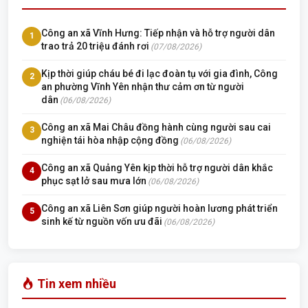
Công an xã Vĩnh Hưng: Tiếp nhận và hỗ trợ người dân
1
trao trả 20 triệu đánh rơi
(07/08/2026)
Kịp thời giúp cháu bé đi lạc đoàn tụ với gia đình, Công
2
an phường Vĩnh Yên nhận thư cảm ơn từ người
dân
(06/08/2026)
Công an xã Mai Châu đồng hành cùng người sau cai
3
nghiện tái hòa nhập cộng đồng
(06/08/2026)
Công an xã Quảng Yên kịp thời hỗ trợ người dân khắc
4
phục sạt lở sau mưa lớn
(06/08/2026)
Công an xã Liên Sơn giúp người hoàn lương phát triển
5
sinh kế từ nguồn vốn ưu đãi
(06/08/2026)
Tin xem nhiều