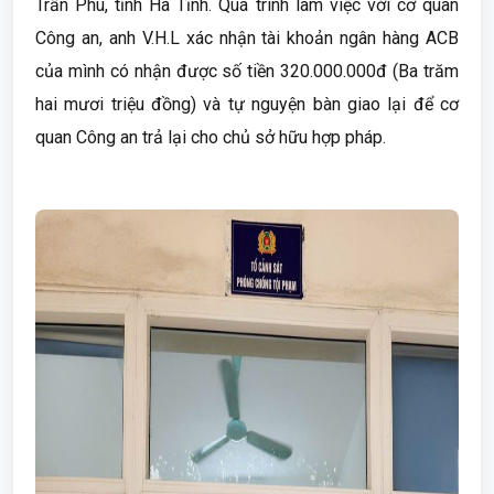
Trần Phú, tỉnh Hà Tĩnh. Quá trình làm việc với cơ quan
Công an, anh V.H.L xác nhận tài khoản ngân hàng ACB
của mình có nhận được số tiền 320.000.000đ (Ba trăm
hai mươi triệu đồng) và tự nguyện bàn giao lại để cơ
quan Công an trả lại cho chủ sở hữu hợp pháp.