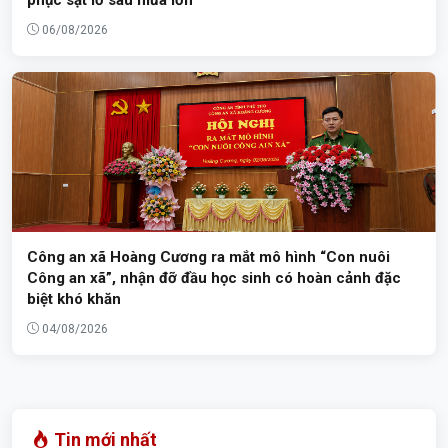
06/08/2026
Công an xã Hoàng Cương ra mắt mô hình “Con nuôi
Công an xã”, nhận đỡ đầu học sinh có hoàn cảnh đặc
biệt khó khăn
04/08/2026
Tin mới nhất