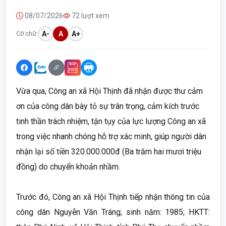
08/07/2026
72 lượt xem
Cỡ chữ:
A-
A
A+
Vừa qua, Công an xã Hội Thịnh đã nhận được thư cảm
ơn của công dân bày tỏ sự trân trọng, cảm kích trước
tinh thần trách nhiệm, tận tụy của lực lượng Công an xã
trong việc nhanh chóng hỗ trợ xác minh, giúp người dân
nhận lại số tiền 320.000.000đ (Ba trăm hai mươi triệu
đồng) do chuyển khoản nhầm.
Trước đó, Công an xã Hội Thịnh tiếp nhận thông tin của
công dân Nguyễn Văn Tráng; sinh năm: 1985; HKTT: