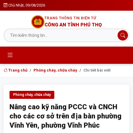
Chủ Nhật, 09/08/2026
TRANG THÔNG TIN ĐIỆN TỬ
CÔNG AN TỈNH PHÚ THỌ
Trang chủ
Phòng cháy, chữa cháy
Chi tiết bài viết
Phòng cháy, chữa cháy
Nâng cao kỹ năng PCCC và CNCH
cho các cơ sở trên địa bàn phường
Vĩnh Yên, phường Vĩnh Phúc