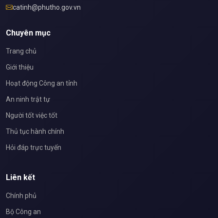
catinh@phutho.gov.vn
Chuyên mục
Trang chủ
Giới thiệu
Hoạt động Công an tỉnh
An ninh trật tự
Người tốt việc tốt
Thủ tục hành chính
Hỏi đáp trực tuyến
Liên kết
Chính phủ
Bộ Công an