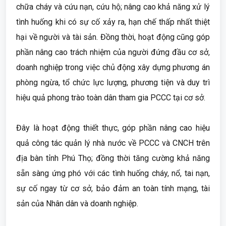
chữa cháy và cứu nạn, cứu hộ; nâng cao khả năng xử lý
tình huống khi có sự cố xảy ra, hạn chế thấp nhất thiệt
hại về người và tài sản. Đồng thời, hoạt động cũng góp
phần nâng cao trách nhiệm của người đứng đầu cơ sở,
doanh nghiệp trong việc chủ động xây dựng phương án
phòng ngừa, tổ chức lực lượng, phương tiện và duy trì
hiệu quả phong trào toàn dân tham gia PCCC tại cơ sở.
Đây là hoạt động thiết thực, góp phần nâng cao hiệu
quả công tác quản lý nhà nước về PCCC và CNCH trên
địa bàn tỉnh Phú Thọ; đồng thời tăng cường khả năng
sẵn sàng ứng phó với các tình huống cháy, nổ, tai nạn,
sự cố ngay từ cơ sở, bảo đảm an toàn tính mạng, tài
sản của Nhân dân và doanh nghiệp.