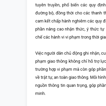
tuyên truyền, phổ biến các quy định
đường bộ, đồng thời cho các thanh th
cam kết chấp hành nghiêm các quy đị
phần nâng cao nhận thức, ý thức tự 
chế các hành vi vi phạm trong thời gian
Việc người dân chủ động ghi nhận, cu
phạm giao thông không chỉ hỗ trợ lực
trường hợp vi phạm mà còn góp phần 
về trật tự, an toàn giao thông. Mỗi hì
nguồn thông tin quan trọng, góp phầ
minh.