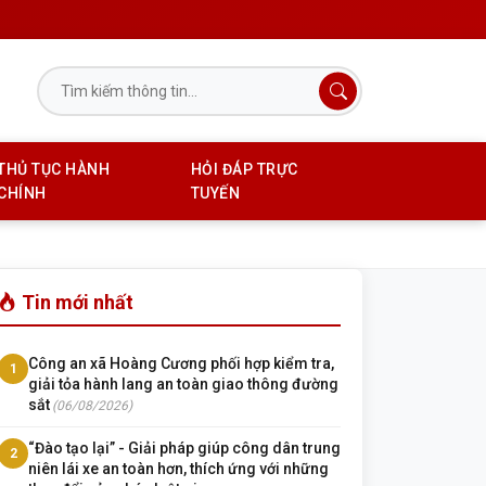
THỦ TỤC HÀNH
HỎI ĐÁP TRỰC
CHÍNH
TUYẾN
Tin mới nhất
Công an xã Hoàng Cương phối hợp kiểm tra,
1
giải tỏa hành lang an toàn giao thông đường
sắt
(06/08/2026)
“Đào tạo lại” - Giải pháp giúp công dân trung
2
niên lái xe an toàn hơn, thích ứng với những