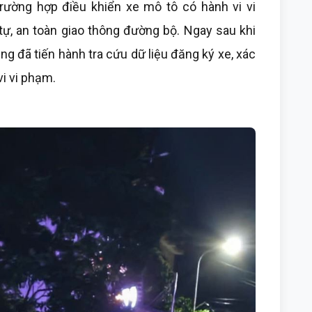
ường hợp điều khiển xe mô tô có hành vi vi
tự, an toàn giao thông đường bộ. Ngay sau khi
ng đã tiến hành tra cứu dữ liệu đăng ký xe, xác
i vi phạm.