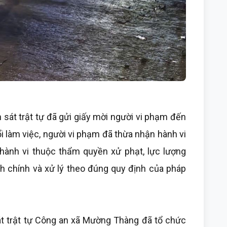
 sát trật tự đã gửi giấy mời người vi phạm đến
ổi làm việc, người vi phạm đã thừa nhận hành vi
hành vi thuộc thẩm quyền xử phạt, lực lượng
h chính và xử lý theo đúng quy định của pháp
át trật tự Công an xã Mường Thàng đã tổ chức