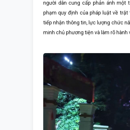
người dân cung cấp phản ánh một tr
phạm quy định của pháp luật về trật 
tiếp nhận thông tin, lực lượng chức nă
minh chủ phương tiện và làm rõ hành v