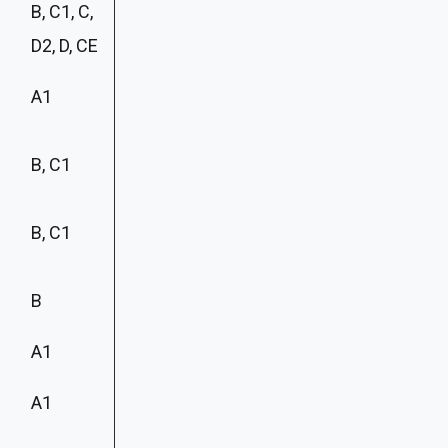
B, C1, C,
D2, D, CE
A1
B, C1
B, C1
B
A1
A1