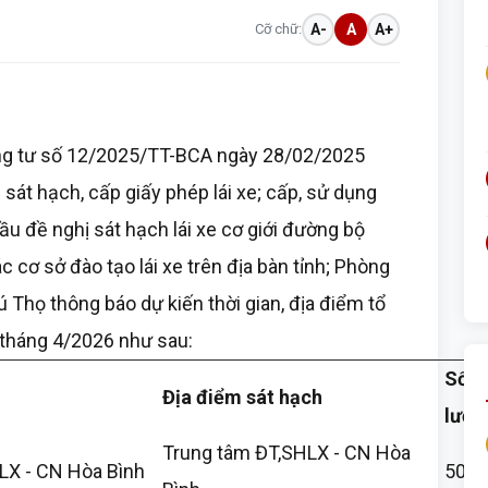
Cỡ chữ:
A-
A
A+
ông tư số 12/2025/TT-BCA ngày 28/02/2025
sát hạch, cấp giấy phép lái xe; cấp, sử dụng
ầu đề nghị sát hạch lái xe cơ giới đường bộ
 cơ sở đào tạo lái xe trên địa bàn tỉnh; Phòng
 Thọ thông báo dự kiến thời gian, địa điểm tổ
 tháng 4/2026 như sau:
Số
Địa điểm sát hạch
lượn
Trung tâm ĐT,SHLX - CN Hòa
LX - CN Hòa Bình
500