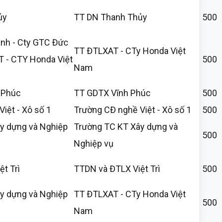
ủy
TT DN Thanh Thủy
500
nh - Cty GTC Đức
TT ĐTLXAT - CTy Honda Việt
T - CTY Honda Việt
500
Nam
 Phúc
TT GDTX Vĩnh Phúc
500
iệt - Xô số 1
Trường CĐ nghề Việt - Xô số 1
500
y dựng và Nghiệp
Trường TC KT Xây dựng và
500
Nghiệp vụ
t Trì
TTDN và ĐTLX Việt Trì
500
y dựng và Nghiệp
TT ĐTLXAT - CTy Honda Việt
500
Nam