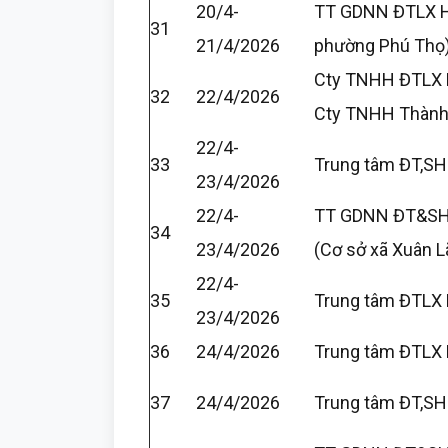
20/4-
TT GDNN ĐTLX H
31
21/4/2026
phường Phú Thọ
Cty TNHH ĐTLX 
32
22/4/2026
Cty TNHH Thành
22/4-
33
Trung tâm ĐT,SH
23/4/2026
22/4-
TT GDNN ĐT&SH
34
23/4/2026
(Cơ sở xã Xuân L
22/4-
35
Trung tâm ĐTLX 
23/4/2026
36
24/4/2026
Trung tâm ĐTLX 
37
24/4/2026
Trung tâm ĐT,SH