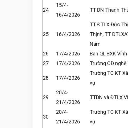
15/4-
24
TT DN Thanh Th
16/4/2026
TT ĐTLX Đức Thị
25
16/4/2026
Thịnh, TT ĐTLXA
Nam
26
17/4/2026
Ban QL BXK Vĩnh
27
17/4/2026
Trường CĐ nghề V
Trường TC KT Xâ
28
17/4/2026
vụ
20/4-
29
TTDN và ĐTLX Việ
21/4/2026
20/4-
Trường TC KT Xâ
30
21/4/2026
vụ