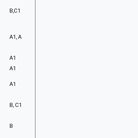
B,C1
A1, A
A1
A1
A1
B, C1
B