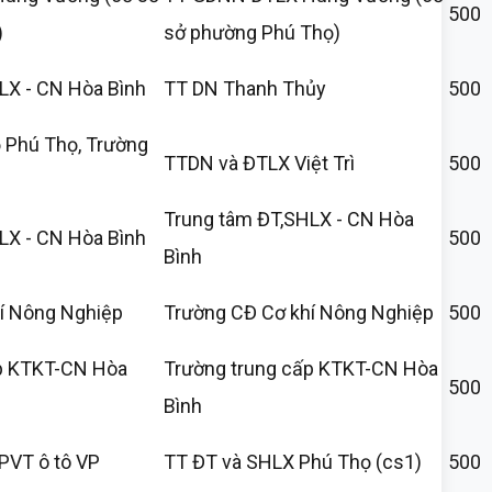
500
)
sở phường Phú Thọ)
LX - CN Hòa Bình
TT DN Thanh Thủy
500
 Phú Thọ, Trường
TTDN và ĐTLX Việt Trì
500
Trung tâm ĐT,SHLX - CN Hòa
LX - CN Hòa Bình
500
Bình
í Nông Nghiệp
Trường CĐ Cơ khí Nông Nghiệp
500
p KTKT-CN Hòa
Trường trung cấp KTKT-CN Hòa
500
Bình
PVT ô tô VP
TT ĐT và SHLX Phú Thọ (cs1)
500