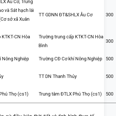
X Âu Cơ, Trung
 và Sát hạch lái
TT GDNN ĐT&SHLX Âu Cơ
300
Cơ sở xã Xuân
p KTKT-CN Hòa
Trường trung cấp KTKT-CN Hòa
300
Bình
í Nông Nghiệp
Trường CĐ Cơ khí Nông Nghiệp
500
ủy
TT DN Thanh Thủy
500
Phú Thọ (cs1)
Trung tâm ĐTLX Phú Thọ (cs1)
500