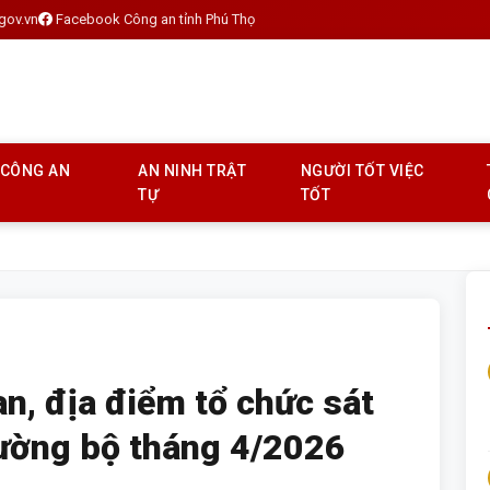
gov.vn
Facebook Công an tỉnh Phú Thọ
 CÔNG AN
AN NINH TRẬT
NGƯỜI TỐT VIỆC
TỰ
TỐT
, địa điểm tổ chức sát
 đường bộ tháng 4/2026