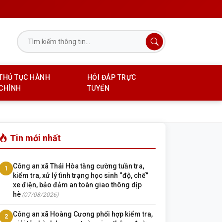
THỦ TỤC HÀNH
HỎI ĐÁP TRỰC
CHÍNH
TUYẾN
Tin mới nhất
Công an xã Thái Hòa tăng cường tuần tra,
1
kiểm tra, xử lý tình trạng học sinh “độ, chế”
xe điện, bảo đảm an toàn giao thông dịp
hè
(07/08/2026)
Công an xã Hoàng Cương phối hợp kiểm tra,
2