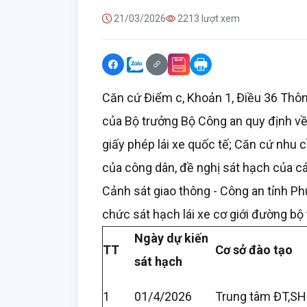
21/03/2026
2213 lượt xem
Căn cứ Điểm c, Khoản 1, Điều 36 Th
của Bộ trưởng Bộ Công an quy định về 
giấy phép lái xe quốc tế; Căn cứ nhu c
của công dân, đề nghị sát hạch của các
Cảnh sát giao thông - Công an tỉnh Phú
chức sát hạch lái xe cơ giới đường bộ
Ngày dự kiến
TT
Cơ sở đào tạo
sát hạch
1
01/4/2026
Trung tâm ĐT,SH