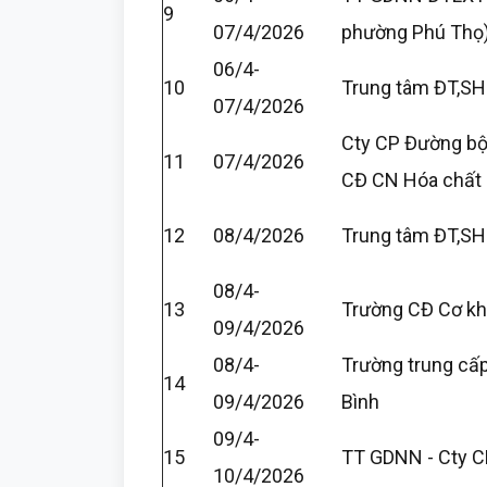
9
07/4/2026
phường Phú Thọ
06/4-
10
Trung tâm ĐT,SH
07/4/2026
Cty CP Đường bộ
11
07/4/2026
CĐ CN Hóa chất
12
08/4/2026
Trung tâm ĐT,SH
08/4-
13
Trường CĐ Cơ kh
09/4/2026
08/4-
Trường trung cấ
14
09/4/2026
Bình
09/4-
15
TT GDNN - Cty C
10/4/2026