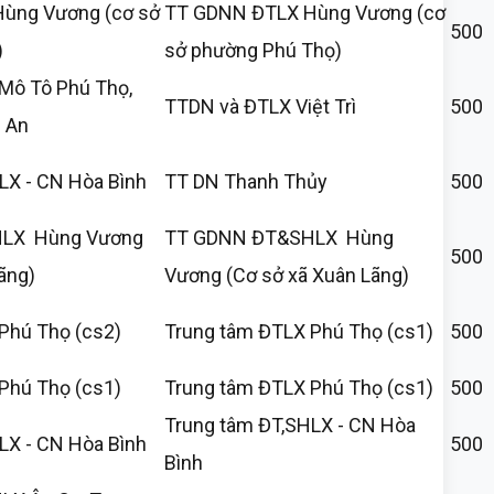
ùng Vương (cơ sở
TT GDNN ĐTLX Hùng Vương (cơ
500
)
sở phường Phú Thọ)
Mô Tô Phú Thọ,
TTDN và ĐTLX Việt Trì
500
 An
LX - CN Hòa Bình
TT DN Thanh Thủy
500
LX Hùng Vương
TT GDNN ĐT&SHLX Hùng
500
ãng)
Vương (Cơ sở xã Xuân Lãng)
Phú Thọ (cs2)
Trung tâm ĐTLX Phú Thọ (cs1)
500
Phú Thọ (cs1)
Trung tâm ĐTLX Phú Thọ (cs1)
500
Trung tâm ĐT,SHLX - CN Hòa
LX - CN Hòa Bình
500
Bình