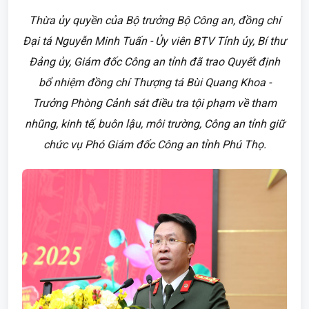
Thừa ủy quyền của Bộ trưởng Bộ Công an, đồng chí
Đại tá Nguyễn Minh Tuấn - Ủy viên BTV Tỉnh ủy, Bí thư
Đảng ủy, Giám đốc Công an tỉnh đã trao Quyết định
bổ nhiệm đồng chí Thượng tá Bùi Quang Khoa -
Trưởng Phòng Cảnh sát điều tra tội phạm về tham
nhũng, kinh tế, buôn lậu, môi trường, Công an tỉnh giữ
chức vụ Phó Giám đốc Công an tỉnh Phú Thọ.