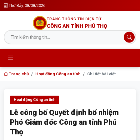
Thứ Bảy, 08/08/2026
TRANG THÔNG TIN ĐIỆN TỬ
CÔNG AN TỈNH PHÚ THỌ
Trang chủ
Hoạt động Công an tỉnh
Chi tiết bài viết
Hoạt động Công an tỉnh
Lễ công bố Quyết định bổ nhiệm
Phó Giám đốc Công an tỉnh Phú
Thọ