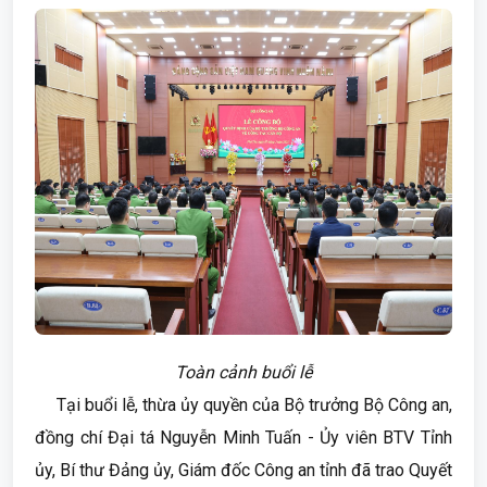
Toàn cảnh buổi lễ
Tại buổi lễ, thừa ủy quyền của Bộ trưởng Bộ Công an,
đồng chí Đại tá Nguyễn Minh Tuấn - Ủy viên BTV Tỉnh
ủy, Bí thư Đảng ủy, Giám đốc Công an tỉnh đã trao Quyết