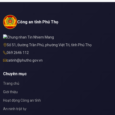
Công an tỉnh Phú Thọ
Số 51, Đường Trần Phú, phường Việt Trì, tỉnh Phú Thọ
069 2646 112
catinh@phutho.gov.vn
Chuyên mục
Trang chủ
Giới thiệu
Hoạt động Công an tỉnh
An ninh trật tự