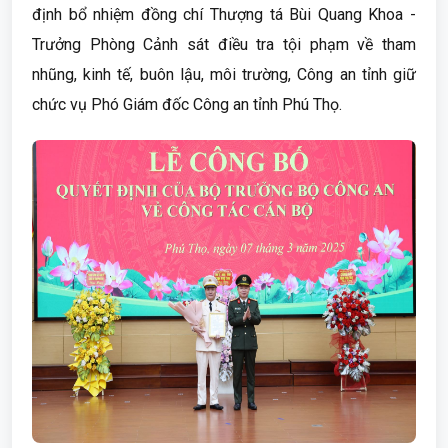
định bổ nhiệm đồng chí Thượng tá Bùi Quang Khoa -
Trưởng Phòng Cảnh sát điều tra tội phạm về tham
nhũng, kinh tế, buôn lậu, môi trường, Công an tỉnh giữ
chức vụ Phó Giám đốc Công an tỉnh Phú Thọ.