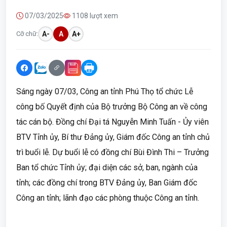
07/03/2025
1108 lượt xem
Cỡ chữ:
A-
A
A+
Sáng ngày 07/03, Công an tỉnh Phú Thọ tổ chức Lễ
công bố Quyết định của Bộ trưởng Bộ Công an về công
tác cán bộ. Đồng chí Đại tá Nguyễn Minh Tuấn - Ủy viên
BTV Tỉnh ủy, Bí thư Đảng ủy, Giám đốc Công an tỉnh chủ
trì buổi lễ. Dự buổi lễ có đồng chí Bùi Đình Thi – Trưởng
Ban tổ chức Tỉnh ủy; đại diện các sở, ban, ngành của
tỉnh; các đồng chí trong BTV Đảng ủy, Ban Giám đốc
Công an tỉnh; lãnh đạo các phòng thuộc Công an tỉnh.