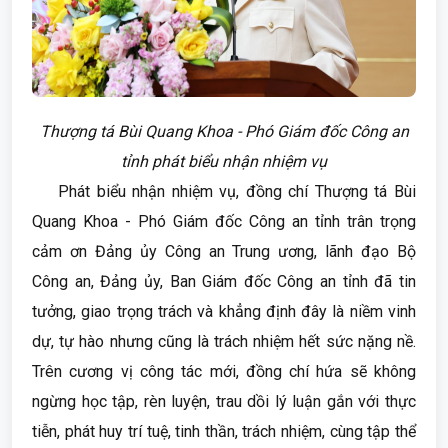
Thượng tá Bùi Quang Khoa - Phó Giám đốc Công an
tỉnh phát biểu nhận nhiệm vụ
Phát biểu nhận nhiệm vụ, đồng chí Thượng tá Bùi
Quang Khoa - Phó Giám đốc Công an tỉnh trân trọng
cảm ơn Đảng ủy Công an Trung ương, lãnh đạo Bộ
Công an, Đảng ủy, Ban Giám đốc Công an tỉnh đã tin
tưởng, giao trọng trách và khẳng định đây là niềm vinh
dự, tự hào nhưng cũng là trách nhiệm hết sức nặng nề.
Trên cương vị công tác mới, đồng chí hứa sẽ không
ngừng học tập, rèn luyện, trau dồi lý luận gắn với thực
tiễn, phát huy trí tuệ, tinh thần, trách nhiệm, cùng tập thể