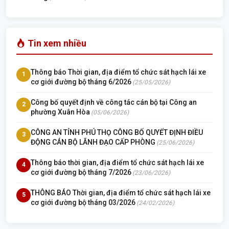
Tin xem nhiều
Thông báo Thời gian, địa điểm tổ chức sát hạch lái xe
1
cơ giới đường bộ tháng 6/2026
(25/05/2026)
Công bố quyết định về công tác cán bộ tại Công an
2
phường Xuân Hòa
(05/06/2026)
CÔNG AN TỈNH PHÚ THỌ CÔNG BỐ QUYẾT ĐỊNH ĐIỀU
3
ĐỘNG CÁN BỘ LÃNH ĐẠO CẤP PHÒNG
(25/06/2026)
Thông báo thời gian, địa điểm tổ chức sát hạch lái xe
4
cơ giới đường bộ tháng 7/2026
(23/06/2026)
THÔNG BÁO Thời gian, địa điểm tổ chức sát hạch lái xe
5
cơ giới đường bộ tháng 03/2026
(24/02/2026)