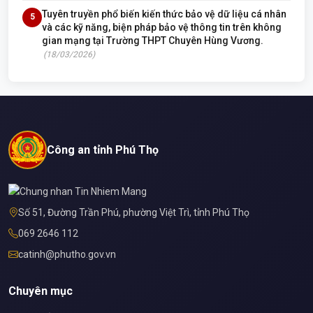
Tuyên truyền phổ biến kiến thức bảo vệ dữ liệu cá nhân
5
và các kỹ năng, biện pháp bảo vệ thông tin trên không
gian mạng tại Trường THPT Chuyên Hùng Vương.
(18/03/2026)
Công an tỉnh Phú Thọ
Số 51, Đường Trần Phú, phường Việt Trì, tỉnh Phú Thọ
069 2646 112
catinh@phutho.gov.vn
Chuyên mục