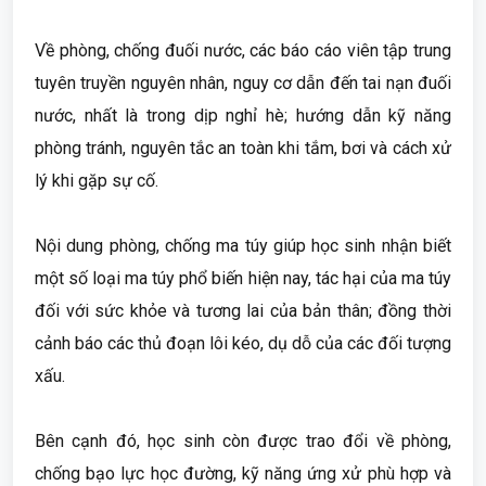
Về phòng, chống đuối nước, các báo cáo viên tập trung
tuyên truyền nguyên nhân, nguy cơ dẫn đến tai nạn đuối
nước, nhất là trong dịp nghỉ hè; hướng dẫn kỹ năng
phòng tránh, nguyên tắc an toàn khi tắm, bơi và cách xử
lý khi gặp sự cố.
Nội dung phòng, chống ma túy giúp học sinh nhận biết
một số loại ma túy phổ biến hiện nay, tác hại của ma túy
đối với sức khỏe và tương lai của bản thân; đồng thời
cảnh báo các thủ đoạn lôi kéo, dụ dỗ của các đối tượng
xấu.
Bên cạnh đó, học sinh còn được trao đổi về phòng,
chống bạo lực học đường, kỹ năng ứng xử phù hợp và