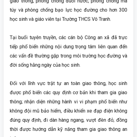
giao thông, phòng chống đuối nước, phòng chống ma
túy và phòng chống bạo lực học đường cho hơn 300
học sinh và giáo viên tại Trường THCS Vô Tranh.
Tại buổi tuyên truyền, các cán bộ Công an xã đã trực
tiếp phổ biến những nội dung trọng tâm liên quan đến
các vấn đề thường gặp trong môi trường học đường và
đời sống hằng ngày của học sinh.
Đối với lĩnh vực trật tự an toàn giao thông, học sinh
được phổ biến các quy định cơ bản khi tham gia giao
thông; nhận diện những hành vi vi phạm phổ biến như
không đội mũ bảo hiểm, điều khiển xe đạp điện không
đúng quy định, đi dàn hàng ngang, vượt đèn đỏ; đồng
thời được hướng dẫn kỹ năng tham gia giao thông an