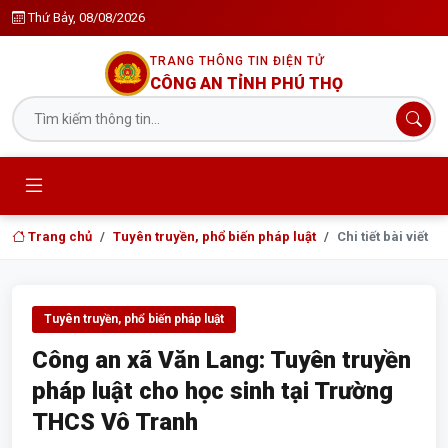
Thứ Bảy, 08/08/2026
TRANG THÔNG TIN ĐIỆN TỬ
CÔNG AN TỈNH PHÚ THỌ
Trang chủ
Tuyên truyền, phổ biến pháp luật
Chi tiết bài viết
Tuyên truyền, phổ biến pháp luật
Công an xã Văn Lang: Tuyên truyền
pháp luật cho học sinh tại Trường
THCS Vô Tranh