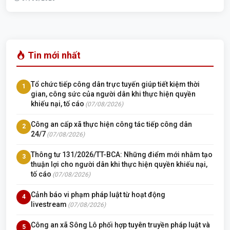
Tin mới nhất
Tổ chức tiếp công dân trực tuyến giúp tiết kiệm thời
1
gian, công sức của người dân khi thực hiện quyền
khiếu nại, tố cáo
(07/08/2026)
Công an cấp xã thực hiện công tác tiếp công dân
2
24/7
(07/08/2026)
Thông tư 131/2026/TT-BCA: Những điểm mới nhằm tạo
3
thuận lợi cho người dân khi thực hiện quyền khiếu nại,
tố cáo
(07/08/2026)
Cảnh báo vi phạm pháp luật từ hoạt động
4
livestream
(07/08/2026)
Công an xã Sông Lô phối hợp tuyên truyền pháp luật và
5