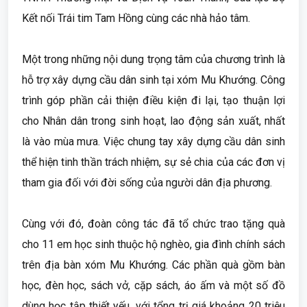
Kết nối Trái tim Tam Hồng cùng các nhà hảo tâm.
Một trong những nội dung trọng tâm của chương trình là
hỗ trợ xây dựng cầu dân sinh tại xóm Mu Khướng. Công
trình góp phần cải thiện điều kiện đi lại, tạo thuận lợi
cho Nhân dân trong sinh hoạt, lao động sản xuất, nhất
là vào mùa mưa. Việc chung tay xây dựng cầu dân sinh
thể hiện tinh thần trách nhiệm, sự sẻ chia của các đơn vị
tham gia đối với đời sống của người dân địa phương.
Cùng với đó, đoàn công tác đã tổ chức trao tặng quà
cho 11 em học sinh thuộc hộ nghèo, gia đình chính sách
trên địa bàn xóm Mu Khướng. Các phần quà gồm bàn
học, đèn học, sách vở, cặp sách, áo ấm và một số đồ
dùng học tập thiết yếu, với tổng trị giá khoảng 20 triệu