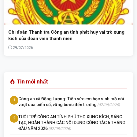
Chi đoàn Thanh tra Công an tỉnh phát huy vai trò xung
kích của đoàn viên thanh niên
29/07/2026
Tin mới nhất
Công an xã Đồng Lương: Tiếp sức em học sinh mồ côi
1
vượt qua biến cố, vững bước đến trường
(07/08/2026)
TUỔI TRẺ CÔNG AN TỈNH PHÚ THỌ XUNG KÍCH, SÁNG
2
TẠO, HOÀN THÀNH CÁC NỘI DUNG CÔNG TÁC 6 THÁNG
ĐẦU NĂM 2026
(07/08/2026)