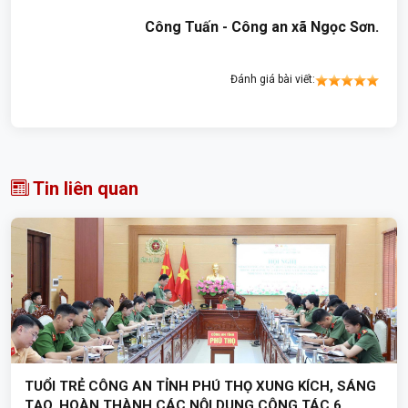
Công Tuấn - Công an xã Ngọc Sơn.
Đánh giá bài viết:
Tin liên quan
TUỔI TRẺ CÔNG AN TỈNH PHÚ THỌ XUNG KÍCH, SÁNG
TẠO, HOÀN THÀNH CÁC NỘI DUNG CÔNG TÁC 6