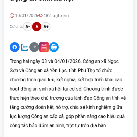
10/01/2026
482 lượt xem
Cỡ chữ:
A-
A
A+
Trong hai ngày 03 và 04/01/2026, Công an xã Ngọc
Sơn và Công an xã Yên Lạc, tỉnh Phú Thọ tổ chức
chương trình giao lưu, kết nghĩa, kết hợp triển khai các
hoạt động an sinh xã hội tại cơ sở. Chương trình được
thực hiện theo chủ trương của lãnh đạo Công an tỉnh về
tăng cường đoàn kết, hỗ trợ, chia sẻ kinh nghiệm giữa
lực lượng Công an cấp xã, góp phần nâng cao hiệu quả
công tác bảo đảm an ninh, trật tự trên địa bàn.