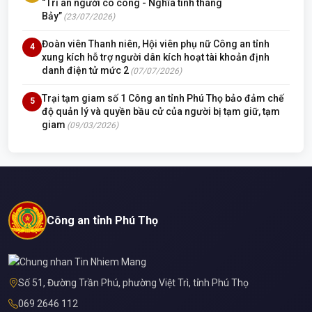
“Tri ân người có công - Nghĩa tình tháng
Bảy”
(23/07/2026)
Đoàn viên Thanh niên, Hội viên phụ nữ Công an tỉnh
4
xung kích hỗ trợ người dân kích hoạt tài khoản định
danh điện tử mức 2
(07/07/2026)
Trại tạm giam số 1 Công an tỉnh Phú Thọ bảo đảm chế
5
độ quản lý và quyền bầu cử của người bị tạm giữ, tạm
giam
(09/03/2026)
Công an tỉnh Phú Thọ
Số 51, Đường Trần Phú, phường Việt Trì, tỉnh Phú Thọ
069 2646 112