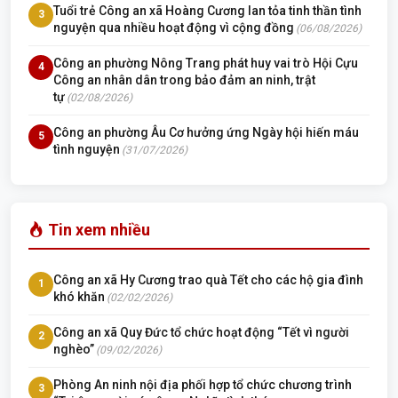
Tuổi trẻ Công an xã Hoàng Cương lan tỏa tinh thần tình
3
nguyện qua nhiều hoạt động vì cộng đồng
(06/08/2026)
Công an phường Nông Trang phát huy vai trò Hội Cựu
4
Công an nhân dân trong bảo đảm an ninh, trật
tự
(02/08/2026)
Công an phường Âu Cơ hưởng ứng Ngày hội hiến máu
5
tình nguyện
(31/07/2026)
Tin xem nhiều
Công an xã Hy Cương trao quà Tết cho các hộ gia đình
1
khó khăn
(02/02/2026)
Công an xã Quy Đức tổ chức hoạt động “Tết vì người
2
nghèo”
(09/02/2026)
Phòng An ninh nội địa phối hợp tổ chức chương trình
3