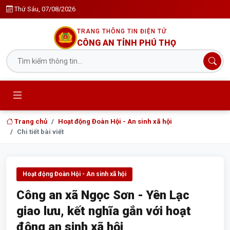
Thứ Sáu, 07/08/2026
TRANG THÔNG TIN ĐIỆN TỬ
CÔNG AN TỈNH PHÚ THỌ
Trang chủ
Hoạt động Đoàn Hội - An sinh xã hội
Chi tiết bài viết
Hoạt động Đoàn Hội - An sinh xã hội
Công an xã Ngọc Sơn - Yên Lạc
giao lưu, kết nghĩa gắn với hoạt
động an sinh xã hội