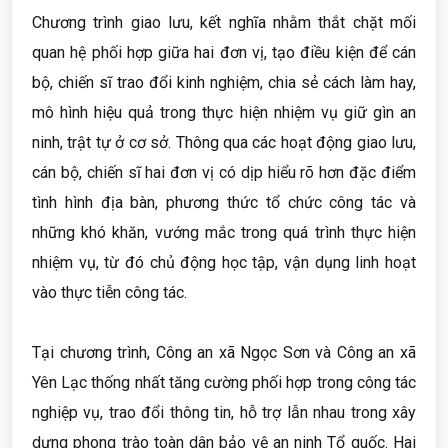
Chương trình giao lưu, kết nghĩa nhằm thắt chặt mối
quan hệ phối hợp giữa hai đơn vị, tạo điều kiện để cán
bộ, chiến sĩ trao đổi kinh nghiệm, chia sẻ cách làm hay,
mô hình hiệu quả trong thực hiện nhiệm vụ giữ gìn an
ninh, trật tự ở cơ sở. Thông qua các hoạt động giao lưu,
cán bộ, chiến sĩ hai đơn vị có dịp hiểu rõ hơn đặc điểm
tình hình địa bàn, phương thức tổ chức công tác và
những khó khăn, vướng mắc trong quá trình thực hiện
nhiệm vụ, từ đó chủ động học tập, vận dụng linh hoạt
vào thực tiễn công tác.
Tại chương trình, Công an xã Ngọc Sơn và Công an xã
Yên Lạc thống nhất tăng cường phối hợp trong công tác
nghiệp vụ, trao đổi thông tin, hỗ trợ lẫn nhau trong xây
dựng phong trào toàn dân bảo vệ an ninh Tổ quốc. Hai