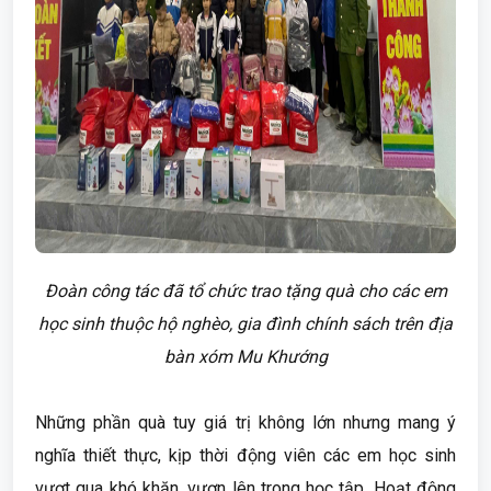
Đoàn công tác đã tổ chức trao tặng quà cho các em
học sinh thuộc hộ nghèo, gia đình chính sách trên địa
bàn xóm Mu Khướng
Những phần quà tuy giá trị không lớn nhưng mang ý
nghĩa thiết thực, kịp thời động viên các em học sinh
vượt qua khó khăn, vươn lên trong học tập. Hoạt động