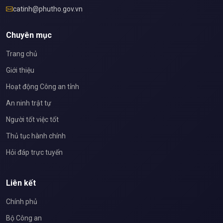
catinh@phutho.gov.vn
Chuyên mục
Trang chủ
Giới thiệu
Hoạt động Công an tỉnh
An ninh trật tự
Người tốt việc tốt
Thủ tục hành chính
Hỏi đáp trực tuyến
Liên kết
Chính phủ
Bộ Công an