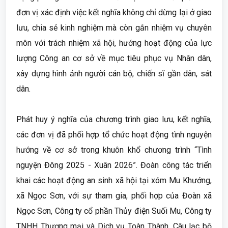
đơn vị xác định việc kết nghĩa không chỉ dừng lại ở giao
lưu, chia sẻ kinh nghiệm mà còn gắn nhiệm vụ chuyên
môn với trách nhiệm xã hội, hướng hoạt động của lực
lượng Công an cơ sở về mục tiêu phục vụ Nhân dân,
xây dựng hình ảnh người cán bộ, chiến sĩ gần dân, sát
dân.
Phát huy ý nghĩa của chương trình giao lưu, kết nghĩa,
các đơn vị đã phối hợp tổ chức hoạt động tình nguyện
hướng về cơ sở trong khuôn khổ chương trình “Tình
nguyện Đông 2025 - Xuân 2026”. Đoàn công tác triển
khai các hoạt động an sinh xã hội tại xóm Mu Khướng,
xã Ngọc Sơn, với sự tham gia, phối hợp của Đoàn xã
Ngọc Sơn, Công ty cổ phần Thủy điện Suối Mu, Công ty
TNHH Thương mại và Dịch vụ Toàn Thành, Câu lạc bộ